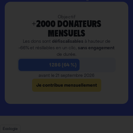
Objectif
+2000 donateurs
mensuels
Les dons sont
défiscalisables
à hauteur de
-66% et résiliables en un clic,
sans engagement
de durée.
1 286 (64 %)
avant le 21 septembre 2026
Je contribue mensuellement
Écologie