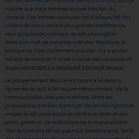
par des femmes en maillot et des enfants tout sourire
montre que nous sommes encore très loin du
compte. Ces mêmes canicules ont d’ailleurs fait
des
milliers de morts
dans la plus grande indifférence,
sans qu’aucun(e) politique ne soit interrogé(e)
dessus ou n’ait de comptes à rendre. Répétons-le
puisque ce n’est visiblement pas clair : il y a eu des
milliers de morts en France à cause des canicules et
le gouvernement n’a jamais été interrogé dessus
.
Le gouvernement Macron est quant à lui dans la
lignée de ce qu’il a fait les premières années : de la
communication, très peu d’actions. Entre les
propositions d’
arrêter d’envoyer des emails rigolos
et
couper le wifi, nous avons eu droit à un best-of des
petits gestes et de redirection de la responsabilité.
Tout le contraire de ce que nous devrions avoir. Seuls
des changements structurels peuvent permettre de