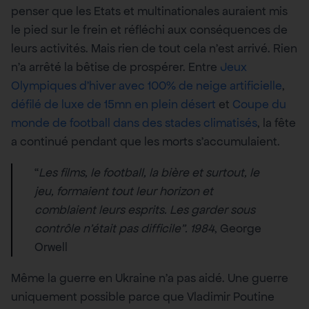
penser que les Etats et multinationales auraient mis
le pied sur le frein et réfléchi aux conséquences de
leurs activités. Mais rien de tout cela n’est arrivé. Rien
n’a arrêté la bêtise de prospérer. Entre
Jeux
Olympiques d’hiver avec 100% de neige artificielle
,
défilé de luxe de 15mn en plein désert
et
Coupe du
monde de football dans des stades climatisés
, la fête
a continué pendant que les morts s’accumulaient.
“
Les films, le football, la bière et surtout, le
jeu, formaient tout leur horizon et
comblaient leurs esprits. Les garder sous
contrôle n’était pas difficile”.
1984
, George
Orwell
Même la guerre en Ukraine n’a pas aidé. Une guerre
uniquement possible parce que Vladimir Poutine