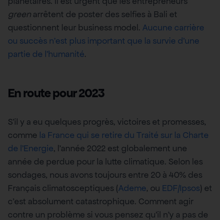
planétaires. Il est urgent que les entrepreneurs
green
arrêtent de poster des selfies à Bali et
questionnent leur business model.
Aucune carrière
ou succès n’est plus important que la survie d’une
partie de l’humanité
.
En route pour 2023
S’il y a eu quelques progrès, victoires et promesses,
comme
la France qui se retire du Traité sur la Charte
de l’Energie
, l’année 2022 est globalement une
année de perdue pour la lutte climatique. Selon les
sondages, nous avons toujours entre 20 à 40% des
Français climatosceptiques (
Ademe
, ou
EDF/Ipsos
) et
c’est absolument catastrophique. Comment agir
contre un problème si vous pensez qu’il n’y a pas de