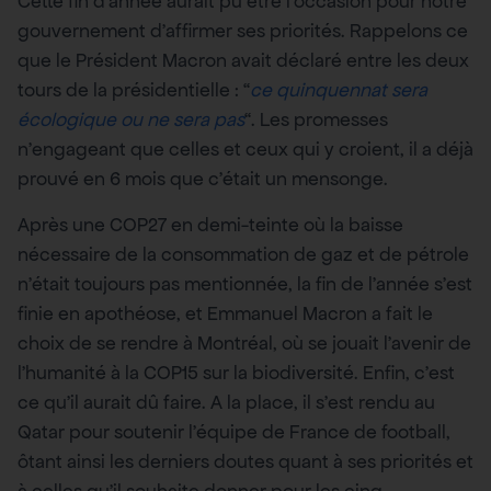
Cette fin d’année aurait pu être l’occasion pour notre
gouvernement d’affirmer ses priorités. Rappelons ce
que le Président Macron avait déclaré entre les deux
tours de la présidentielle : “
ce quinquennat sera
écologique ou ne sera pas
“. Les promesses
n’engageant que celles et ceux qui y croient, il a déjà
prouvé en 6 mois que c’était un mensonge.
Après une COP27 en demi-teinte où la baisse
nécessaire de la consommation de gaz et de pétrole
n’était toujours pas mentionnée, la fin de l’année s’est
finie en apothéose, et Emmanuel Macron a fait le
choix de se rendre à Montréal, où se jouait l’avenir de
l’humanité à la COP15 sur la biodiversité. Enfin, c’est
ce qu’il aurait dû faire. A la place, il s’est rendu au
Qatar pour soutenir l’équipe de France de football,
ôtant ainsi les derniers doutes quant à ses priorités et
à celles qu’il souhaite donner pour les cinq