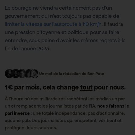
Le courage ne viendra certainement pas d’un
gouvernement qui n’est toujours pas capable de
limiter la vitesse sur l’autoroute à 110 km/h
. Il faudra
une pression citoyenne et politique pour se faire
entendre, sous peine d’avoir les mêmes regrets à la
fin de l’année 2023.
Un mot de la rédaction de Bon Pote
1 € par mois, cela change
tout
pour nous.
À l’heure où des milliardaires rachètent les médias un par
un et remplacent les journalistes par de l’IA,
nous faisons le
pari inverse
: une totale indépendance, pas d’actionnaire,
aucune pub. Des journalistes qui enquêtent, vérifient et
protègent leurs sources.