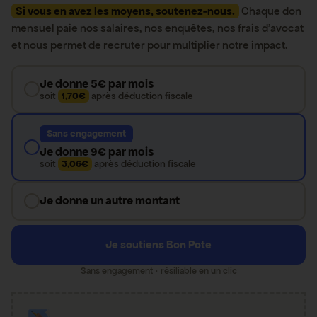
Si vous en avez les moyens, soutenez-nous.
Chaque don
mensuel paie nos salaires, nos enquêtes, nos frais d’avocat
et nous permet de recruter pour multiplier notre impact.
Je donne 5€ par mois
soit
1,70€
après déduction fiscale
Sans engagement
Je donne 9€ par mois
soit
3,06€
après déduction fiscale
Je donne un autre montant
Je soutiens Bon Pote
Sans engagement · résiliable en un clic