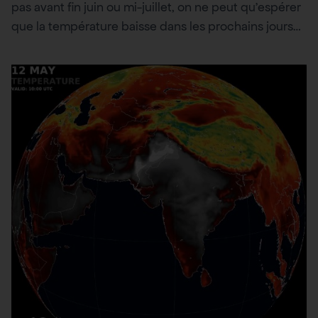
pas avant fin juin ou mi-juillet, on ne peut qu’espérer
que la température baisse dans les prochains jours…