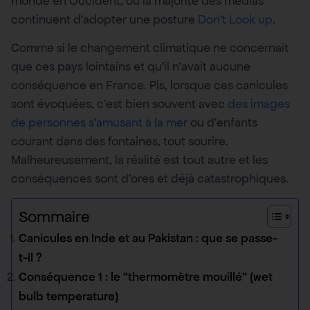
monde en Occident, où la majorité des médias
continuent d’adopter une posture
Don’t Look up
.
Comme si le changement climatique ne concernait
que ces pays lointains et qu’il n’avait aucune
conséquence en France. Pis, lorsque ces canicules
sont évoquées, c’est bien souvent avec
des images
de personnes s’amusant à la mer
ou d’enfants
courant dans des fontaines, tout sourire.
Malheureusement, la réalité est tout autre et les
conséquences sont d’ores et déjà catastrophiques.
Sommaire
Canicules en Inde et au Pakistan : que se passe-
t-il ?
Conséquence 1 : le “thermomètre mouillé” (wet
bulb temperature)