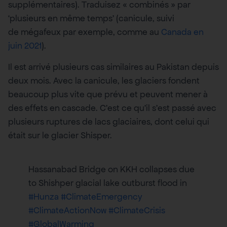
supplémentaires). Traduisez « combinés » par
‘plusieurs en même temps’ (canicule, suivi
de mégafeux par exemple, comme au
Canada en
juin 2021
).
Il est arrivé plusieurs cas similaires au Pakistan depuis
deux mois. Avec la canicule, les glaciers fondent
beaucoup plus vite que prévu et peuvent mener à
des effets en cascade. C’est ce qu’il s’est passé avec
plusieurs ruptures de lacs glaciaires, dont celui qui
était sur le glacier Shisper.
Hassanabad Bridge on KKH collapses due
to Shishper glacial lake outburst flood in
#Hunza
#ClimateEmergency
#ClimateActionNow
#ClimateCrisis
#GlobalWarming