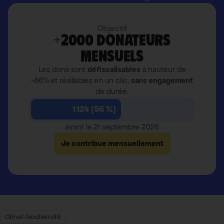
Objectif
+2000 donateurs
mensuels
Les dons sont
défiscalisables
à hauteur de
-66% et résiliables en un clic,
sans engagement
de durée.
1 124 (56 %)
avant le 21 septembre 2026
Je contribue mensuellement
Climat-biodiversité