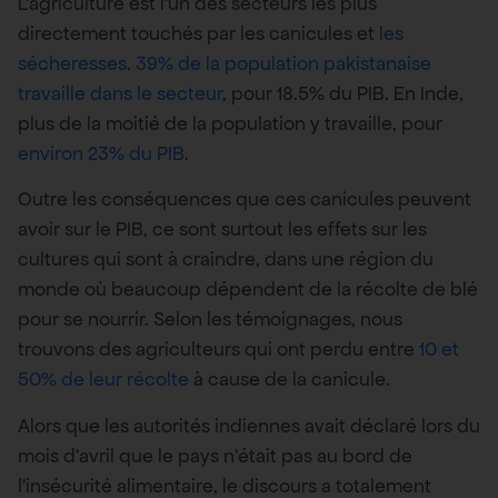
L’agriculture est l’un des secteurs les plus
directement touchés par les canicules et
les
sécheresses
.
39% de la population pakistanaise
travaille dans le secteur
, pour 18.5% du PIB. En Inde,
plus de la moitié de la population y travaille, pour
environ 23% du PIB
.
Outre les conséquences que ces canicules peuvent
avoir sur le PIB, ce sont surtout les effets sur les
cultures qui sont à craindre, dans une région du
monde où beaucoup dépendent de la récolte de blé
pour se nourrir. Selon les témoignages, nous
trouvons des agriculteurs qui ont perdu entre
10 et
50% de leur récolte
à cause de la canicule.
Alors que les autorités indiennes avait déclaré lors du
mois d’avril que le pays n’était pas au bord de
l’insécurité alimentaire, le discours a totalement