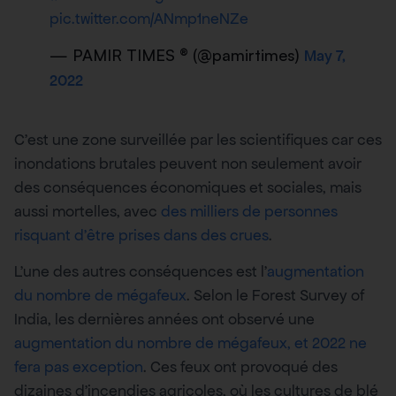
pic.twitter.com/ANmp1neNZe
— PAMIR TIMES ® (@pamirtimes)
May 7,
2022
C’est une zone surveillée par les scientifiques car ces
inondations brutales peuvent non seulement avoir
des conséquences économiques et sociales, mais
aussi mortelles, avec
des milliers de personnes
risquant d’être prises dans des crues
.
L’une des autres conséquences est l’
augmentation
du nombre de mégafeux
. Selon le Forest Survey of
India, les dernières années ont observé une
augmentation du nombre de mégafeux, et 2022 ne
fera pas exception
. Ces feux ont provoqué des
dizaines d’incendies agricoles, où les cultures de blé