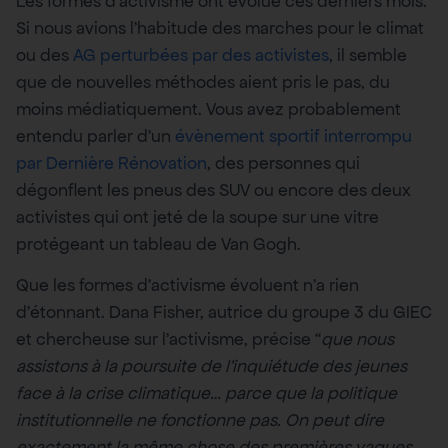
Les formes d’activisme ont évolué ces derniers mois.
Si nous avions l’habitude des marches pour le climat
ou des
AG perturbées par des activistes
, il semble
que de nouvelles méthodes aient pris le pas, du
moins médiatiquement. Vous avez probablement
entendu parler d’un
évènement sportif interrompu
par Dernière Rénovation
, des personnes qui
dégonflent les pneus des SUV ou encore des deux
activistes qui ont jeté de la soupe sur une vitre
protégeant un tableau de Van Gogh.
Que les formes d’activisme évoluent n’a rien
d’étonnant. Dana Fisher, autrice du groupe 3 du GIEC
et chercheuse sur l’activisme, précise “
que nous
assistons à la poursuite de l’inquiétude des jeunes
face à la crise climatique… parce que la politique
institutionnelle ne fonctionne pas. On peut dire
exactement la même chose des premières vagues