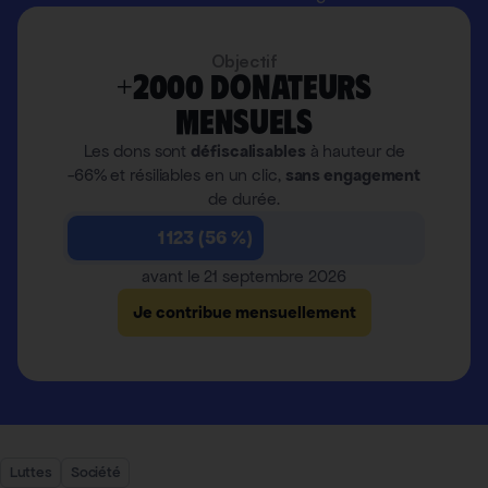
Objectif
+2000 donateurs
mensuels
Les dons sont
défiscalisables
à hauteur de
-66% et résiliables en un clic,
sans engagement
de durée.
1 123 (56 %)
avant le 21 septembre 2026
Je contribue mensuellement
Luttes
Société