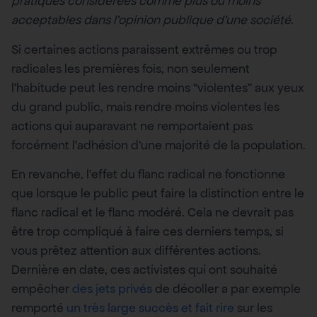
pratiques considérées comme plus ou moins
acceptables dans l’opinion publique d’une société
.
Si certaines actions paraissent extrêmes ou trop
radicales les premières fois, non seulement
l’habitude peut les rendre moins “violentes” aux yeux
du grand public, mais rendre moins violentes les
actions qui auparavant ne remportaient pas
forcément l’adhésion d’une majorité de la population.
En revanche, l’effet du flanc radical ne fonctionne
que lorsque le public peut faire la distinction entre le
flanc radical et le flanc modéré. Cela ne devrait pas
être trop compliqué à faire ces derniers temps, si
vous prêtez attention aux différentes actions.
Dernière en date, ces activistes qui ont souhaité
empêcher
des jets privés
de décoller a par exemple
remporté
un très large succès et fait rire
sur les