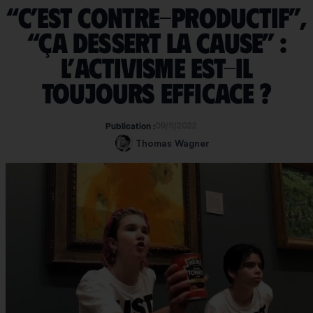
“C’est contre-productif”,
“ça dessert la cause” :
l’activisme est-il
toujours efficace ?
09/11/2022
Publication :
Thomas Wagner