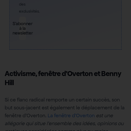
des
exclusivités.
S'abonner
à la
newsletter
Activisme, fenêtre d’Overton et Benny
Hill
Si ce flanc radical remporte un certain succès, son
but sous-jacent est également le déplacement de la
fenêtre d’Overton.
La fenêtre d’Overton
est une
allégorie qui situe l’ensemble des idées, opinions ou