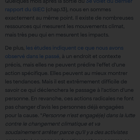
Quelques mois après la sortie du
3e volet du dernier
rapport du GIEC
(chap.13), nous en sommes
exactement au même point. Il existe de nombreuses
ressources qui mesurent les mouvements climat,
mais très peu qui en mesurent les impacts.
De plus,
les études indiquent ce que nous avons
observé dans le passé
, à un endroit et contexte
précis, mais elles ne peuvent prédire l’effet d’une
action spécifique. Elles peuvent au mieux montrer
les tendances. Mais il est extrêmement difficile de
savoir ce qui déclenchera le passage à l’action d’une
personne. En revanche, ces actions radicales ne font
pas changer d’avis les personnes déjà engagées
pour la cause. “
Personne n’est engagé(e) dans la lutte
contre le changement climatique et va
soudainement arrêter parce qu’il y a des activistes