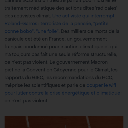
L’année 2022 est un théâtre parfait pour illustrer le
traitement médiatique des actions dites ‘radicales’
des activistes climat.
Une activiste qui interrompt
Roland-Garros : terroriste de la pensée, “petite
conne bobo”, “une folle”
. Des milliers de morts de la
canicule cet été en France, un gouvernement
français condamné pour inaction climatique et qui
n’a toujours pas fait une seule réforme structurelle,
ce n’est pas violent. Le gouvernement Macron
piétine la Convention Citoyenne pour le Climat, les
rapports du GIEC, les recommandations du HCC,
méprise les scientifiques et parle de
couper le wifi
pour lutter contre la crise énergétique et climatique
:
ce n’est pas violent.