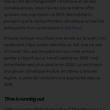
très au fait du changement climatique et de ses
conséquences, vous n’aurez pas le même effet
qu’avec une population où 90% des habitants
pensent que le réchauffement climatique actuel fait
juste partie d’un cycle solaire (
c’est faux
).
Ensuite, lorsque vous lisez une étude sur le sujet, non
seulement il faut prêter attention au fait que ce soit
un travail revu par les pairs ou non, mais surtout,
garder à l’esprit qu’un travail valable en 2018 n’est
potentiellement plus valable en 2022. Le sentiment
d’urgence climatique évolue, et même si elle est
légère, la prise de conscience a augmenté depuis
2018.
Time is running out
Enfin, qui est la cible d’une action ? Cherchez-vous à