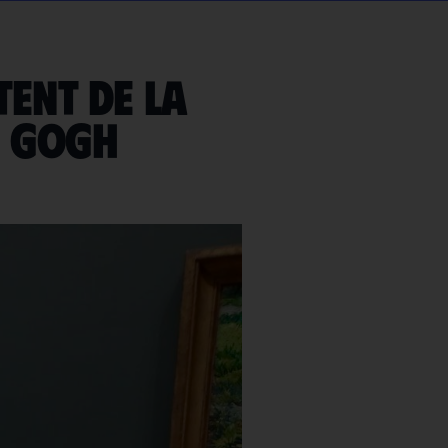
tent de la
n Gogh