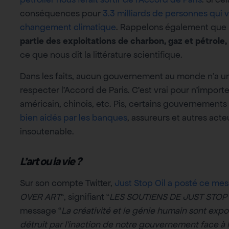
conséquences pour
3.3 milliards de personnes qui 
changement climatique
. Rappelons également que 
partie des exploitations de charbon, gaz et pétrol
ce que nous dit la littérature scientifique.
Dans les faits, aucun gouvernement au monde n’a une
respecter l’Accord de Paris. C’est vrai pour n’import
américain, chinois, etc. Pis, certains gouvernements
bien aidés par les banques
, assureurs et autres acte
insoutenable.
L’art ou la vie ?
Sur son compte Twitter,
Just Stop Oil a posté ce me
OVER ART
“, signifiant “
LES SOUTIENS DE JUST STOP 
message “
La créativité et le génie humain sont expo
détruit par l’inaction de notre gouvernement face à la