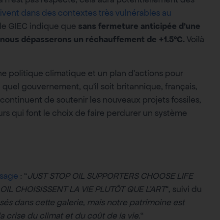
vivent dans des contextes très vulnérables au
le GIEC indique que
sans fermeture anticipée d’une
e, nous dépasserons un réchauffement de +1.5°C.
Voilà
 politique climatique et un plan d’actions pour
e quel gouvernement, qu’il soit britannique, français,
 continuent de soutenir les nouveaux projets fossiles,
urs qui font le choix de faire perdurer un système
ssage
: “
JUST STOP OIL SUPPORTERS CHOOSE LIFE
OIL CHOISISSENT LA VIE PLUTÔT QUE L’ART
“, suivi du
sés dans cette galerie, mais notre patrimoine est
 crise du climat et du coût de la vie.
“