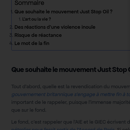
Sommaire
Que souhaite le mouvement Just Stop Oil ?
L’art ou la vie ?
Des réactions d’une violence inouïe
Risque de réactance
Le mot de la fin
Que souhaite le mouvement Just Stop O
Tout d’abord, quelle est la revendication du mouvem
gouvernement britannique s’engage à mettre fin à to
important de le rappeler, puisque l’immense majorité
que sur le fond.
Le fond, c’est rappeler que l’AIE et le GIEC écrivent
pétrolier nous ferait sortir de l’Accord de Paris
. Si c