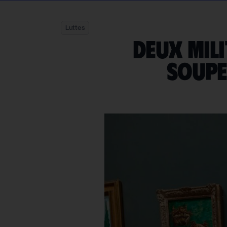
Luttes
Deux mili
soupe