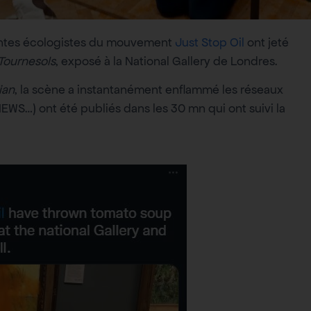
tantes écologistes du mouvement
Just Stop Oil
ont jeté
Tournesols
, exposé à la National Gallery de Londres.
ian
, la scène a instantanément enflammé les réseaux
NEWS…) ont été publiés dans les 30 mn qui ont suivi la