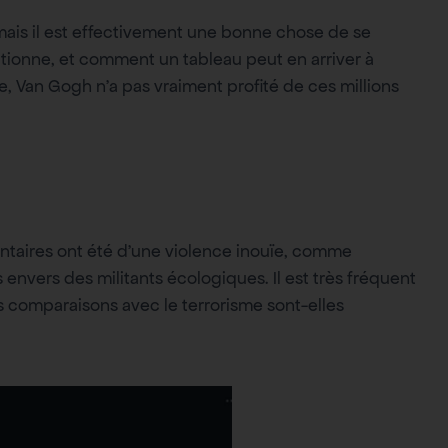
rt, mais il est effectivement une bonne chose de se
ionne, et comment un tableau peut en arriver à
re, Van Gogh n’a pas vraiment profité de ces millions
entaires ont été d’une violence inouïe, comme
 envers des militants écologiques. Il est très fréquent
es comparaisons avec le terrorisme sont-elles