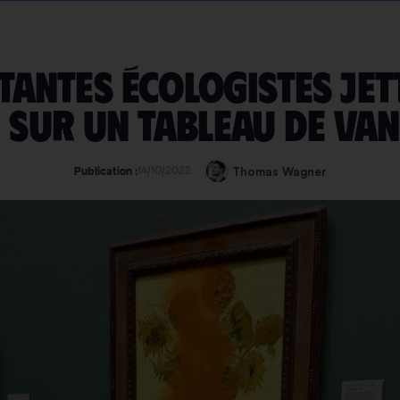
tantes écologistes jet
 sur un tableau de Va
14/10/2022
Thomas Wagner
Publication :