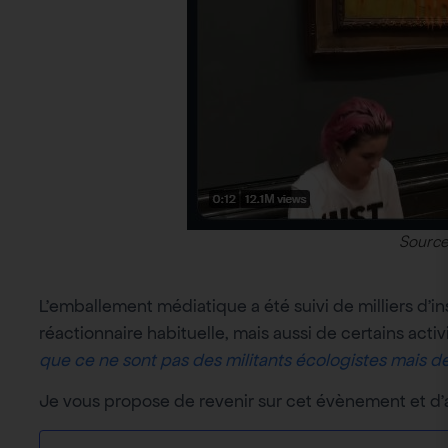
Source
L’emballement médiatique a été suivi de milliers d’insu
réactionnaire habituelle, mais aussi de certains ac
que ce ne sont pas des militants écologistes mais d
Je vous propose de revenir sur cet évènement et d’an