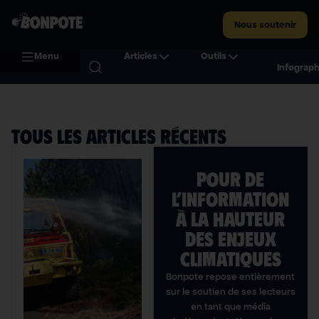
Nous soutenir
Menu
Articles
Outils
Infograph
TOUS LES ARTICLES Récents
POUR DE
L’INFORMATION
À LA HAUTEUR
DES ENJEUX
CLIMATIQUES
Bonpote repose entièrement
sur le soutien de ses lecteurs
en tant que média