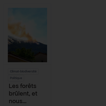
nationale
Climat-biodiversité
Politique
Les forêts
brûlent, et
nous