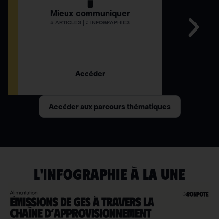
Mieux communiquer
Comment
5 ARTICLES | 3 INFOGRAPHIES
12 AR
Accéder
Accéder aux parcours thématiques
L'INFOGRAPHIE À LA UNE