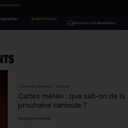
ses lecteurs
fographies
Graphothèque
S'inscrire à la Newsletter
nts
Climat-biodiversité
Société
Cartes météo : que sait-on de la
prochaine canicule ?
Sophie Kloetzli