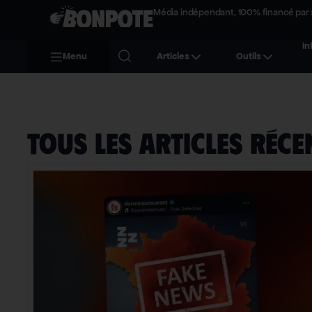
Média indépendant, 100% financé par 
In
Menu
Articles
Outils
TOUS LES ARTICLES Réce