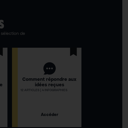
S
sélection de
Comment répondre aux
ue
idées reçues
12 ARTICLES | 4 INFOGRAPHIES
Accéder