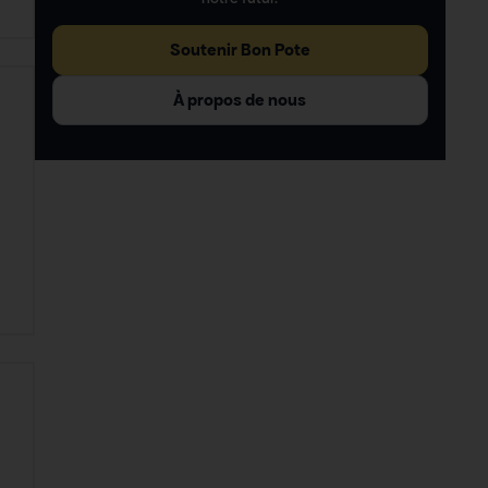
Soutenir Bon Pote
À propos de nous