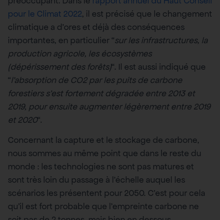
préoccupant. Dans le
rapport annuel du Haut Conseil
pour le Climat 2022
, il est précisé que le changement
climatique a d’ores et déjà des conséquences
importantes, en particulier “
sur les infrastructures, la
production agricole, les écosystèmes
(dépérissement des forêts)
“. Il est aussi indiqué que
“
l’absorption de CO2 par les puits de carbone
forestiers s’est fortement dégradée entre 2013 et
2019, pour ensuite augmenter légèrement entre 2019
et 2020
“.
Concernant la capture et le stockage de carbone,
nous sommes au même point que dans le reste du
monde : les technologies ne sont pas matures et
sont très loin du passage à l’échelle auquel les
scénarios les présentent pour 2050. C’est pour cela
qu’il est fort probable que l’empreinte carbone ne
soit pas de 2 tonnes, mais bien en dessous…