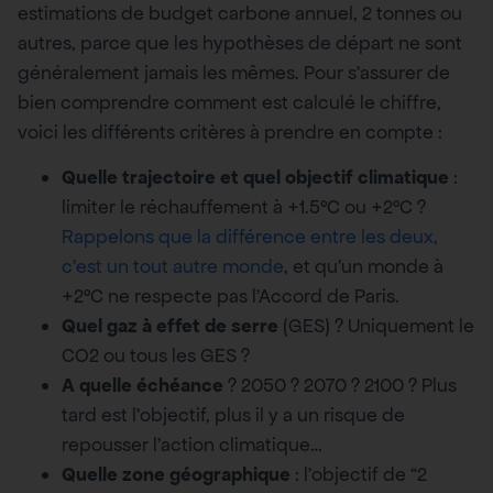
estimations de budget carbone annuel, 2 tonnes ou
autres, parce que les hypothèses de départ ne sont
généralement jamais les mêmes. Pour s’assurer de
bien comprendre comment est calculé le chiffre,
voici les différents critères à prendre en compte :
Quelle trajectoire et quel objectif climatique
:
limiter le réchauffement à +1.5°C ou +2°C ?
Rappelons que la différence entre les deux,
c’est un tout autre monde
, et qu’un monde à
+2°C ne respecte pas l’Accord de Paris.
Quel gaz à effet de serre
(GES) ? Uniquement le
CO2 ou tous les GES ?
A quelle échéance
? 2050 ? 2070 ? 2100 ? Plus
tard est l’objectif, plus il y a un risque de
repousser l’action climatique…
Quelle zone géographique
: l’objectif de “2