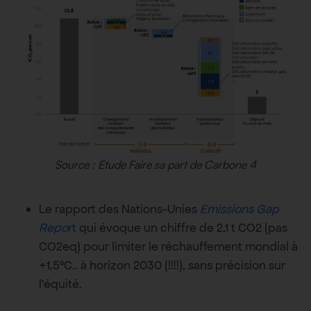
Source : Etude
Faire sa part
de Carbone 4
Le rapport des Nations-Unies
Emissions Gap
Repo
rt
qui évoque un chiffre de 2,1 t CO2 (pas
CO2eq) pour limiter le réchauffement mondial à
+1.5°C.. à horizon 2030 (!!!!), sans précision sur
l’équité.