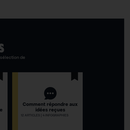
S
sélection de
Comment répondre aux
ue
idées reçues
12 ARTICLES | 4 INFOGRAPHIES