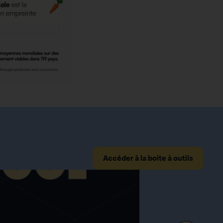
Accéder à la boite à outils