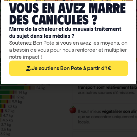
Vous en avez marre
deS caniculeS ?
Marre de la chaleur et du mauvais traitement
du sujet dans les médias ?
Soutenez Bon Pote si vous en avez les moyens, on
a besoin de vous pour nous renforcer et multiplier
notre impact !
Je soutiens Bon Pote à partir d'1€