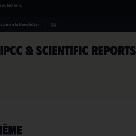
ses lecteurs
nscrire à la Newsletter
IPCC & scientific reports
HÈME