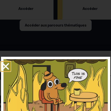
Accéder
Accéder
Accéder aux parcours thématiques
RAPHIE À LA UNE
Accéder 