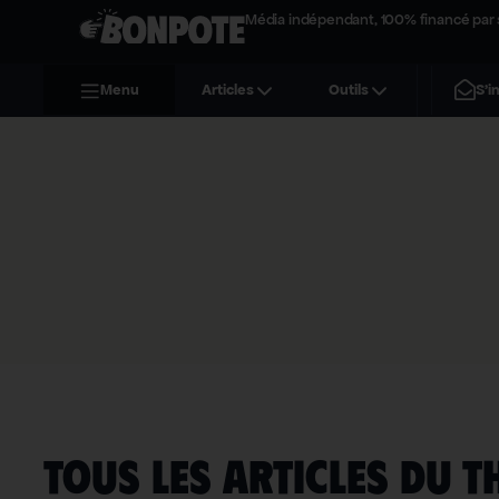
Média indépendant, 100% financé par 
S'i
Menu
Articles
Outils
TOUS LES ARTICLES DU T