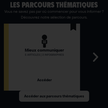
LES PARCOURS THÉMATIQUES
Vous ne savez pas par où commencer pour vous informer ?
Découvrez notre sélection de parcours.
Mieux communiquer
Comment
5 ARTICLES | 3 INFOGRAPHIES
12 AR
Accéder
Accéder aux parcours thématiques