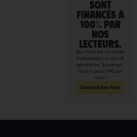
sont
financés à
100% par
nos
lecteurs.
Bon Pote est un média
indépendant et sans IA
générative. Soutenez-
nous à partir d'1€ par
mois !
Soutenir Bon Pote