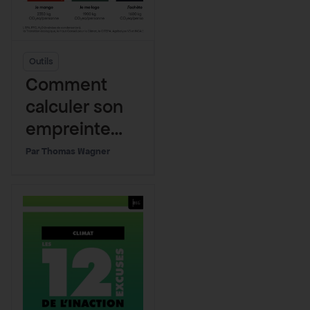
Outils
Comment
calculer son
empreinte
carbone
Thomas Wagner