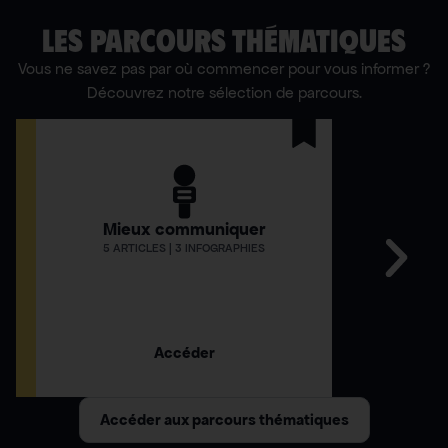
LES PARCOURS THÉMATIQUES
Vous ne savez pas par où commencer pour vous informer ?
Découvrez notre sélection de parcours.
Mieux communiquer
Comment
5 ARTICLES | 3 INFOGRAPHIES
12 AR
Accéder
Accéder aux parcours thématiques