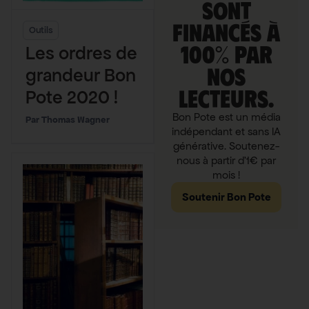
sont
financés à
Outils
100% par
Les ordres de
nos
grandeur Bon
lecteurs.
Pote 2020 !
Bon Pote est un média
Thomas Wagner
indépendant et sans IA
générative. Soutenez-
nous à partir d'1€ par
mois !
Soutenir Bon Pote