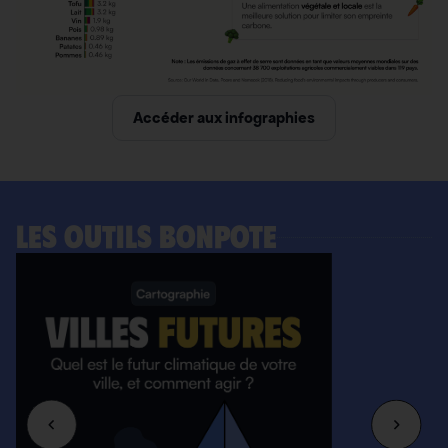
Accéder aux infographies
LES OUTILS BONPOTE