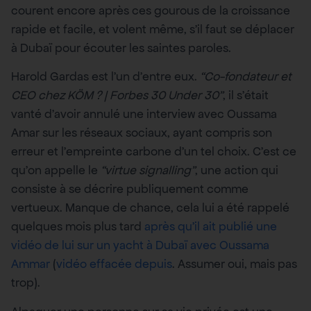
courent encore après ces gourous de la croissance
rapide et facile, et volent même, s’il faut se déplacer
à Dubaï pour écouter les saintes paroles.
Harold Gardas est l’un d’entre eux.
“Co-fondateur et
CEO chez KÖM ? | Forbes 30 Under 30”
, il s’était
vanté d’avoir annulé une interview avec Oussama
Amar sur les réseaux sociaux, ayant compris son
erreur et l’empreinte carbone d’un tel choix. C’est ce
qu’on appelle le
“virtue signalling”
, une action qui
consiste à se décrire publiquement comme
vertueux. Manque de chance, cela lui a été rappelé
quelques mois plus tard
après qu’il ait publié une
vidéo de lui sur un yacht à Dubaï avec Oussama
Ammar
(
vidéo effacée depuis
. Assumer oui, mais pas
trop).