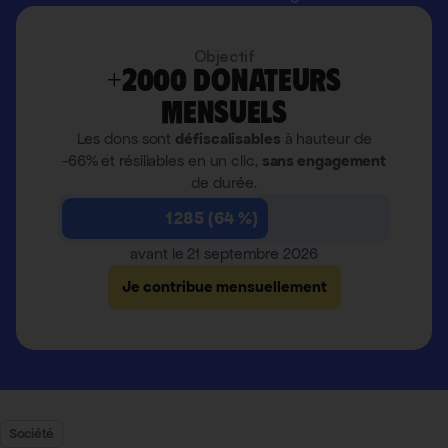
Objectif
+2000 donateurs
mensuels
Les dons sont
défiscalisables
à hauteur de
-66% et résiliables en un clic,
sans engagement
de durée.
1 285 (64 %)
avant le 21 septembre 2026
Je contribue mensuellement
Société