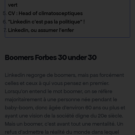
vert
CV : Head of climatosceptiques
“Linkedin c’est pas la politique” !
Linkedin, ou assumer l’enfer
Boomers Forbes 30 under 30
Linkedin regorge de boomers, mais pas forcément
celles et ceux à qui vous pensez en premier.
Lorsqu’on entend le mot boomer, on se réfère
majoritairement à une personne née pendant le
baby-boom, donc âgée d’environ 60 ans ou plus et
ayant une vision de la société digne du 20e siècle.
Mais un boomer, c’est avant tout une mentalité. Un
refus d’admettre la réalité du monde dans lequel