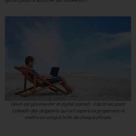
qu’on pourra afficher sur Linkedin ?
Kévin est ghostwriter et digital nomad : il écrit les posts
Linkedin des dirigeants qui ont repéré sa propension à
mettre un emoji à la fin de chaque phrase.