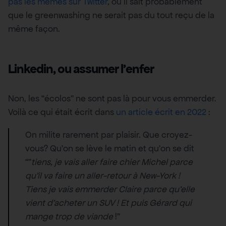
pas les mêmes sur Twitter
, où il sait probablement
que le greenwashing ne serait pas du tout reçu de la
même façon.
Linkedin, ou assumer l’enfer
Non, les “écolos” ne sont pas là pour vous emmerder.
Voilà ce qui était écrit dans
un article écrit en 2022
:
On milite rarement par plaisir. Que croyez-
vous? Qu’on se lève le matin et qu’on se dit
“”
tiens, je vais aller faire chier Michel parce
qu’il va faire un aller-retour à New-York !
Tiens je vais emmerder Claire parce qu’elle
vient d’acheter un SUV ! Et puis Gérard qui
mange trop de viande
!”