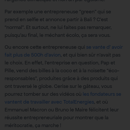
Par exemple une entrepreneuse “green” qui se
prend en selfie et annonce partir à Bali ? C’est
“normal”. Et surtout, ne lui faites pas remarquer,
puisqu’au final, le méchant écolo, ça sera vous.
Ou encore cette entrepreneuse qui
se vante d’ avoir
fait plus de 500h d’avion
, et qui bien sûr n’avait pas
le choix. En effet, l’entreprise en question, Pap et
Pille, vend des billes à la coco et à la noisette “éco-
responsables”, produites grâce à des produits qui
ont traversé le globe. Cerise sur le gâteau, vous
pourrez tomber sur des vidéos où
les fondateurs se
vantent de travailler avec TotalEnergies
, et où
Emmanuel Macron ou Bruno le Maire félicitent leur
réussite entrepreneuriale pour montrer que la
méritocratie, ça marche !