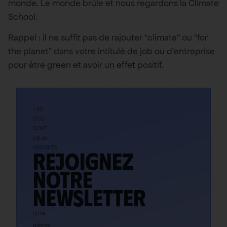
monde. Le monde brûle et nous regardons la Climate
School.
Rappel : il ne suffit pas de rajouter “climate” ou “for
the planet” dans votre intitulé de job ou d’entreprise
pour être green et avoir un effet positif.
+30
000
SONT
DÉJÀ
INSCRITS
Rejoignez
notre
newsletter
Une
alerte