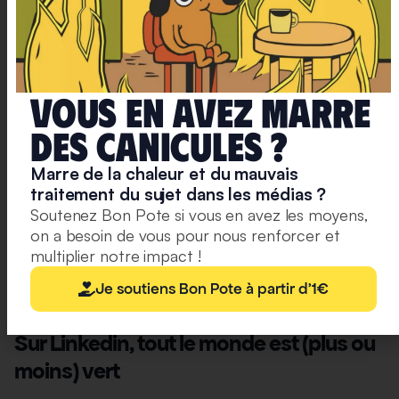
des
infographies,
nos
recos
culturelles
Vous en avez marre
et
deS caniculeS ?
des
exclusivités.
Marre de la chaleur et du mauvais
S'abonner
traitement du sujet dans les médias ?
à la
Soutenez Bon Pote si vous en avez les moyens,
newsletter
on a besoin de vous pour nous renforcer et
multiplier notre impact !
Je soutiens Bon Pote à partir d'1€
Sur Linkedin, tout le monde est (plus ou
moins) vert