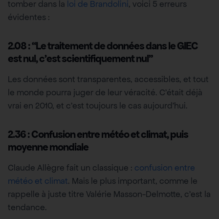
tomber dans la
loi de Brandolini
, voici 5 erreurs
évidentes :
2.08 : “Le traitement de données dans le GIEC
est nul, c’est scientifiquement nul”
Les données sont transparentes, accessibles, et tout
le monde pourra juger de leur véracité. C’était déjà
vrai en 2010, et c’est toujours le cas aujourd’hui.
2.36 : Confusion entre météo et climat, puis
moyenne mondiale
Claude Allègre fait un classique :
confusion entre
météo et climat
. Mais le plus important, comme le
rappelle à juste titre Valérie Masson-Delmotte, c’est la
tendance.