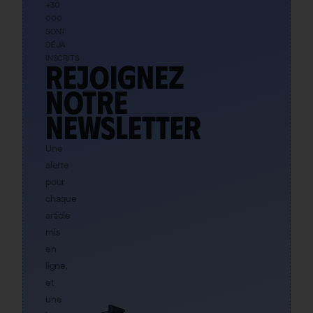
+30
000
SONT
DÉJÀ
INSCRITS
Rejoignez
notre
newsletter
Une
alerte
pour
chaque
article
mis
en
ligne,
et
une