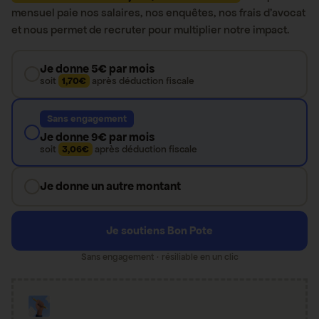
mensuel paie nos salaires, nos enquêtes, nos frais d’avocat
et nous permet de recruter pour multiplier notre impact.
Je donne 5€ par mois
soit
1,70€
après déduction fiscale
Sans engagement
Je donne 9€ par mois
soit
3,06€
après déduction fiscale
Je donne un autre montant
Je soutiens Bon Pote
Sans engagement · résiliable en un clic