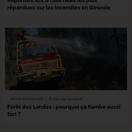
Réponses aux 6 fake news les plus
répandues sur les incendies en Gironde
9 min de lecture
Climat-biodiversité
Forêt des Landes : pourquoi ça flambe aussi
fort ?