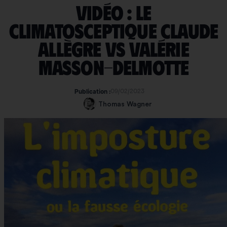
Vidéo : le
climatosceptique Claude
Allègre vs Valérie
Masson-Delmotte
09/02/2023
Publication :
Thomas Wagner