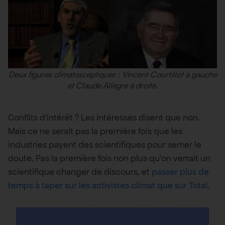
Deux figures climatosceptiques : Vincent Courtillot à gauche
et Claude Allègre à droite.
Conflits d’intérêt ? Les intéressés disent que non.
Mais ce ne serait pas la première fois que les
industries payent des scientifiques pour semer le
doute. Pas la première fois non plus qu’on verrait un
scientifique changer de discours, et
passer plus de
temps à taper sur les activistes climat que sur Total
.