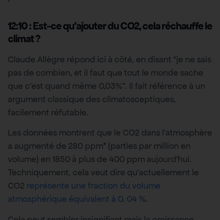
12:10 : Est-ce qu’ajouter du CO2, cela réchauffe le
climat ?
Claude Allègre répond ici à côté, en disant “je ne sais
pas de combien, et il faut que tout le monde sache
que c’est quand même 0,03%”. Il fait référence à un
argument classique des climatosceptiques,
facilement réfutable.
Les données montrent que le CO2 dans l’atmosphère
a augmenté de 280 ppm* (parties par million en
volume) en 1850 à plus de 400 ppm aujourd’hui.
Techniquement, cela veut dire qu’actuellement le
CO2
représente une fraction du volume
atmosphérique équivalent à 0, 04 %
.
Cela peut sembler insignifiant mais la croissance