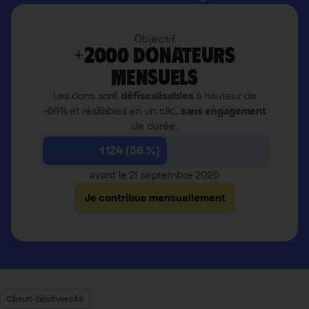
Objectif
+2000 donateurs
mensuels
Les dons sont
défiscalisables
à hauteur de
-66% et résiliables en un clic,
sans engagement
de durée.
1 124 (56 %)
avant le 21 septembre 2026
Je contribue mensuellement
Climat-biodiversité