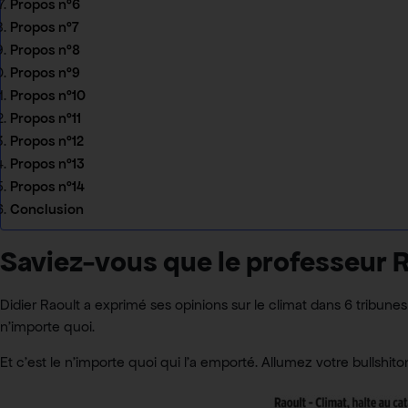
Propos n°6
Propos n°7
Propos n°8
Propos n°9
Propos n°10
Propos n°11
Propos n°12
Propos n°13
Propos n°14
Conclusion
Saviez-vous que le professeur R
Didier Raoult a exprimé ses opinions sur le climat dans 6 tribune
n’importe quoi.
Et c’est le n’importe quoi qui l’a emporté. Allumez votre bullshito