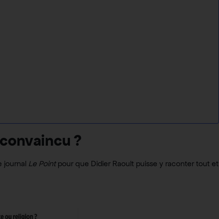
 convaincu ?
e journal
Le Point
pour que Didier Raoult puisse y raconter tout et