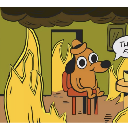
Média indépendant, 100% financé par ses lecteurs