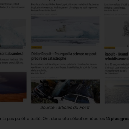
Source : articles du Point
n’a pas pu être traité. Ont donc été sélectionnées les
14 plus gro