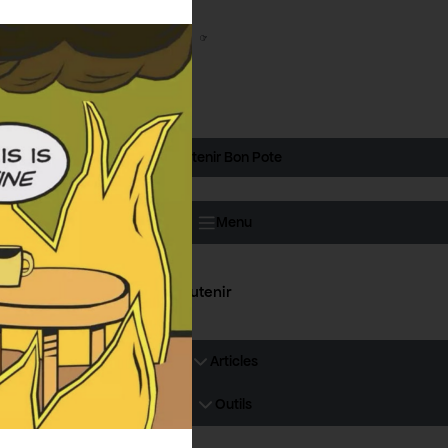
Soutenir Bon Pote
Menu
Soutenir
Articles
Outils