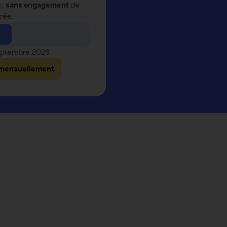
c,
sans engagement
de
rée.
septembre 2026
 mensuellement