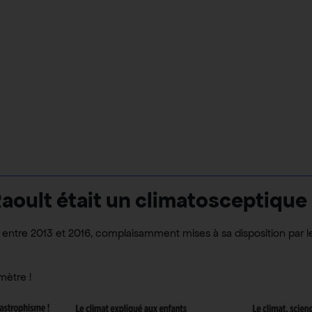
aoult était un climatosceptique
s entre 2013 et 2016, complaisamment mises à sa disposition par l
mètre !