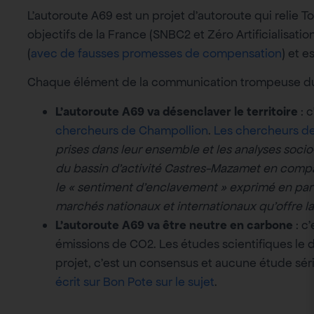
L’autoroute A69 est un projet d’autoroute qui relie T
objectifs de la France (SNBC2 et Zéro Artificialisati
(
avec de fausses promesses de compensation
) et e
Chaque élément de la communication trompeuse du 
L’autoroute A69 va désenclaver le territoire
: 
chercheurs de Champollion
.
Les chercheurs de
prises dans leur ensemble et les analyses soc
du bassin d’activité Castres-Mazamet en compa
le « sentiment d’enclavement » exprimé en part
marchés nationaux et internationaux qu’offre l
L’autoroute A69 va être neutre en carbone
: c
émissions de CO2. Les études scientifiques le d
projet, c’est un consensus et aucune étude séri
écrit sur Bon Pote sur le sujet
.