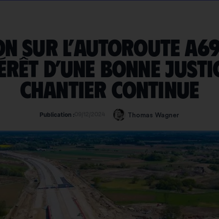
on sur l’Autoroute A69
térêt d’une bonne justic
chantier continue
09/12/2024
Thomas Wagner
Publication :