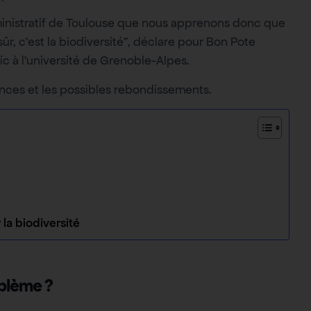
inistratif de Toulouse que nous apprenons donc que
sûr, c’est la biodiversité”, déclare pour Bon Pote
c à l’université de Grenoble-Alpes.
ences et les possibles rebondissements.
 la biodiversité
oblème ?