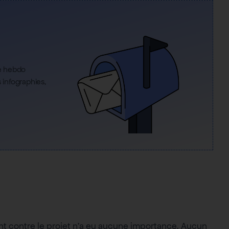
re hebdo
infographies,
t contre le projet n’a eu aucune importance. Aucun