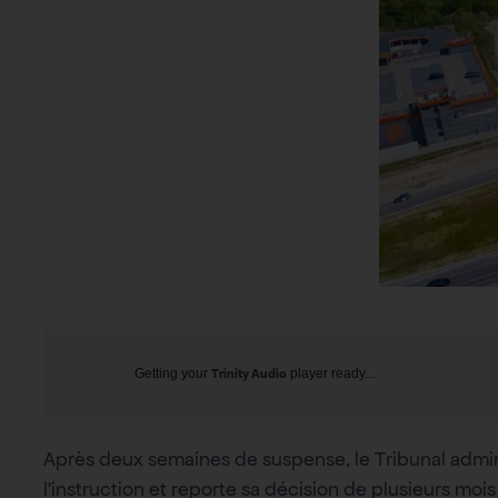
Getting your
Trinity Audio
player ready...
Après deux semaines de suspense, le Tribunal admin
l’instruction et reporte sa décision de plusieurs mois