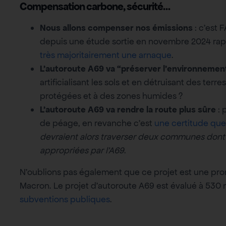
Compensation carbone, sécurité…
Nous allons compenser nos émissions
: c’est 
depuis une étude sortie en novembre 2024 ra
très majoritairement une arnaque
.
L’autoroute A69 va “préserver l’environnemen
artificialisant les sols et en détruisant des terr
protégées et à des zones humides ?
L’autoroute A69 va rendre la route plus sûre
: 
de péage, en revanche c’est
une certitude que 
devraient alors traverser deux communes dont 
appropriées par l’A69
.
N’oublions pas également que ce projet est une 
Macron. Le projet d’autoroute A69 est évalué à 530 m
subventions publiques
.