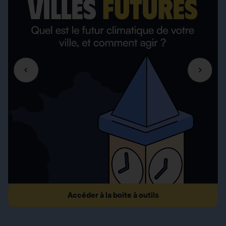
Accéder à la boite à outils