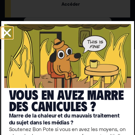
Accéder
Accéder aux parcours thématiques
L'INFOGRAPHIE À LA UNE
Vous en avez marre
deS caniculeS ?
Marre de la chaleur et du mauvais traitement
du sujet dans les médias ?
Soutenez Bon Pote si vous en avez les moyens, on