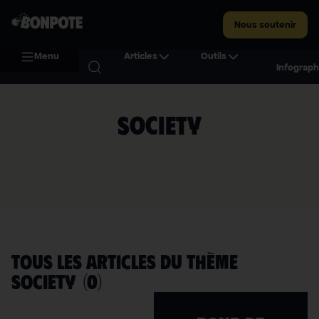
Nous soutenir
Menu
Articles
Outils
Infograph
Society
TOUS LES ARTICLES DU THÈME
Society
(
0
)