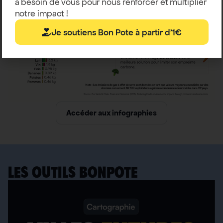
a besoin de vous pour nous renforcer et multiplier
notre impact !
Je soutiens Bon Pote à partir d'1€
Accéder aux infographies
LES OUTILS BONPOTE