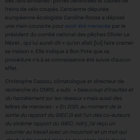
des faits similaires : portes défoncées et câbles de
freins de vélo coupés. L’ancienne députée
européenne écologiste Caroline Roose a déposé
une main courante pour
avoir été menacée
par le
président du comité national des pêches Olivier Le
Nézet , qui lui aurait dit « qu’on allait [lui] faire cramer
sa maison ». Elle indique à Bon Pote que sa
procédure n’a à sa connaissance été suivie d’aucun
effet.
Christophe Cassou, climatologue et directeur de
recherche du CNRS, a subi
« beaucoup d’insultes et
du harcèlement sur les réseaux »
mais aussi des
lettres de menaces :
« En 2021, au moment de la
sortie du rapport du GIEC (il est l’un des co-auteurs
du sixième rapport du GIEC, ndlr), j’ai reçu un
courrier au travail avec un mouchoir et un mot qui