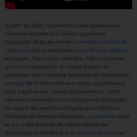
A partir de 2020, l’accélération des agressions et
violences est telle qu’il devient quasiment
impossible de les énumérer.
Incendies criminels de
véhicules
, locaux vandalisés,
les jardins de militants
saccagés… Dans toute cette liste, FNE n’a recensé
qu’une condamnation. En Haute-Savoie, un
agriculteur ayant aspergé les locaux de l’association
a écopé
de 10 000 euros avec sursis. Le procureur
avait suggéré une
« peine d’apaisement ».
Cette
clémence ressemble à un privilège anti-écologiste,
au regard des sanctions infligées aux militants et
militantes de Dernière Rénovation,
condamnés
elles
et eux à des dizaines de milliers d’euros de
dommages et intérêts et à
de la prison ferme
pour