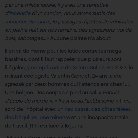
par une milice locale, il y a eu une tentative
d’
incendie
d’un camion, nous avons subis des
menaces de morts
, le passages répétés de véhicules
en pleine nuit sur nos terrains, des agressions, vol de
bois, sabotages…»
Aucune plainte n’a abouti.
Il en va de même pour les luttes contre les méga
bassines, dont il faut rappeler que plusieurs sont
illégales,
y compris celle de Sainte-Soline
. En 2022, le
militant écologiste Valentin Gendet, 24 ans, a été
agressé par deux hommes qui l’attendaient chez lui.
Une beigne. Des coups de pied au sol. «
Enculé
d’écolo de merde », « Il est beau l’antibassine »
. Il est
sorti de l’hôpital avec
un nez cassé, des côtes fêlées
,
des béquilles, une minerve
et une incapacité totale
de travail (ITT) évaluée à 15 jours.