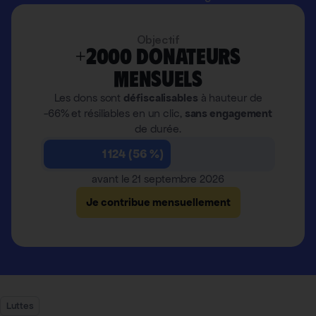
Objectif
+2000 donateurs
mensuels
Les dons sont
défiscalisables
à hauteur de
-66% et résiliables en un clic,
sans engagement
de durée.
1 124 (56 %)
avant le 21 septembre 2026
Je contribue mensuellement
Luttes