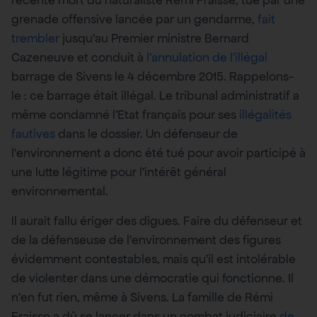
récente mort du naturaliste Rémi Fraisse, tué par une
grenade offensive lancée par un gendarme,
fait
trembler
jusqu’au Premier ministre Bernard
Cazeneuve et conduit à
l’annulation de l’illégal
barrage de Sivens le 4 décembre 2015. Rappelons-
le : ce barrage était illégal. Le tribunal administratif a
même condamné l’Etat français pour ses
illégalités
fautives
dans le dossier. Un défenseur de
l’environnement a donc été tué pour avoir participé à
une lutte légitime pour l’intérêt général
environnemental.
Il aurait fallu ériger des digues. Faire du défenseur et
de la défenseuse de l’environnement des figures
évidemment contestables, mais qu’il est intolérable
de violenter dans une démocratie qui fonctionne. Il
n’en fut rien, même à Sivens. La famille de Rémi
Fraisse a dû se lancer dans un combat judiciaire
de