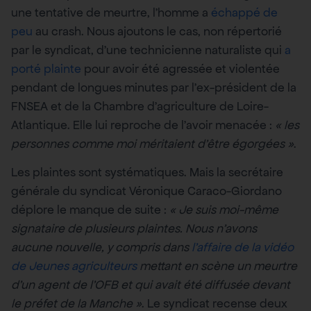
une tentative de meurtre, l’homme a
échappé de
peu
au crash. Nous ajoutons le cas, non répertorié
par le syndicat, d’une technicienne naturaliste qui
a
porté plainte
pour avoir été agressée et violentée
pendant de longues minutes par l’ex-président de la
FNSEA et de la Chambre d’agriculture de Loire-
Atlantique. Elle lui reproche de l’avoir menacée :
« les
personnes comme moi méritaient d’être égorgées »
.
Les plaintes sont systématiques. Mais la secrétaire
générale du syndicat Véronique Caraco-Giordano
déplore le manque de suite :
« Je suis moi-même
signataire de plusieurs plaintes. Nous n’avons
aucune nouvelle, y compris dans
l’affaire de la vidéo
de Jeunes agriculteurs
mettant en scène un meurtre
d’un agent de l’OFB et qui avait été diffusée devant
le préfet de la Manche »
. Le syndicat recense deux