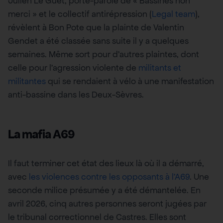
Julien Le Guet, porte-parole de « Bassines non
merci » et le collectif antirépression (
Legal team
),
révèlent à Bon Pote que la plainte de Valentin
Gendet a été classée sans suite il y a quelques
semaines. Même sort pour d’autres plaintes, dont
celle pour l’agression violente de
militants et
militantes
qui se rendaient à vélo à une manifestation
anti-bassine dans les Deux-Sèvres.
La mafia A69
Il faut terminer cet état des lieux là où il a démarré,
avec
les violences contre les opposants à l’A69
. Une
seconde milice présumée y a été démantelée. En
avril 2026, cinq autres personnes seront jugées par
le tribunal correctionnel de Castres. Elles sont