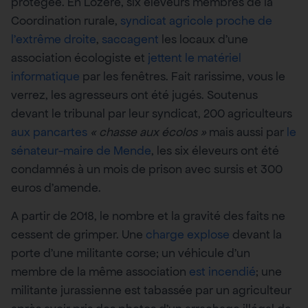
protégée. En Lozère, six éleveurs membres de la
Coordination rurale,
syndicat agricole proche de
l’extrême droite
,
saccagent
les locaux d’une
association écologiste et
jettent le matériel
informatique
par les fenêtres. Fait rarissime, vous le
verrez, les agresseurs ont été jugés. Soutenus
devant le tribunal par leur syndicat, 200 agriculteurs
aux pancartes
« chasse aux écolos »
mais aussi par
le
sénateur-maire de Mende
, les six éleveurs ont été
condamnés à un mois de prison avec sursis et 300
euros d’amende.
A partir de 2018, le nombre et la gravité des faits ne
cessent de grimper. Une
charge explose
devant la
porte d’une militante corse; un véhicule d’un
membre de la même association
est incendié
; une
militante jurassienne est tabassée par un agriculteur