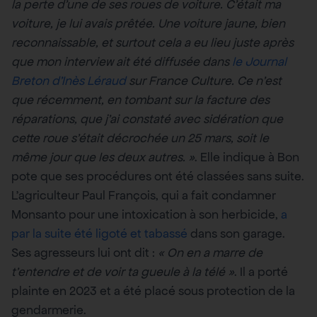
la perte d’une de ses roues de voiture. C’était ma
voiture, je lui avais prêtée. Une voiture jaune, bien
reconnaissable, et surtout cela a eu lieu juste après
que mon interview ait été diffusée dans
le Journal
Breton d’Inès Léraud
sur France Culture. Ce n’est
que récemment, en tombant sur la facture des
réparations, que j’ai constaté avec sidération que
cette roue s’était décrochée un 25 mars, soit le
même jour que les deux autres. »
. Elle indique à Bon
pote que ses procédures ont été classées sans suite.
L’agriculteur Paul François, qui a fait condamner
Monsanto pour une intoxication à son herbicide,
a
par la suite été ligoté et tabassé
dans son garage.
Ses agresseurs lui ont dit :
« On en a marre de
t’entendre et de voir ta gueule à la télé »
. Il a porté
plainte en 2023 et a été placé sous protection de la
gendarmerie.