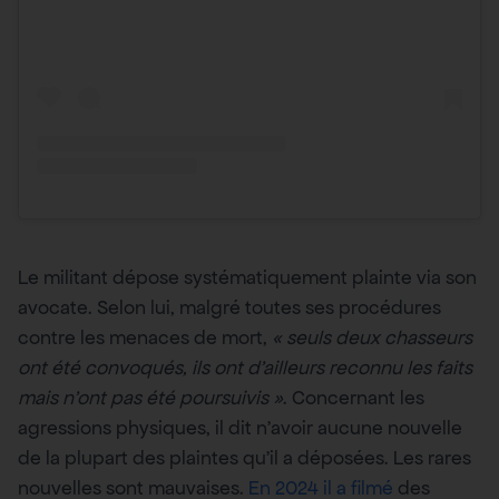
Le militant dépose systématiquement plainte via son
avocate. Selon lui, malgré toutes ses procédures
contre les menaces de mort,
« seuls deux chasseurs
ont été convoqués, ils ont d’ailleurs reconnu les faits
mais n’ont pas été poursuivis »
. Concernant les
agressions physiques, il dit n’avoir aucune nouvelle
de la plupart des plaintes qu’il a déposées. Les rares
nouvelles sont mauvaises.
En 2024 il a filmé
des