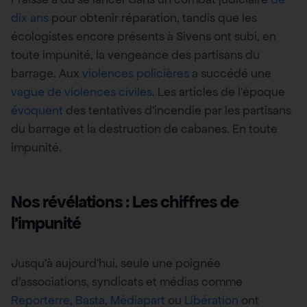
dix ans
pour obtenir réparation, tandis que les
écologistes encore présents à Sivens ont subi, en
toute impunité, la vengeance des partisans du
barrage. Aux
violences policières
a succédé une
vague de violences civiles
. Les articles de l’époque
évoquent
des tentatives d’incendie par les partisans
du barrage et la destruction de cabanes. En toute
impunité.
Nos révélations : Les chiffres de
l’impunité
Jusqu’à aujourd’hui, seule une poignée
d’associations, syndicats et médias comme
Reporterre
,
Basta
,
Médiapart
ou
Libération
ont