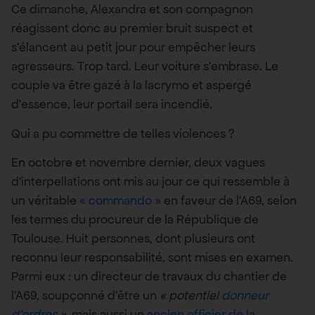
Ce dimanche, Alexandra et son compagnon
réagissent donc au premier bruit suspect et
s’élancent au petit jour pour empêcher leurs
agresseurs. Trop tard. Leur voiture s’embrase. Le
couple va être gazé à la lacrymo et aspergé
d’essence, leur portail sera incendié.
Qui a pu commettre de telles violences ?
En octobre et novembre dernier, deux vagues
d’interpellations ont mis au jour ce qui ressemble à
un véritable
« commando »
en faveur de l’A69, selon
les termes du procureur de la République de
Toulouse. Huit personnes, dont plusieurs ont
reconnu leur responsabilité, sont mises en examen.
Parmi eux : un directeur de travaux du chantier de
l’A69, soupçonné d’être un
« potentiel
donneur
d’ordres
»
, mais aussi un
ancien officier de la