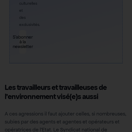
culturelles
et
des
exclusivités.
S'abonner
à la
newsletter
Les travailleurs et travailleuses de
l’environnement visé(e)s aussi
A ces agressions il faut ajouter celles, si nombreuses,
subies par des agents et agentes et opérateurs et
opératrices de l’Etat. Le Syndicat national de