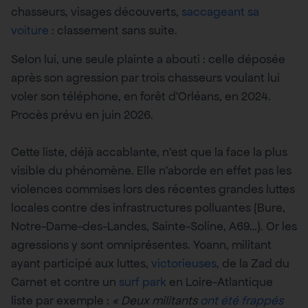
chasseurs, visages découverts,
saccageant sa
voiture
: classement sans suite.
Selon lui, une seule plainte a abouti : celle déposée
après son agression par trois chasseurs voulant lui
voler son téléphone, en forêt d’Orléans, en 2024.
Procès prévu en juin 2026.
Cette liste, déjà accablante, n’est que la face la plus
visible du phénomène. Elle n’aborde en effet pas les
violences commises lors des récentes grandes luttes
locales contre des infrastructures polluantes (Bure,
Notre-Dame-des-Landes, Sainte-Soline, A69…). Or les
agressions y sont omniprésentes. Yoann, militant
ayant participé aux luttes,
victorieuses
, de la Zad du
Carnet et contre un
surf park
en Loire-Atlantique
liste par exemple :
« Deux militants
ont été frappés