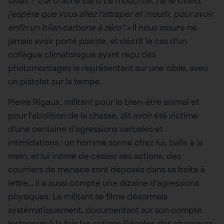
disait : “J’ai craché dans ce mouchoir, j’ai le Covid,
j’espère que vous allez l’attraper et mourir, pour avoir
enfin un bilan carbone à zéro”.»
Il nous assure ne
jamais avoir porté plainte, et décrit le cas d’un
collègue climatologue ayant reçu des
photomontages le représentant sur une cible, avec
un pistolet sur la tempe.
Pierre Rigaux, militant pour le bien-être animal et
pour l’abolition de la chasse, dit avoir été victime
d’une centaine d’agressions verbales et
intimidations : un homme sonne chez lui, balle à la
main, et lui intime de cesser ses actions, des
courriers de menace sont déposés dans sa boîte à
lettre… Il a aussi compté une dizaine d’agressions
physiques. Le militant se filme désormais
systématiquement, documentant sur son compte
Instagram à la fois les actions illégales des chasseurs