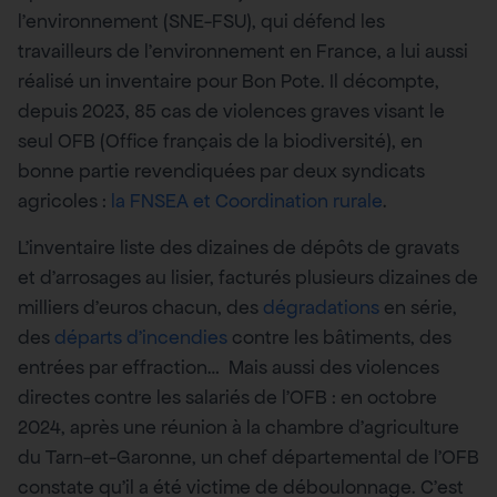
l’environnement (SNE-FSU), qui défend les
travailleurs de l’environnement en France, a lui aussi
réalisé un inventaire pour Bon Pote. Il décompte,
depuis 2023, 85 cas de violences graves visant le
seul OFB (Office français de la biodiversité), en
bonne partie revendiquées par deux syndicats
agricoles :
la FNSEA et Coordination rurale
.
L’inventaire liste des dizaines de dépôts de gravats
et d’arrosages au lisier, facturés plusieurs dizaines de
milliers d’euros chacun, des
dégradations
en série,
des
départs d’incendies
contre les bâtiments, des
entrées par effraction… Mais aussi des violences
directes contre les salariés de l’OFB : en octobre
2024, après une réunion à la chambre d’agriculture
du Tarn-et-Garonne, un chef départemental de l’OFB
constate qu’il a été victime de déboulonnage. C’est