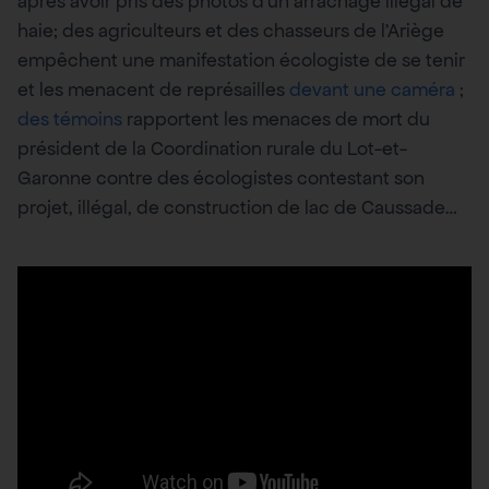
après avoir pris des photos d’un arrachage illégal de
haie; des agriculteurs et des chasseurs de l’Ariège
empêchent une manifestation écologiste de se tenir
et les menacent de représailles
devant une caméra
;
des témoins
rapportent les menaces de mort du
président de la Coordination rurale du Lot-et-
Garonne contre des écologistes contestant son
projet, illégal, de construction de lac de Caussade…