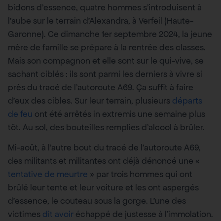
bidons d’essence, quatre hommes s’introduisent à
l’aube sur le terrain d’Alexandra, à Verfeil (Haute-
Garonne). Ce dimanche 1er septembre 2024, la jeune
mère de famille se prépare à la rentrée des classes.
Mais son compagnon et elle sont sur le qui-vive, se
sachant ciblés : ils sont parmi les derniers à vivre si
près du tracé de l’autoroute A69. Ça suffit à faire
d’eux des cibles. Sur leur terrain, plusieurs
départs
de feu
ont été arrêtés in extremis une semaine plus
tôt. Au sol, des bouteilles remplies d’alcool à brûler.
Mi-août, à l’autre bout du tracé de l’autoroute A69,
des militants et militantes ont déjà dénoncé une «
tentative de meurtre
» par trois hommes qui ont
brûlé leur tente et leur voiture et les ont aspergés
d’essence, le couteau sous la gorge. L’une des
victimes
dit avoir
échappé de justesse à l’immolation.