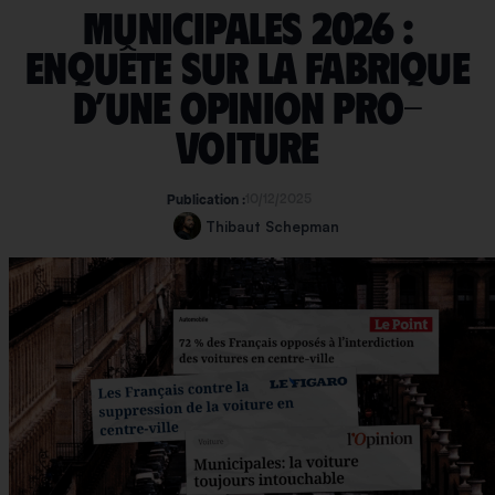
Municipales 2026 :
enquête sur la fabrique
d’une opinion pro-
voiture
10/12/2025
Publication :
Thibaut Schepman