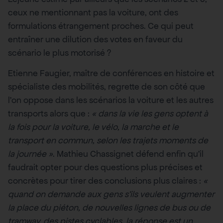
ceux ne mentionnant pas la voiture, ont des
formulations étrangement proches. Ce qui peut
entraîner une dilution des votes en faveur du
scénario le plus motorisé ?
Etienne Faugier, maître de conférences en histoire et
spécialiste des mobilités, regrette de son côté que
l’on oppose dans les scénarios la voiture et les autres
transports alors que :
«
dans la vie les gens optent à
la fois pour la voiture, le vélo, la marche et le
transport en commun, selon les trajets moments de
la journée
»
. Mathieu Chassignet défend enfin qu’il
faudrait opter pour des questions plus précises et
concrètes pour tirer des conclusions plus claires :
«
quand on demande aux gens s’ils veulent augmenter
la place du piéton, de nouvelles lignes de bus ou de
tramway, des pistes cyclables, la réponse est un