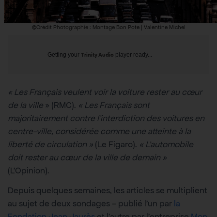
©Crédit Photographie : Montage Bon Pote | Valentine Michel
Getting your
Trinity Audio
player ready...
« Les Français veulent voir la voiture rester au cœur
de la ville
» (RMC).
« Les Français sont
majoritairement contre l’interdiction des voitures en
centre-ville, considérée comme une atteinte à la
liberté de circulation »
(Le Figaro).
« L’automobile
doit rester au cœur de la ville de demain »
(L’Opinion).
Depuis quelques semaines, les articles se multiplient
au sujet de deux sondages – publié l’un par
la
Fondation Jean Jaurès
et l’autre par l’entreprise
Mon