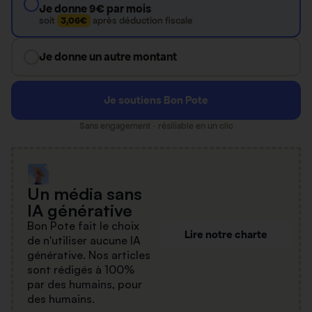
Je donne 9€ par mois
soit
3,06€
après déduction fiscale
Je donne un autre montant
Je soutiens Bon Pote
Sans engagement · résiliable en un clic
Un média sans
IA générative
Bon Pote fait le choix
Lire notre charte
de n'utiliser aucune IA
générative. Nos articles
sont rédigés à 100%
par des humains, pour
des humains.