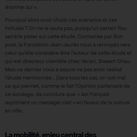
énorme oui
».
Pourquoi alors avoir choisi ces scénarios et ces
intitulés ? On ne le saura pas, puisqu’un certain flou
semble peser sur cette étude. Contactée par Bon
pote, la Fondation Jean Jaurès nous a renvoyés vers
celui qu’elle considère être l’auteur de cette étude et
qui est directeur clientèle chez Vérian, Stewart Chau.
Mais ce dernier nous a assuré ne pas avoir réalisé
l’étude mentionnée… Dans tous les cas, on voit mal
ce qui permet, comme le fait l’Opinion partenaire de
ce sondage, de conclure que
«
les Français
expriment un message clair
»
en faveur de la voiture
en ville.
La mobilité, enjeu central des