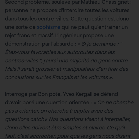
Second problème, soulevé par Mathieu Chassignet :
personne ne propose d’interdire toutes les voitures
dans tous les centre-villes. Cette question est donc
une sorte de
sophisme
qui ne peut qu’entraîner un
rejet franc et massif. L’ingénieur propose une
démonstration par l’absurde :
«
Si je demande :
“
Êtes-vous favorables aux autoroutes dans les
centres-villes
“
, j’aurai une majorité de gens contre.
Mais il serait grossier et manipulateur d’en tirer des
conclusions sur les Français et les voitures
»
.
Interrogé par Bon pote, Yves Kergall se défend
d’avoir posé une question orientée :
«
On ne cherche
pas à orienter, on cherche à capter avec des
questions catchy. Nos questions visent à interpeller,
donc elles doivent être simples et claires. Ce qu’il
faut, c’est accrocher, pour que les gens nous disent