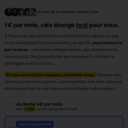
Un mot de la rédaction de Bon Pote
1 € par mois, cela change
tout
pour nous.
À l’heure où des milliardaires rachètent les médias un par
un et remplacent les journalistes par de l’IA,
nous faisons le
pari inverse
: une totale indépendance, pas d’actionnaire,
aucune pub. Des journalistes qui enquêtent, vérifient et
protègent leurs sources.
Si vous en avez les moyens, soutenez-nous.
Chaque don
mensuel paie nos salaires, nos enquêtes, nos frais d’avocat
et nous permet de recruter pour multiplier notre impact.
Je donne 5€ par mois
soit
1,70€
après déduction fiscale
Sans engagement