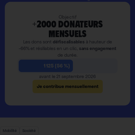
Objectif
+2000 donateurs
mensuels
Les dons sont
défiscalisables
à hauteur de
-66% et résiliables en un clic,
sans engagement
de durée.
1 125 (56 %)
avant le 21 septembre 2026
Je contribue mensuellement
Mobilité
Société