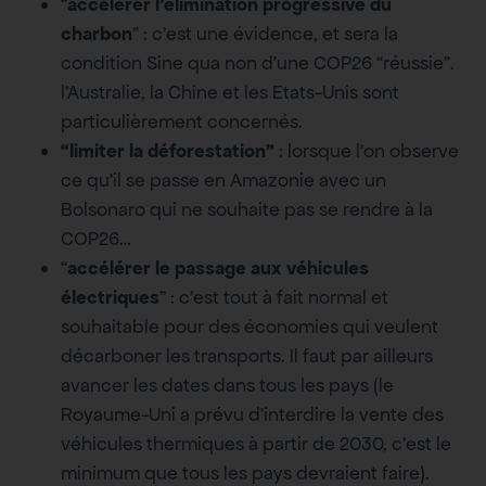
“
accélérer l’élimination progressive du
charbon
” : c’est une évidence, et sera la
condition Sine qua non d’une COP26 “réussie”.
l’Australie, la Chine et les Etats-Unis sont
particulièrement concernés.
“limiter la déforestation”
: lorsque l’on observe
ce qu’il se passe en Amazonie avec un
Bolsonaro qui ne souhaite pas se rendre à la
COP26…
“
accélérer le passage aux véhicules
électriques
” : c’est tout à fait normal et
souhaitable pour des économies qui veulent
décarboner les transports. Il faut par ailleurs
avancer les dates dans tous les pays (le
Royaume-Uni a prévu d’interdire la vente des
véhicules thermiques à partir de 2030, c’est le
minimum que tous les pays devraient faire).