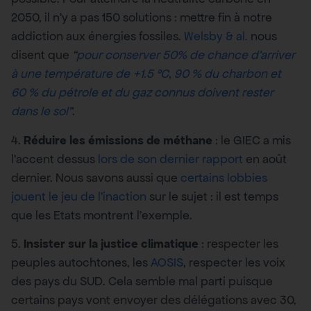
2050, il n’y a pas 150 solutions : mettre fin à notre
addiction aux énergies fossiles.
Welsby & al.
nous
disent que
“
pour conserver 50% de chance d’arriver
à une température de +1.5 °C, 90 % du charbon et
60 % du pétrole et du gaz connus doivent rester
dans le sol
”
.
4.
Réduire les émissions de méthane
: le GIEC a mis
l’accent dessus
lors de son dernier rapport
en août
dernier. Nous savons aussi que
certains lobbies
jouent le jeu de l’inaction
sur le sujet : il est temps
que les Etats montrent l’exemple.
5.
Insister sur la justice climatique
: respecter les
peuples autochtones, les
AOSIS
, respecter les voix
des pays du SUD. Cela semble mal parti puisque
certains pays vont envoyer des délégations avec 30,