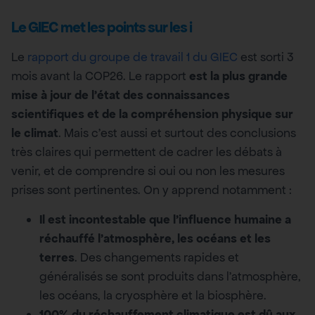
Le GIEC met les points sur les i
Le
rapport du groupe de travail 1 du GIEC
est sorti 3
mois avant la COP26. Le rapport
est la plus grande
mise à jour de l’état des connaissances
scientifiques et de la compréhension physique sur
le climat
. Mais c’est aussi et surtout des conclusions
très claires qui permettent de cadrer les débats à
venir, et de comprendre si oui ou non les mesures
prises sont pertinentes. On y apprend notamment :
Il est incontestable que l’influence humaine a
réchauffé l’atmosphère, les océans et les
terres
. Des changements rapides et
généralisés se sont produits dans l’atmosphère,
les océans, la cryosphère et la biosphère.
100% du réchauffement climatique est dû aux