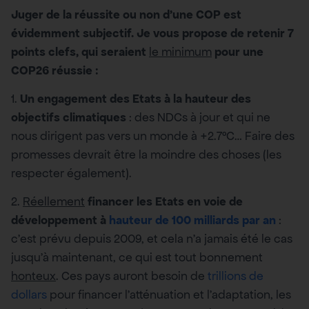
Juger de la réussite ou non d’une COP est
évidemment subjectif. Je vous propose de retenir 7
points clefs, qui seraient
le minimum
pour une
COP26 réussie :
1.
Un engagement des Etats à la hauteur des
objectifs climatiques
: des NDCs à jour et qui ne
nous dirigent pas vers un monde à +2.7°C… Faire des
promesses devrait être la moindre des choses (les
respecter également).
2.
Réellement
financer les Etats en voie de
développement à
hauteur de 100 milliards par an
:
c’est prévu depuis 2009, et cela n’a jamais été le cas
jusqu’à maintenant, ce qui est tout bonnement
honteux
. Ces pays auront besoin de
trillions de
dollars
pour financer l’atténuation et l’adaptation, les