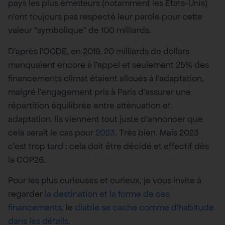
pays les plus émetteurs (notamment les Etats-Unis)
n’ont toujours pas respecté leur parole pour cette
valeur “symbolique” de 100 milliards.
D’après l’OCDE, en 2019, 20 milliards de dollars
manquaient encore à l’appel et seulement 25% des
financements climat étaient alloués à l’adaptation,
malgré l’engagement pris à Paris d’assurer une
répartition équilibrée entre atténuation et
adaptation. Ils viennent tout juste d’annoncer que
cela serait le cas pour
2023
. Très bien. Mais 2023
c’est trop tard : cela doit être décidé et effectif dès
la COP26.
Pour les plus curieuses et curieux, je vous invite à
regarder
la destination et la forme de ces
financements
, le
diable se cache comme d’habitude
dans les détails
.