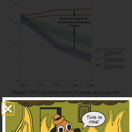
Rapport 2021 sur l’écart entre le niveau de production
d’énergies fossiles prévu par les États
et le niveau de production compatible avec les objectifs de
l’Accord de Paris
L’Emissions Gap Report indique quant à lui l’écart