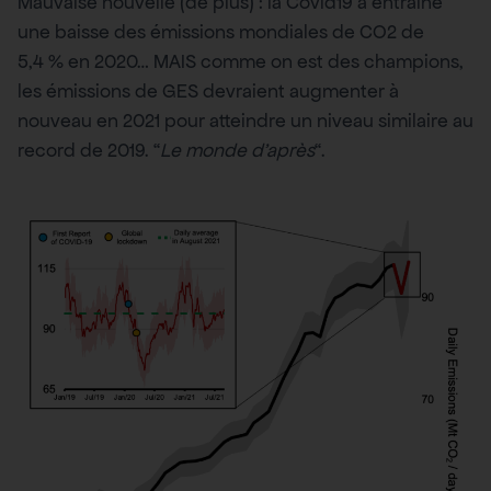
Mauvaise nouvelle (de plus) : la Covid19 a entraîné
une baisse des émissions mondiales de CO2 de
5,4 % en 2020… MAIS comme on est des champions,
les émissions de GES devraient augmenter à
nouveau en 2021 pour atteindre un niveau similaire au
record de 2019. “
Le monde d’après
“.