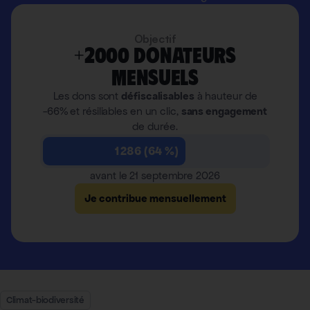
Objectif
+2000 donateurs
mensuels
Les dons sont
défiscalisables
à hauteur de
-66% et résiliables en un clic,
sans engagement
de durée.
1 286 (64 %)
avant le 21 septembre 2026
Je contribue mensuellement
Climat-biodiversité