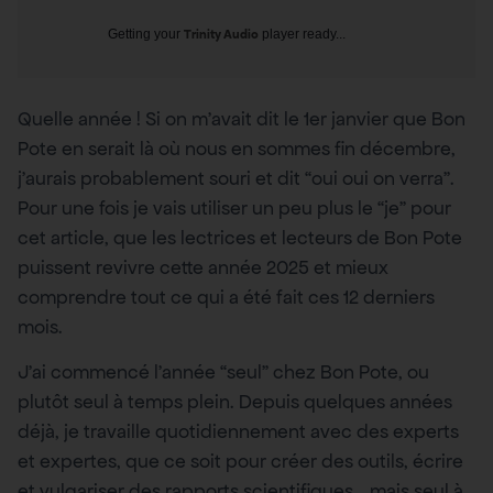
Getting your
Trinity Audio
player ready...
Quelle année ! Si on m’avait dit le 1er janvier que Bon
Pote en serait là où nous en sommes fin décembre,
j’aurais probablement souri et dit “oui oui on verra”.
Pour une fois je vais utiliser un peu plus le “je” pour
cet article, que les lectrices et lecteurs de Bon Pote
puissent revivre cette année 2025 et mieux
comprendre tout ce qui a été fait ces 12 derniers
mois.
J’ai commencé l’année “seul” chez Bon Pote, ou
plutôt seul à temps plein. Depuis quelques années
déjà, je travaille quotidiennement avec des experts
et expertes, que ce soit pour créer des outils, écrire
et vulgariser des rapports scientifiques… mais seul à