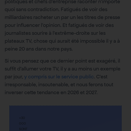
politiques et chefs d’entreprise raconter n’importe
quoi sans contradiction. Fatigués de voir des
milliardaires racheter un par un les titres de presse
pour influencer l’opinion. Et fatigués de voir des
journalistes sourire à l’extrême-droite sur les
plateaux TV, chose qui aurait été impossible il y a à
peine 20 ans dans notre pays.
Si vous pensez que ce dernier point est exagéré, il
suffit d’allumer votre TV, il y a au moins un exemple
par jour,
y compris sur le service public
. C’est
irresponsable, insoutenable, et nous ferons tout
inverser cette tendance en 2026 et 2027.
+30
000
SONT