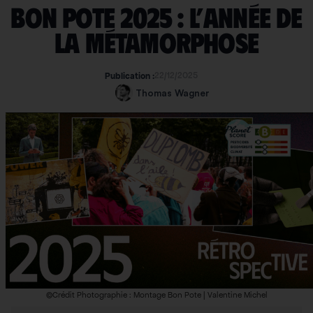
Bon Pote 2025 : l’année de
la métamorphose
22/12/2025
Publication :
Thomas Wagner
©Crédit Photographie : Montage Bon Pote | Valentine Michel