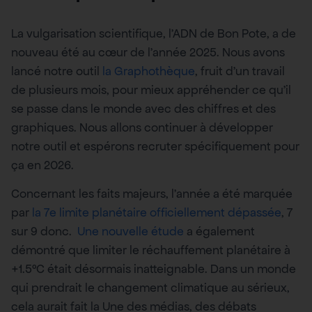
La vulgarisation scientifique, l’ADN de Bon Pote, a de
nouveau été au cœur de l’année 2025. Nous avons
lancé notre outil
la Graphothèque
, fruit d’un travail
de plusieurs mois, pour mieux appréhender ce qu’il
se passe dans le monde avec des chiffres et des
graphiques. Nous allons continuer à développer
notre outil et espérons recruter spécifiquement pour
ça en 2026.
Concernant les faits majeurs, l’année a été marquée
par
la 7e limite planétaire officiellement dépassée
, 7
sur 9 donc.
Une nouvelle étude
a également
démontré que limiter le réchauffement planétaire à
+1.5°C était désormais inatteignable. Dans un monde
qui prendrait le changement climatique au sérieux,
cela aurait fait la Une des médias, des débats