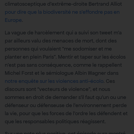
climatosceptique d’extrême-droite Bertrand Alliot
pour dire que la biodiversité ne s’effondre pas en
Europe
.
La vague de harcèlement qui a suivi son tweet m’a
par ailleurs valu des menaces de mort, dont des
personnes qui voulaient “me sodomiser et me
planter en plein Paris”. Mentir et taper sur les écolos
n’est pas sans conséquence, comme le rappellent
Michel Forst et le sémiologue Albin Wagner dans
notre enquête sur les violences anti-écolo
. Ces
discours sont “vecteurs de violence”, et nous
sommes en droit de demander s’il faut qu’un ou une
défenseur ou défenseuse de l’environnement perde
la vie, pour que les forces de l’ordre les défendent et
que les responsables politiques réagissent.
Sur une note plus positive, cet épisode aura montré