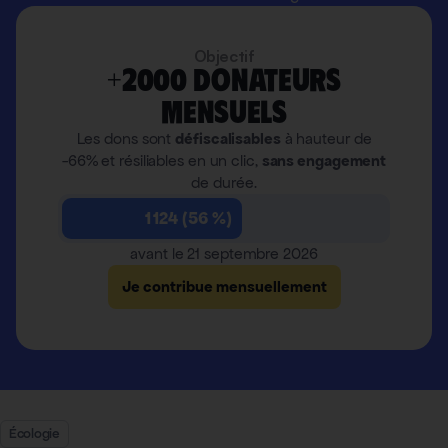
Objectif
+2000 donateurs
mensuels
Les dons sont
défiscalisables
à hauteur de
-66% et résiliables en un clic,
sans engagement
de durée.
1 124 (56 %)
avant le 21 septembre 2026
Je contribue mensuellement
Écologie