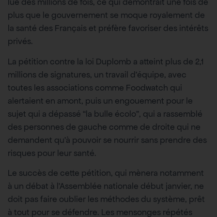
lue des millions de fois, ce qui démontrait une fois de
plus que le gouvernement se moque royalement de
la santé des Français et préfère favoriser des intérêts
privés.
La pétition contre la loi Duplomb a atteint plus de 2,1
millions de signatures, un travail d’équipe, avec
toutes les associations comme Foodwatch qui
alertaient en amont, puis un engouement pour le
sujet qui a dépassé “la bulle écolo”, qui a rassemblé
des personnes de gauche comme de droite qui ne
demandent qu’à pouvoir se nourrir sans prendre des
risques pour leur santé.
Le succès de cette pétition, qui mènera notamment
à un débat à l’Assemblée nationale début janvier, ne
doit pas faire oublier les méthodes du système, prêt
à tout pour se défendre. Les mensonges répétés