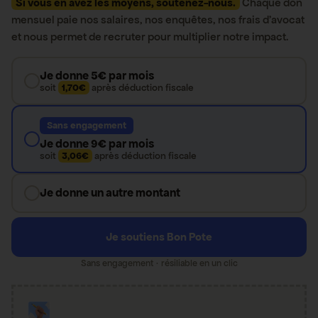
Si vous en avez les moyens, soutenez-nous.
Chaque don
mensuel paie nos salaires, nos enquêtes, nos frais d’avocat
et nous permet de recruter pour multiplier notre impact.
Je donne 5€ par mois
soit
1,70€
après déduction fiscale
Sans engagement
Je donne 9€ par mois
soit
3,06€
après déduction fiscale
Je donne un autre montant
Je soutiens Bon Pote
Sans engagement · résiliable en un clic