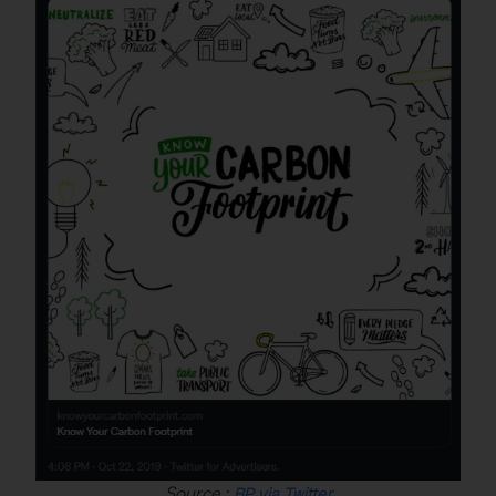
Source :
BP via Twitter