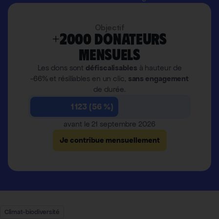
Objectif
+2000 donateurs
mensuels
Les dons sont
défiscalisables
à hauteur de
-66% et résiliables en un clic,
sans engagement
de durée.
1 123 (56 %)
avant le 21 septembre 2026
Je contribue mensuellement
Climat-biodiversité