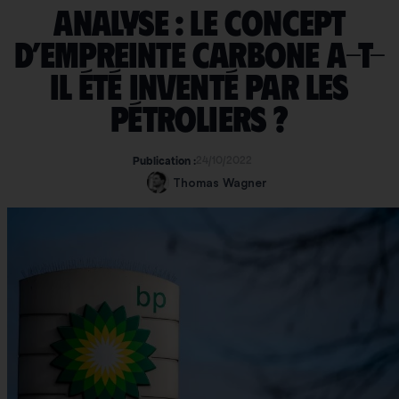
Analyse : le concept
d’empreinte carbone a-t-
il été inventé par les
pétroliers ?
24/10/2022
Publication :
Thomas Wagner