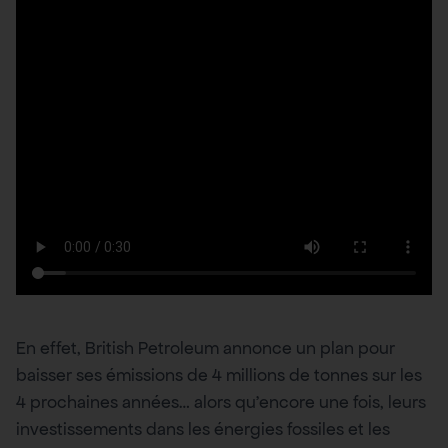
En effet, British Petroleum annonce un plan pour
baisser ses émissions de 4 millions de tonnes sur les
4 prochaines années… alors qu’encore une fois, leurs
investissements dans les énergies fossiles et les