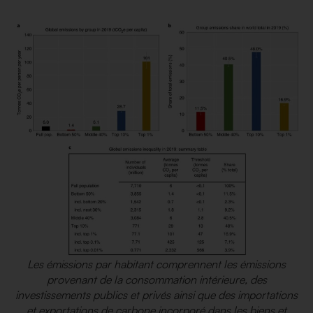
Les émissions par habitant comprennent les émissions
provenant de la consommation intérieure, des
investissements publics et privés ainsi que des importations
et exportations de carbone incorporé dans les biens et