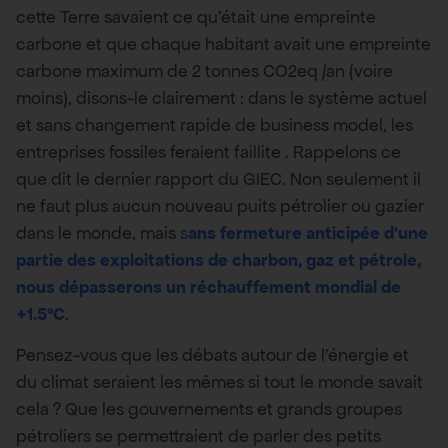
cette Terre savaient ce qu’était une empreinte
carbone et que chaque habitant avait une empreinte
carbone maximum de 2 tonnes CO2eq /an (voire
moins), disons-le clairement : dans le système actuel
et sans changement rapide de business model, les
entreprises fossiles feraient faillite . Rappelons ce
que dit le dernier rapport du GIEC. Non seulement il
ne faut plus aucun nouveau puits pétrolier ou gazier
dans le monde, mais
s
ans fermeture anticipée d’une
partie des exploitations de charbon, gaz et pétrole,
nous dépasserons un réchauffement mondial de
+1.5°C
.
Pensez-vous que les débats autour de l’énergie et
du climat seraient les mêmes si tout le monde savait
cela ? Que les gouvernements et grands groupes
pétroliers se permettraient de parler des petits