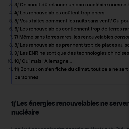
3/ On aurait dû relancer un parc nucléaire comme à 
4/ Les renouvelables coûtent trop chers
5/ Vous faites comment les nuits sans vent? Ou pour 
6/ Les renouvelables contiennent trop de terres ra
7/ Même sans terres rares, les renouvelables cons
8/ Les renouvelables prennent trop de places au sol
9/ Les ENR ne sont que des technologies chinoises
10/ Oui mais l’Allemagne…
11/ Bonus : on s’en fiche du climat, tout cela ne ser
personnes
1/ Les énergies renouvelables ne serven
nucléaire
Il ne faut pas confondre énergie et électricité. Oui,