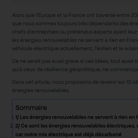
Alors que l’Europe et la France ont traversé entre 2
que nous sommes toujours très dépendants des énergie
chefs d’entreprises ou prétendus experts ayant leur
les énergies renouvelables ne servent à rien en Fra
véhicule électrique actuellement, l’éolien et le sola
Ce ne serait pas aussi grave si ces idées, tout auss
qu’à ceux de résilience géopolitique, ne commençaie
Dans cet article, nous proposons de revenir sur 10 i
énergies renouvelables.
Sommaire
1/ Les énergies renouvelables ne servent à rien en 
2/ Ce sont les énergies renouvelables électriques, c
car notre mix électrique est déjà décarboné