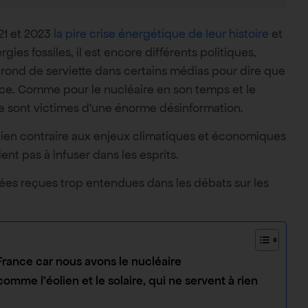
021 et 2023
la pire crise énergétique de leur histoire
et
s fossiles, il est encore différents politiques,
 rond de serviette dans certains médias pour dire que
nce. Comme pour le nucléaire en son temps et le
ire sont victimes d’une énorme désinformation.
i bien contraire aux enjeux climatiques et économiques
nt pas à infuser dans les esprits.
dées reçues trop entendues dans les débats sur les
France car nous avons le nucléaire
omme l’éolien et le solaire, qui ne servent à rien