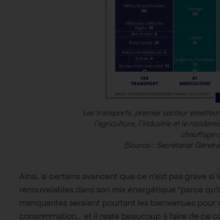
Les transports, premier secteur émetteur 
l’agriculture, l’industrie et le résiden
chauffage 
(Source : Secrétariat Général
Ainsi, si certains avancent que ce n’est pas grave si 
renouvelables dans son mix énergétique “parce qu’on
manquantes seraient pourtant les bienvenues pour mo
consommation… et il reste beaucoup à faire de ce cô