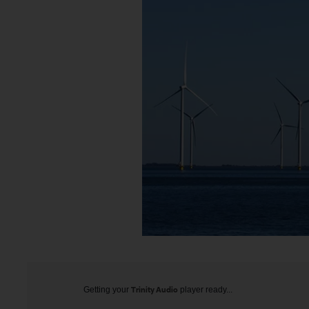
Getting your
Trinity Audio
player ready...