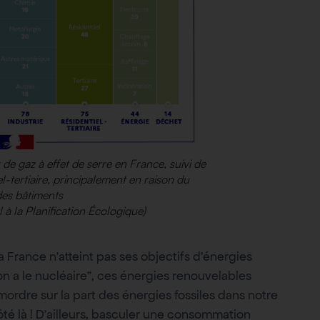
de gaz à effet de serre en France, suivi de
tiel-tertiaire, principalement en raison du
des bâtiments
 à la Planification Écologique)
la France n’atteint pas ses objectifs d’énergies
 a le nucléaire”, ces énergies renouvelables
rdre sur la part des énergies fossiles dans notre
té là ! D’ailleurs, basculer une consommation