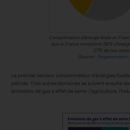
Consommation d’énergie finale en France 
que la France consomme 58% d’énergies 
27% de nos conso
(Source :
Programmation pl
Le premier secteur consommateur d’énergies fossiles
pétrole. Trois autres domaines se suivent ensuite da
émissions de gaz à effet de serre : l’agriculture, l’ind