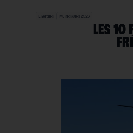
Energies
Municipales 2026
Les 10
fr