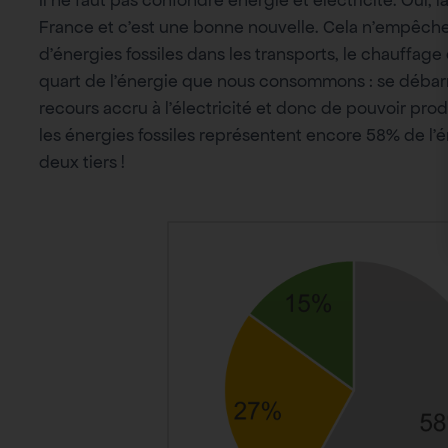
France et c’est une bonne nouvelle. Cela n’empêc
d’énergies fossiles dans les transports, le chauffage et
quart de l’énergie que nous consommons : se débarra
recours accru à l’électricité et donc de pouvoir pr
les énergies fossiles représentent encore 58% de l
deux tiers !