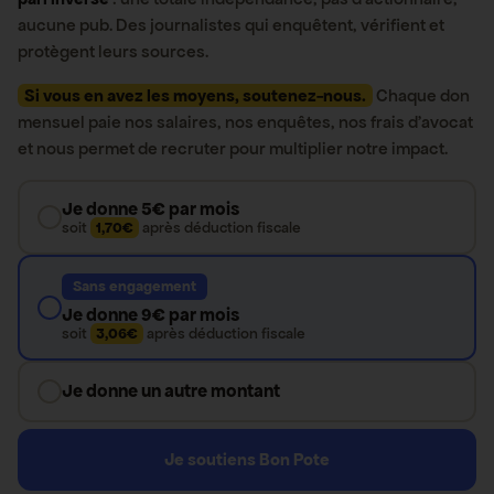
aucune pub. Des journalistes qui enquêtent, vérifient et
protègent leurs sources.
Si vous en avez les moyens, soutenez-nous.
Chaque don
mensuel paie nos salaires, nos enquêtes, nos frais d’avocat
et nous permet de recruter pour multiplier notre impact.
Je donne 5€ par mois
soit
1,70€
après déduction fiscale
Sans engagement
Je donne 9€ par mois
soit
3,06€
après déduction fiscale
Je donne un autre montant
Je soutiens Bon Pote