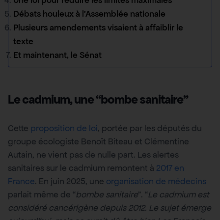
Une loi pour réduire les limites maximales
Débats houleux à l’Assemblée nationale
Plusieurs amendements visaient à affaiblir le
texte
Et maintenant, le Sénat
Le cadmium, une “bombe sanitaire”
Cette
proposition de loi
, portée par les députés du
groupe écologiste Benoît Biteau et Clémentine
Autain, ne vient pas de nulle part. Les alertes
sanitaires sur le cadmium remontent à
2017 en
France
. En juin 2025, une
organisation de médecins
parlait même de “
bombe sanitaire
”. “
Le cadmium est
considéré cancérigène depuis 2012. Le sujet émerge