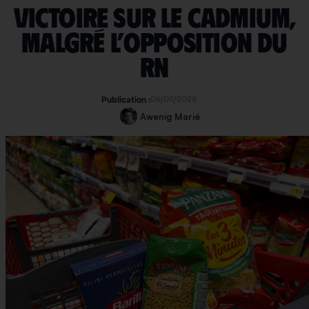
Victoire sur le cadmium,
malgré l’opposition du
RN
04/06/2026
Publication :
Awenig Marié