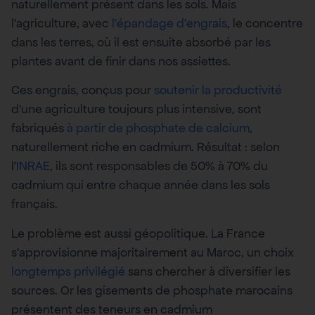
naturellement présent dans les sols. Mais
l’agriculture, avec
l’épandage d’engrais
, le concentre
dans les terres, où il est ensuite absorbé par les
plantes avant de finir dans nos assiettes.
Ces engrais, conçus pour
soutenir la productivité
d’une agriculture toujours plus intensive, sont
fabriqués
à partir de phosphate de calcium
,
naturellement riche en cadmium. Résultat : selon
l’
INRAE
, ils sont responsables de 50% à 70% du
cadmium qui entre chaque année dans les sols
français.
Le problème est aussi géopolitique. La France
s’approvisionne majoritairement au Maroc, un choix
longtemps privilégié
sans chercher à diversifier les
sources. Or les gisements de phosphate marocains
présentent des teneurs en cadmium