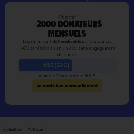
Objectif
+2000 donateurs
mensuels
Les dons sont
défiscalisables
à hauteur de
-66% et résiliables en un clic,
sans engagement
de durée.
1 125 (56 %)
avant le 21 septembre 2026
Je contribue mensuellement
Agriculture
Politique