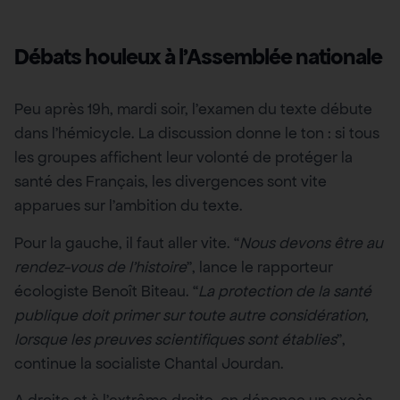
Débats houleux à l’Assemblée nationale
Peu après 19h, mardi soir, l’examen du texte débute
dans l’hémicycle. La discussion donne le ton : si tous
les groupes affichent leur volonté de protéger la
santé des Français, les divergences sont vite
apparues sur l’ambition du texte.
Pour la gauche, il faut aller vite. “
Nous devons être au
rendez-vous de l’histoire
”, lance le rapporteur
écologiste Benoît Biteau. “
La protection de la santé
publique doit primer sur toute autre considération,
lorsque les preuves scientifiques sont établies
”,
continue la socialiste Chantal Jourdan.
A droite et à l’extrême droite, on dénonce un excès