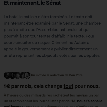
Et maintenant, le Sénat
La bataille est loin d’être terminée. Le texte doit
maintenant être examiné par le Sénat, une chambre
plus à droite que l’Assemblée nationale, et qui
pourrait à son tour tenter d’affaiblir le texte. Pour
court-circuiter ce risque, Clémentine Autain a
appelé le gouvernement à publier directement un
arrêté reprenant les objectifs votés par les députés.
Un mot de la rédaction de Bon Pote
1 € par mois, cela change
tout
pour nous.
À l’heure où des milliardaires rachètent les médias un par
un et remplacent les journalistes par de l’IA,
nous faisons le
pari inverse
: une totale indépendance, pas d’actionnaire,