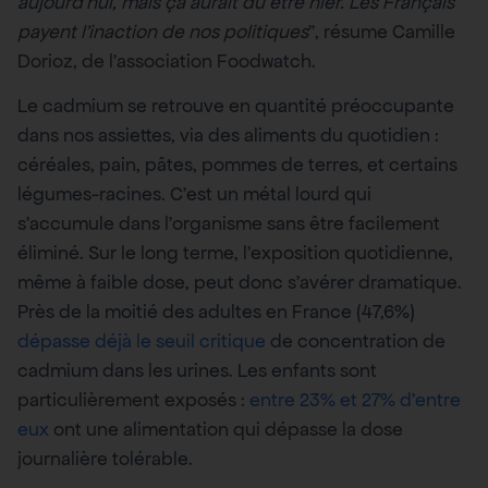
aujourd’hui, mais ça aurait dû être hier. Les Français
payent l’inaction de nos politiques
”, résume Camille
Dorioz, de l’association Foodwatch.
Le cadmium se retrouve en quantité préoccupante
dans nos assiettes, via des aliments du quotidien :
céréales, pain, pâtes, pommes de terres, et certains
légumes-racines. C’est un métal lourd qui
s’accumule dans l’organisme sans être facilement
éliminé. Sur le long terme, l’exposition quotidienne,
même à faible dose, peut donc s’avérer dramatique.
Près de la moitié des adultes en France (47,6%)
dépasse déjà le seuil critique
de concentration de
cadmium dans les urines. Les enfants sont
particulièrement exposés :
entre 23% et 27% d’entre
eux
ont une alimentation qui dépasse la dose
journalière tolérable.