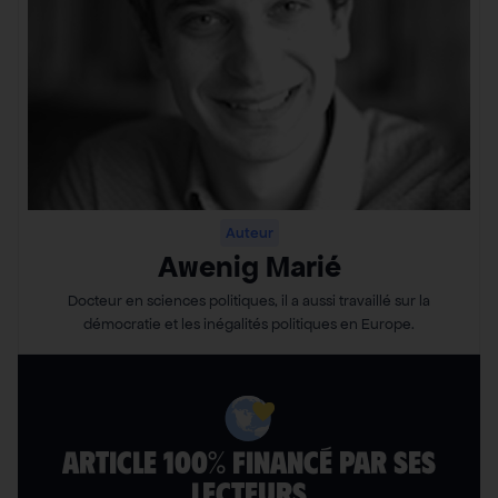
Auteur
Awenig Marié
Docteur en sciences politiques, il a aussi travaillé sur la
démocratie et les inégalités politiques en Europe.
ARTICLE 100% FINANCÉ PAR SES
LECTEURS​