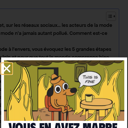
net, sur les réseaux sociaux… les acteurs de la mode
 la mode n’a jamais autant pollué. Comment est-ce
ode à l’envers, vous évoquez les 5 grandes étapes
us loin et pour que tout le monde comprenne bien,
rance. Vous avez déclaré « plus vous achetez de
est ce que cela signifie exactement ?
Made in France ?
as de raison qu’un tee shirt Made in France soit de
it à l’autre bout du monde… Comment le
ité ?
e en quelques mots qu’un tee-shirt à 5€, c’est un
Vous en avez marre