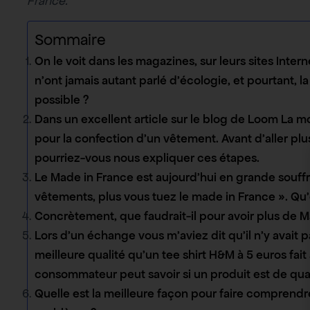
France.
Sommaire
On le voit dans les magazines, sur leurs sites Inter
n’ont jamais autant parlé d’écologie, et pourtant,
possible ?
Dans un excellent article sur le blog de Loom La m
pour la confection d’un vêtement. Avant d’aller pl
pourriez-vous nous expliquer ces étapes.
Le Made in France est aujourd’hui en grande souff
vêtements, plus vous tuez le made in France ». Qu’
Concrètement, que faudrait-il pour avoir plus de 
Lors d’un échange vous m’aviez dit qu’il n’y avait p
meilleure qualité qu’un tee shirt H&M à 5 euros fa
consommateur peut savoir si un produit est de qual
Quelle est la meilleure façon pour faire comprendr