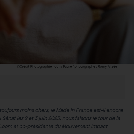
©Crédit Photographie : Julia Faure / photographe : Romy Alizée
 toujours moins chers, le Made in France est-il encore
 Sénat les 2 et 3 juin 2025, nous faisons le tour de la
e Loom et co-présidente du Mouvement Impact