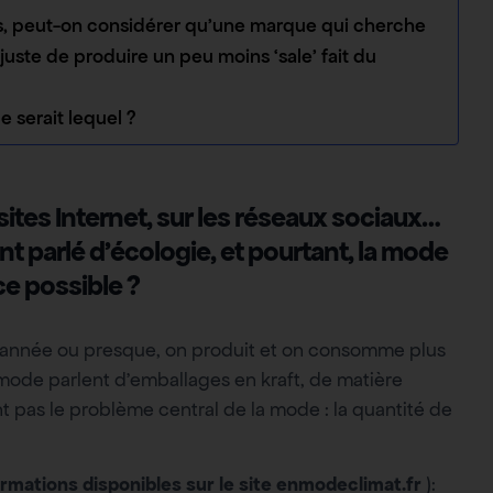
, peut-on considérer qu’une marque qui cherche
uste de produire un peu moins ‘sale’ fait du
e serait lequel ?
 sites Internet, sur les réseaux sociaux…
nt parlé d’écologie, et pourtant, la mode
ce possible ?
que année ou presque, on produit et on consomme plus
mode parlent d’emballages en kraft, de matière
t pas le problème central de la mode : la quantité de
ormations disponibles sur le site enmodeclimat.fr
):