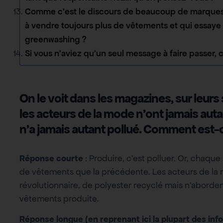
Comme c’est le discours de beaucoup de marques
à vendre toujours plus de vêtements et qui essaye j
greenwashing ?
Si vous n’aviez qu’un seul message à faire passer, c
On le voit dans les magazines, sur leurs
les acteurs de la mode n’ont jamais auta
n’a jamais autant pollué. Comment est-
Réponse courte
: Produire, c’est polluer. Or, cha
de vêtements que la précédente. Les acteurs de la 
révolutionnaire, de polyester recyclé mais n’aborden
vêtements produite.
Réponse longue (en reprenant ici la plupart des inf