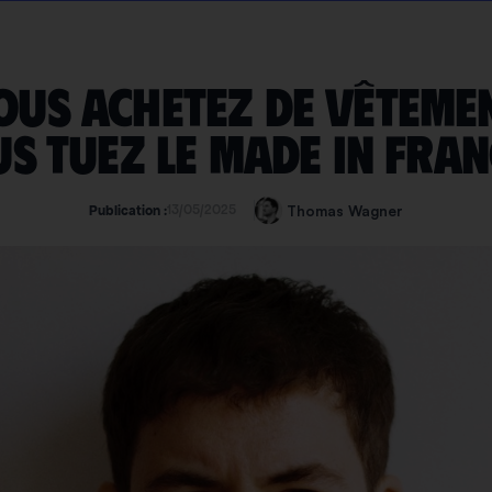
vous achetez de vêtemen
s tuez le made in Fran
13/05/2025
Thomas Wagner
Publication :