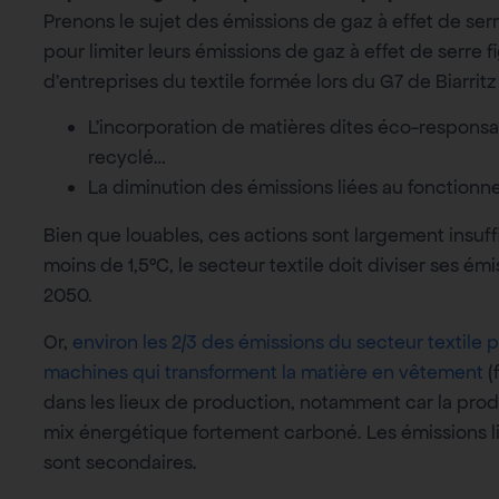
Prenons le sujet des émissions de gaz à effet de ser
pour limiter leurs émissions de gaz à effet de serre 
d’entreprises du textile formée lors du G7 de Biarrit
L’incorporation de matières dites éco-responsabl
recyclé…
La diminution des émissions liées au fonction
Bien que louables, ces actions sont largement insuff
moins de 1,5°C, le secteur textile doit diviser ses ém
2050.
Or,
environ les 2/3 des émissions du secteur textile
machines qui transforment la matière en vêtement
(
dans les lieux de production, notamment car la prod
mix énergétique fortement carboné. Les émissions l
sont secondaires.