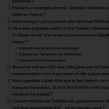
problème ?
Prenons un exemple concret. Combien coûterait un te
100% en France ?
Votre marque Loom pourrait-elle fabriquer 100% en 
Vous êtes engagée contre la fast fashion, notamme
En Mode climat. Une loi sera prochainement débattu
enjeux ?
Impacts industriels et économique
Impacts sur l’emploi et les territoires
Impacts environnementaux
Quand on voit que 22% des colis gérés par la Poste
consommateur n’a-t-il pas aussi un rôle à jouer p
Vous rappeliez à juste titre que la fast fashion ce
marques françaises… Si la loi fast fashion n’est tou
marques françaises ?
L’ancien ministre de l’intérieur du gouvernement 
tant que responsable RSE… qu’en pensez-vous ?