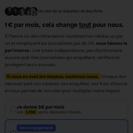
Un mot de la rédaction de Bon Pote
1 € par mois, cela change
tout
pour nous.
À l’heure où des milliardaires rachètent les médias un par
un et remplacent les journalistes par de l’IA,
nous faisons le
pari inverse
: une totale indépendance, pas d’actionnaire,
aucune pub. Des journalistes qui enquêtent, vérifient et
protègent leurs sources.
Si vous en avez les moyens, soutenez-nous.
Chaque don
mensuel paie nos salaires, nos enquêtes, nos frais d’avocat
et nous permet de recruter pour multiplier notre impact.
Je donne 5€ par mois
soit
1,70€
après déduction fiscale
Sans engagement