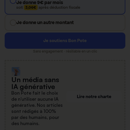
Je donne 9€ par mois
soit
3,06€
après déduction fiscale
Je donne un autre montant
Je soutiens Bon Pote
Sans engagement · résiliable en un clic
Un média sans
IA générative
Bon Pote fait le choix
Lire notre charte
de n'utiliser aucune IA
générative. Nos articles
sont rédigés à 100%
par des humains, pour
des humains.