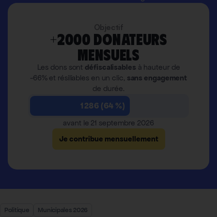
Objectif
+2000 donateurs
mensuels
Les dons sont
défiscalisables
à hauteur de
-66% et résiliables en un clic,
sans engagement
de durée.
1 286 (64 %)
avant le 21 septembre 2026
Je contribue mensuellement
Politique
Municipales 2026