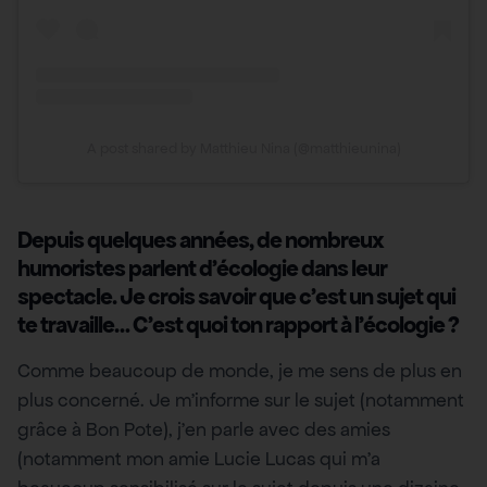
A post shared by Matthieu Nina (@matthieunina)
Depuis quelques années, de nombreux
humoristes parlent d’écologie dans leur
spectacle. Je crois savoir que c’est un sujet qui
te travaille… C’est quoi ton rapport à l’écologie ?
Comme beaucoup de monde, je me sens de plus en
plus concerné. Je m’informe sur le sujet (notamment
grâce à Bon Pote), j’en parle avec des amies
(notamment mon amie Lucie Lucas qui m’a