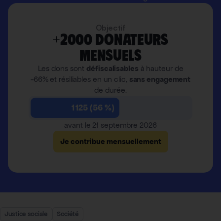
Objectif
+2000 donateurs
mensuels
Les dons sont
défiscalisables
à hauteur de
-66% et résiliables en un clic,
sans engagement
de durée.
1 125 (56 %)
avant le 21 septembre 2026
Je contribue mensuellement
Justice sociale
Société