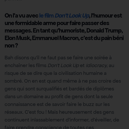
On l’a vu avec
le film
Don’t Look Up
, l’humour est
une formidable arme pour faire passer des
messages. En tant qu’humoriste, Donald Trump,
Elon Musk, Emmanuel Macron, c’est du pain béni
non ?
Bah disons qu’il ne faut pas se faire une soirée à
enchaîner les films
Don’t Look Up
et
Idiocracy
, au
risque de se dire que la civilisation humaine a
sombré. On en est quand même à ne pas croire des
gens qui sont surqualifiés et bardés de diplômes
dans un domaine au profit de gens dont la seule
connaissance est de savoir faire le buzz sur les
réseaux. C’est fou ! Mais heureusement des gens
continuent inlassablement d’informer, d’éveiller, de
faire prendre conscience de toutes ces