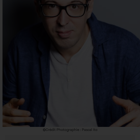
©Crédit Photographie : Pascal Ito