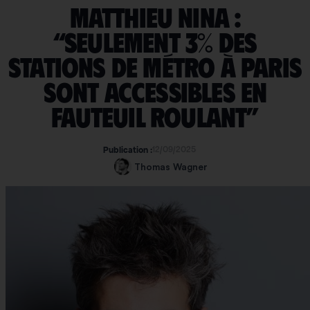
Matthieu Nina :
“Seulement 3% des
stations de métro à Paris
sont accessibles en
fauteuil roulant”
12/09/2025
Publication :
Thomas Wagner