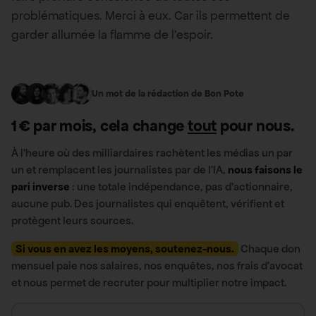
problématiques. Merci à eux. Car ils permettent de
garder allumée la flamme de l’espoir.
Un mot de la rédaction de Bon Pote
1 € par mois, cela change
tout
pour nous.
À l’heure où des milliardaires rachètent les médias un par
un et remplacent les journalistes par de l’IA,
nous faisons le
pari inverse
: une totale indépendance, pas d’actionnaire,
aucune pub. Des journalistes qui enquêtent, vérifient et
protègent leurs sources.
Si vous en avez les moyens, soutenez-nous.
Chaque don
mensuel paie nos salaires, nos enquêtes, nos frais d’avocat
et nous permet de recruter pour multiplier notre impact.