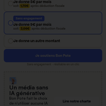
Je donne 5€ par mois
soit
1,70€
après déduction fiscale
Sans engagement
Je donne 9€ par mois
soit
3,06€
après déduction fiscale
Je donne un autre montant
Je soutiens Bon Pote
Sans engagement · résiliable en un clic
Un média sans
IA générative
Bon Pote fait le choix
Lire notre charte
de n'utiliser aucune IA