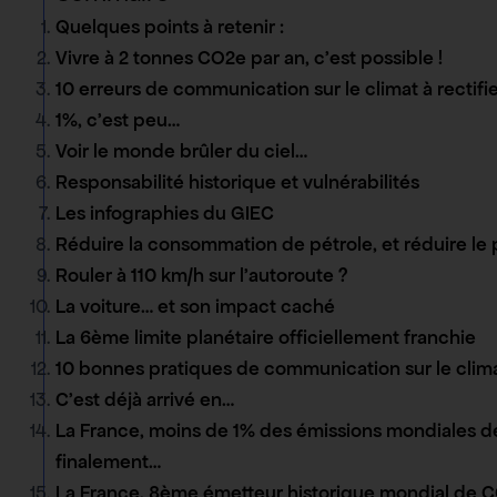
Quelques points à retenir :
Vivre à 2 tonnes CO2e par an, c’est possible !
10 erreurs de communication sur le climat à rectif
1%, c’est peu…
Voir le monde brûler du ciel…
Responsabilité historique et vulnérabilités
Les infographies du GIEC
Réduire la consommation de pétrole, et réduire le 
Rouler à 110 km/h sur l’autoroute ?
La voiture… et son impact caché
La 6ème limite planétaire officiellement franchie
10 bonnes pratiques de communication sur le clim
C’est déjà arrivé en…
La France, moins de 1% des émissions mondiales d
finalement…
La France, 8ème émetteur historique mondial de 