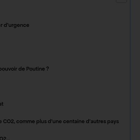
ier d’urgence
pouvoir de Poutine ?
at
e CO2, comme plus d’une centaine d’autres pays
CO2…