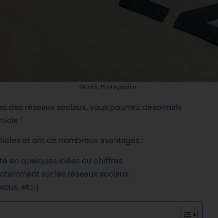
©Crédit Photographie :
res des réseaux sociaux, vous pourrez désormais
ticle !
ticles et ont de nombreux avantages :
nté en quelques idées ou chiffres
 notamment sur les réseaux sociaux
vous, etc.)