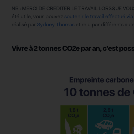
NB : MERCI DE CREDITER LE TRAVAIL LORSQUE VOUS U
été utile, vous pouvez
soutenir le travail effectué vi
réalisé par
Sydney Thomas
et relu par différents au
Vivre à 2 tonnes CO2e par an, c’est possi