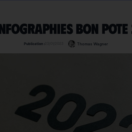
infographies Bon Pote
23/01/2023
Thomas Wagner
Publication :