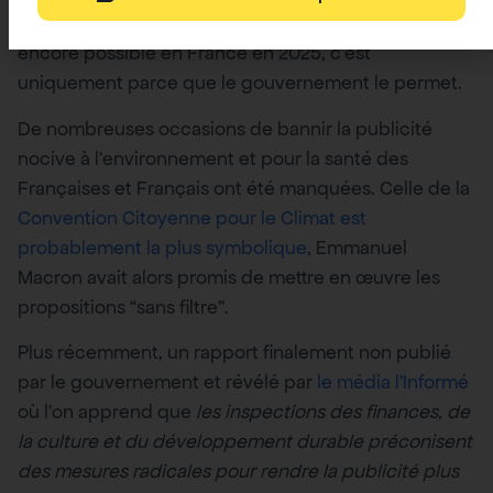
Si faire la promotion d’un livre climatosceptique est
encore possible en France en 2025, c’est
uniquement parce que le gouvernement le permet.
De nombreuses occasions de bannir la publicité
nocive à l’environnement et pour la santé des
Françaises et Français ont été manquées. Celle de la
Convention Citoyenne pour le Climat est
probablement la plus symbolique
, Emmanuel
Macron avait alors promis de mettre en œuvre les
propositions “sans filtre”.
Plus récemment, un rapport finalement non publié
par le gouvernement et révélé par
le média l’Informé
où l’on apprend que
les inspections des finances, de
la culture et du développement durable préconisent
des mesures radicales pour rendre la publicité plus