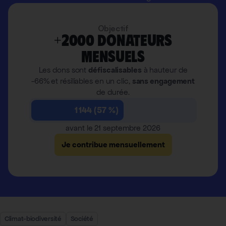
Objectif
+2000 donateurs
mensuels
Les dons sont
défiscalisables
à hauteur de
-66% et résiliables en un clic,
sans engagement
de durée.
1 144 (57 %)
avant le 21 septembre 2026
Je contribue mensuellement
Climat-biodiversité
Société