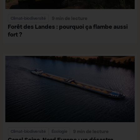
9 min de lecture
Climat-biodiversité
Forêt des Landes : pourquoi ça flambe aussi
fort ?
9 min de lecture
Climat-biodiversité
Écologie
Canal Seine-Nord Europe : un désastre