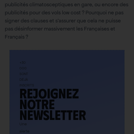
publicités climatosceptiques en gare, ou encore des
publicités pour des vols low cost ? Pourquoi ne pas
signer des clauses et s’assurer que cela ne puisse
pas désinformer massivement les Françaises et
Français ?
+30
000
SONT
DÉJÀ
INSCRITS
Rejoignez
notre
newsletter
Une
alerte