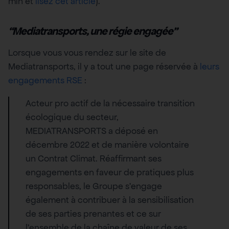
min et
lisez cet article
).
“Mediatransports, une régie engagée”
Lorsque vous vous rendez sur le site de
Mediatransports, il y a tout une page réservée à
leurs
engagements RSE
:
Acteur pro actif de la nécessaire transition
écologique du secteur,
MEDIATRANSPORTS a déposé en
décembre 2022 et de manière volontaire
un Contrat Climat. Réaffirmant ses
engagements en faveur de pratiques plus
responsables, le Groupe s’engage
également à contribuer à la sensibilisation
de ses parties prenantes et ce sur
l’ensemble de la chaîne de valeur de ses