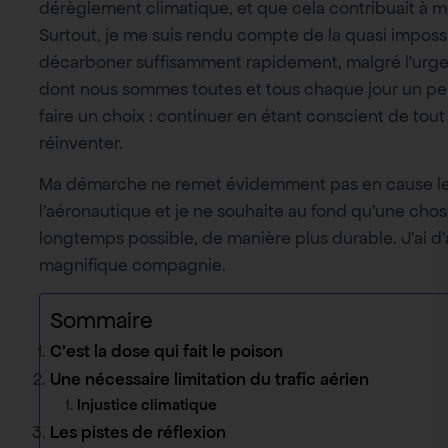
dérèglement climatique, et que cela contribuait à 
Surtout, je me suis rendu compte de la quasi impossib
décarboner suffisamment rapidement, malgré l’urge
dont nous sommes toutes et tous chaque jour un peu p
faire un choix : continuer en étant conscient de tout 
réinventer.
Ma démarche ne remet évidemment pas en cause les
l’aéronautique et je ne souhaite au fond qu’une chose
longtemps possible, de manière plus durable. J’ai d’
magnifique compagnie.
Sommaire
C’est la dose qui fait le poison
Une nécessaire limitation du trafic aérien
Injustice climatique
Les pistes de réflexion