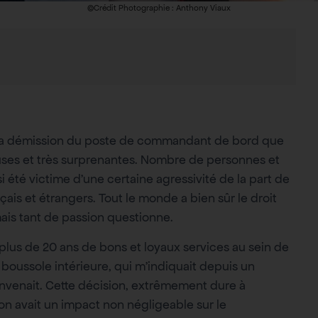
©Crédit Photographie : Anthony Viaux
 ma démission du poste de commandant de bord que
euses et très surprenantes. Nombre de personnes et
i été victime d’une certaine agressivité de la part de
çais et étrangers. Tout le monde a bien sûr le droit
mais tant de passion questionne.
à plus de 20 ans de bons et loyaux services au sein de
boussole intérieure, qui m’indiquait depuis un
nvenait. Cette décision, extrêmement dure à
tion avait un impact non négligeable sur le