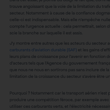
trouve angoissant que la voie de la limitation du traf
secteur. Notamment à cause de la confiance dogmatiq
celle-ci est indispensable. Mais elle n’empêche null
compte l’urgence actuelle : cela permettrait, selon 
scie la branche sur laquelle il est assis.
J’y montre entre autres que les acteurs du secteur
carburants d’aviation durable (SAF)
et les gains d’eff
leurs plans de croissance pour l’avenir en fonctio
d’acteurs tels que l’Agence du gouvernement françai
que nous ne nous en sortirons pas sans inclure de la 
limitation de la croissance du secteur s’avère être u
Pourquoi ? Notamment car le transport aérien n’est pa
produire une compétition féroce, par exemple avec l
utiliser ces carburants verts, et l’électricité nécess