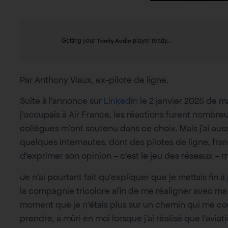
Getting your
Trinity Audio
player ready...
Par Anthony Viaux, ex-pilote de ligne.
Suite à l’annonce sur
LinkedIn
le 2 janvier 2025 de
j’occupais à Air France, les réactions furent nombr
collègues m’ont soutenu dans ce choix. Mais j’ai auss
quelques internautes, dont des pilotes de ligne, fran
d’exprimer son opinion – c’est le jeu des réseaux – 
Je n’ai pourtant fait qu’expliquer que je mettais fin 
la compagnie tricolore afin de me réaligner avec ma 
moment que je n’étais plus sur un chemin qui me co
prendre, a mûri en moi lorsque j’ai réalisé que l’avia