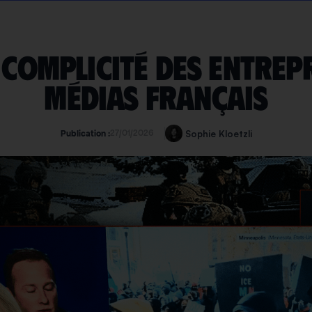
a complicité des entrep
médias français
27/01/2026
Sophie Kloetzli
Publication :