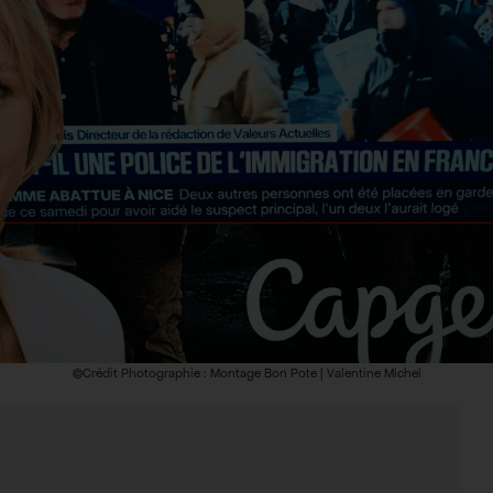
©Crédit Photographie : Montage Bon Pote | Valentine Michel