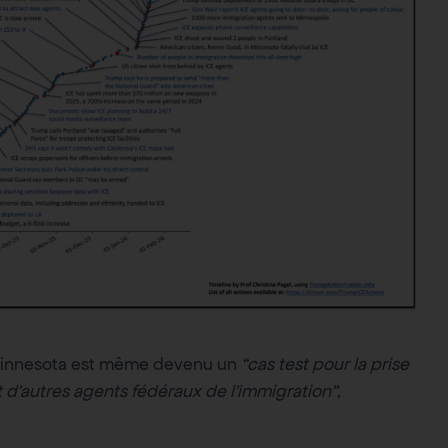
 Minnesota est même devenu un
“cas test pour la prise
et d’autres agents fédéraux de l’immigration”,