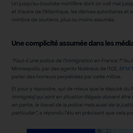
Un jusqu’au-boutiste mortifère dont on voit mal jusqu’
et d’autre de l’Atlantique, les dérives autoritaires e
nombre de soutiens, plus ou moins assumés.
Une complicité assumée dans les média
“Faut-il une police de l’immigration en France ?”
Au l
Minneapolis, par des agents fédéraux de l’ICE,
BFM 
parler des horreurs perpétrées par cette milice.
Et pour y répondre, qui de mieux que le député du 
immigrés] qui sont en situation illégale doivent êtr
en partie, le travail de la police mais aussi de la justi
particulier”,
a répondu l’élu en précisant que cela pou