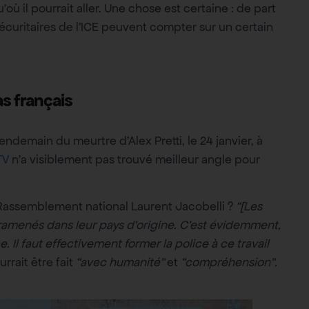
où il pourrait aller. Une chose est certaine : de part
t sécuritaires de l’ICE peuvent compter sur un certain
s français
endemain du meurtre d’Alex Pretti, le 24 janvier, à
TV
n’a visiblement pas trouvé meilleur angle pour
Rassemblement national Laurent Jacobelli ?
“[Les
e ramenés dans leur pays d’origine. C’est évidemment,
ce. Il faut effectivement former la police à ce travail
rrait être fait
“avec humanité”
et
“compréhension”.