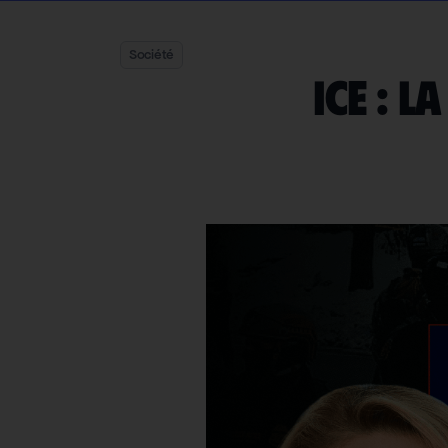
Société
ICE : l