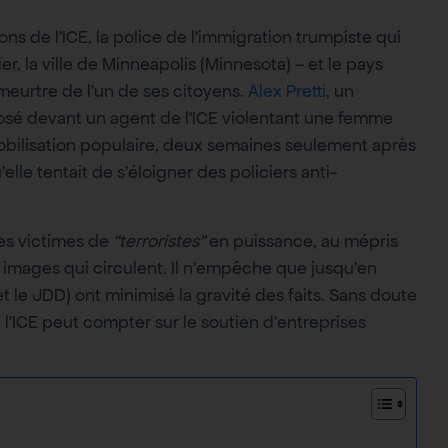
 de l’ICE, la police de l’immigration trumpiste qui
r, la ville de Minneapolis (Minnesota) – et le pays
 meurtre de l’un de ses citoyens.
Alex Pretti
, un
rposé devant un agent de l’ICE violentant une femme
mobilisation populaire, deux semaines seulement après
elle tentait de s’éloigner des policiers anti-
es victimes de
“terroristes”
en puissance, au mépris
images qui circulent. Il n’empêche que jusqu’en
e JDD) ont minimisé la gravité des faits. Sans doute
l’ICE peut compter sur le soutien d’entreprises