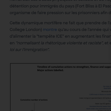
détention pour immigrés du pays (Fort Bliss à El Pas
organisme de faire pression sur les prisonniers afin d
Cette dynamique mortifère ne fait que prendre de l’
College London)
montre
qu’au cours de l’année qui v
d’alimenter la “tempête ICE” en augmentant les fina
en
“normalisant la rhétorique violente et raciste”,
et 
loi sur l’immigration”.