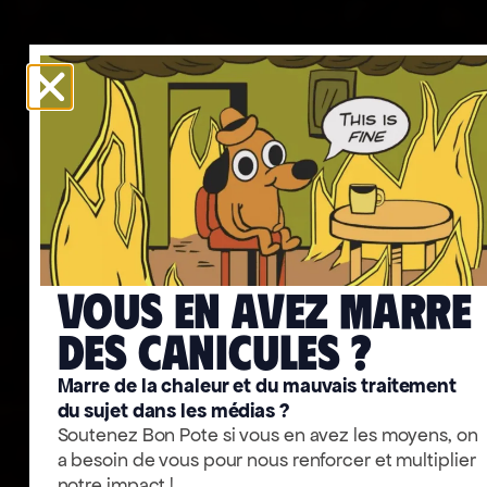
Vous en avez marre
deS caniculeS ?
Marre de la chaleur et du mauvais traitement
du sujet dans les médias ?
Soutenez Bon Pote si vous en avez les moyens, on
a besoin de vous pour nous renforcer et multiplier
notre impact !