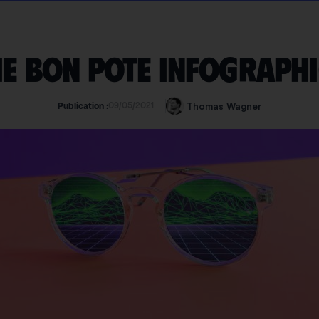
he Bon Pote infographi
09/05/2021
Thomas Wagner
Publication :