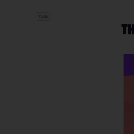
Tools
T