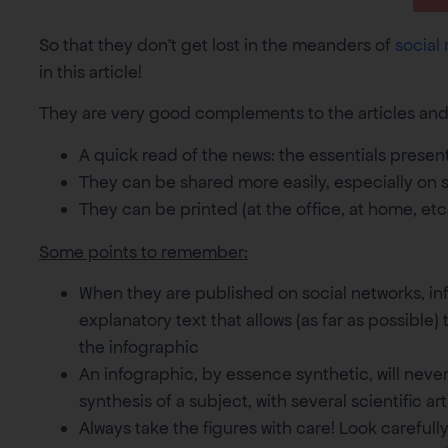
So that they don’t get lost in the meanders of
social
in this article!
They are very good complements to the articles an
A quick read of the news: the essentials present
They can be shared more easily, especially on 
They can be printed (at the office, at home, etc
Some points to remember:
When they are published on social networks, i
explanatory text that allows (as far as possible
the infographic
An infographic, by essence synthetic, will never 
synthesis of a subject, with several scientific ar
Always take the figures with care! Look carefully