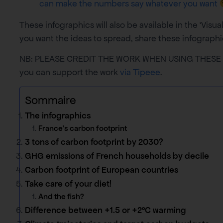
can make the numbers say whatever you want
These infographics will also be available in the ‘Vi
you want the ideas to spread, share these infographi
NB: PLEASE CREDIT THE WORK WHEN USING THESE INFO
you can support the work
via Tipeee
.
Sommaire
The infographics
France’s carbon footprint
3 tons of carbon footprint by 2030?
GHG emissions of French households by decile
Carbon footprint of European countries
Take care of your diet!
And the fish?
Difference between +1.5 or +2°C warming