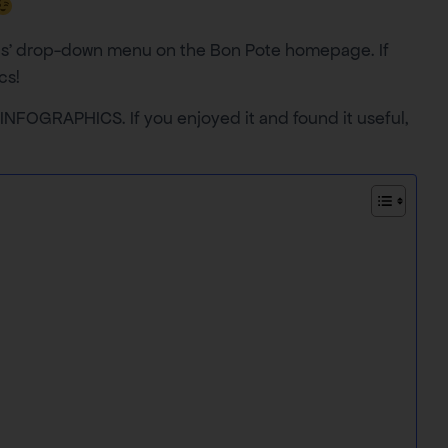
suals’ drop-down menu on the Bon Pote homepage. If
cs!
GRAPHICS. If you enjoyed it and found it useful,