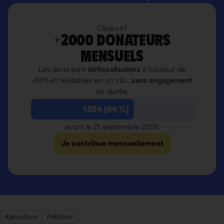
Objectif
+2000 donateurs
mensuels
Les dons sont
défiscalisables
à hauteur de
-66% et résiliables en un clic,
sans engagement
de durée.
1 284 (64 %)
avant le 21 septembre 2026
Je contribue mensuellement
Agriculture
Politique