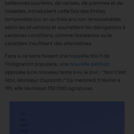
betteraves sucrières, de cerises, de pommes et de
noisettes, introduisent cette fois des limites
temporelles (un an ou trois ans non renouvelables
selon les situations) et soumettent les dérogations à
certaines conditions, comme l’existence ou le
caractère insuffisant des alternatives.
Face à ce texte faisant une nouvelle fois fi de
l’indignation populaire, une
nouvelle pétition
opposée à ce nouveau texte a vu le jour :
“Non c’est
Non, Monsieur Duplomb !”
Ce mercredi 11 février à
18h, elle réunissait 139 000 signatures.
+30
000
SONT
DÉJÀ