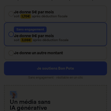
Je donne 5€ par mois
soit
1,70€
après déduction fiscale
Sans engagement
Je donne 9€ par mois
soit
3,06€
après déduction fiscale
Je donne un autre montant
Je soutiens Bon Pote
Sans engagement · résiliable en un clic
Un média sans
IA générative