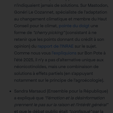
n’indiquaient jamais de solutions. Sur Mastodon,
Gonéri Le Cozannet, spécialiste de l’adaptation
au changement climatique et membre du Haut
Conseil pour le climat,
pointe du doigt
une
forme de
“cherry picking”
(consistant à ne
retenir que les points donnant du crédit à son
opinion) du
rapport de l’INRAE
sur le sujet.
Comme nous vous
l’expliquions
sur Bon Pote à
l’été 2025, il n’y a pas d’alternative unique aux
néonicotinoïdes, mais une combinaison de
solutions à effets partiels (en s’appuyant
notamment sur le principe de l’agroécologie).
Sandra Marsaud (Ensemble pour la République)
a expliqué que
“l’émotion et la désinformation
prennent le pas sur la raison et l’intérêt général”
et que le débat public était
“confisqué”
par la