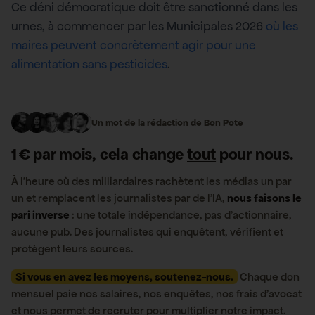
Ce déni démocratique doit être sanctionné dans les
urnes, à commencer par les Municipales 2026
où les
maires peuvent concrètement agir pour une
alimentation sans pesticides
.
Un mot de la rédaction de Bon Pote
1 € par mois, cela change
tout
pour nous.
À l’heure où des milliardaires rachètent les médias un par
un et remplacent les journalistes par de l’IA,
nous faisons le
pari inverse
: une totale indépendance, pas d’actionnaire,
aucune pub. Des journalistes qui enquêtent, vérifient et
protègent leurs sources.
Si vous en avez les moyens, soutenez-nous.
Chaque don
mensuel paie nos salaires, nos enquêtes, nos frais d’avocat
et nous permet de recruter pour multiplier notre impact.