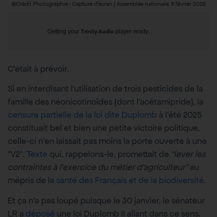
©Crédit Photographie : Capture d’écran / Assemblée nationale, 11 février 2026
Getting your
Trinity Audio
player ready...
C’était à prévoir.
Si en interdisant l’utilisation de trois pesticides de la
famille des néonicotinoïdes (dont l’acétamipride), la
censure partielle de la loi dite Duplomb
à l’été 2025
constituait bel et bien une petite victoire politique,
celle-ci n’en laissait pas moins la porte ouverte à une
“V2”.
Texte
qui, rappelons-le, promettait de
“lever les
contraintes à l’exercice du métier d’agriculteur”
au
mépris de la
santé des Français et de la biodiversité
.
Et ça n’a pas loupé puisque le 30 janvier, le sénateur
LR a
déposé
une loi Duplomb II allant dans ce sens.