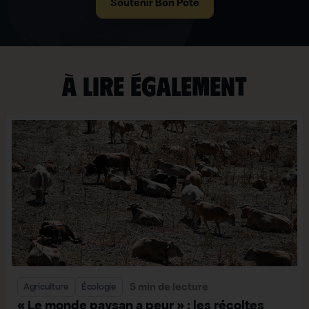
Soutenir Bon Pote
À lire également
5 min de lecture
Agriculture
Écologie
« Le monde paysan a peur » : les récoltes