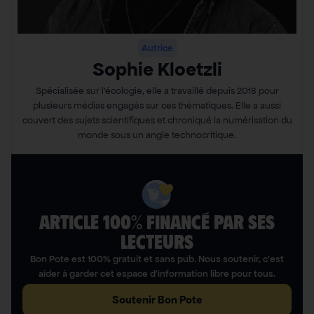
Autrice
Sophie Kloetzli
Spécialisée sur l’écologie, elle a travaillé depuis 2018 pour
plusieurs médias engagés sur ces thématiques. Elle a aussi
couvert des sujets scientifiques et chroniqué la numérisation du
monde sous un angle technocritique.
ARTICLE 100% FINANCÉ PAR SES
LECTEURS​
Bon Pote est 100% gratuit et sans pub. Nous soutenir, c’est
aider à garder cet espace d’information libre pour tous.
Soutenir Bon Pote