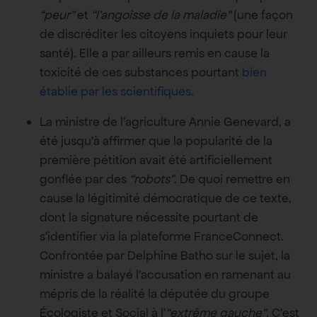
“peur”
et
“l’angoisse de la maladie”
(une façon
de discréditer les citoyens inquiets pour leur
santé). Elle a par ailleurs remis en cause la
toxicité de ces substances pourtant
bien
établie par les scientifiques
.
La ministre de l’agriculture Annie Genevard, a
été jusqu’à affirmer que la popularité de la
première pétition avait été artificiellement
gonflée par des
“robots”.
De quoi remettre en
cause la légitimité démocratique de ce texte,
dont la signature nécessite pourtant de
s’identifier via la plateforme FranceConnect.
Confrontée par Delphine Batho sur le sujet, la
ministre a balayé l’accusation en ramenant au
mépris de la réalité la députée du groupe
Écologiste et Social à l’
“extrême gauche”.
C’est