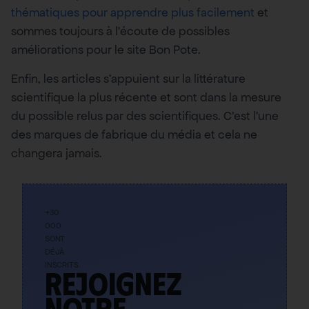
thématiques pour apprendre plus facilement
et
sommes toujours à l’écoute de possibles
améliorations pour le site Bon Pote.
Enfin, les articles s’appuient sur la littérature
scientifique la plus récente et sont dans la mesure
du possible relus par des scientifiques. C’est l’une
des marques de fabrique du média et cela ne
changera jamais.
+30
000
SONT
DÉJÀ
INSCRITS
Rejoignez
notre