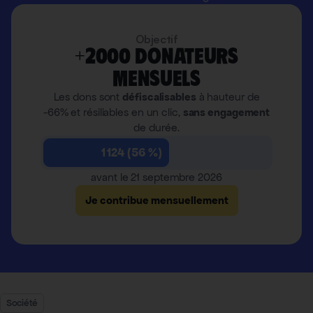
Objectif
+2000 donateurs
mensuels
Les dons sont
défiscalisables
à hauteur de
-66% et résiliables en un clic,
sans engagement
de durée.
1 124 (56 %)
avant le 21 septembre 2026
Je contribue mensuellement
Société