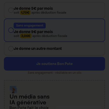
Je donne 5€ par mois
soit
1,70€
après déduction fiscale
Sans engagement
Je donne 9€ par mois
soit
3,06€
après déduction fiscale
Je donne un autre montant
Je soutiens Bon Pote
Sans engagement · résiliable en un clic
Un média sans
IA générative
Bon Pote fait le choix