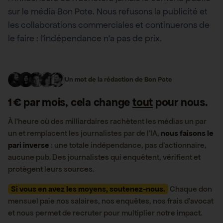
sur le média Bon Pote. Nous refusons la publicité et
les collaborations commerciales et continuerons de
le faire : l’indépendance n’a pas de prix.
Un mot de la rédaction de Bon Pote
1 € par mois, cela change
tout
pour nous.
À l’heure où des milliardaires rachètent les médias un par
un et remplacent les journalistes par de l’IA,
nous faisons le
pari inverse
: une totale indépendance, pas d’actionnaire,
aucune pub. Des journalistes qui enquêtent, vérifient et
protègent leurs sources.
Si vous en avez les moyens, soutenez-nous.
Chaque don
mensuel paie nos salaires, nos enquêtes, nos frais d’avocat
et nous permet de recruter pour multiplier notre impact.