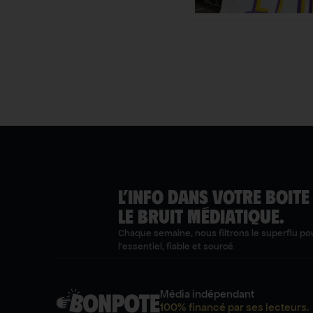
L’INFO DANS VOTRE BOITE
LE BRUIT MÉDIATIQUE.
Chaque semaine, nous filtrons le superflu pou
l'essentiel, fiable et sourcé
Média indépendant
100% financé par ses lecteurs.