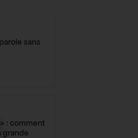
parole sans
 » : comment
la grande