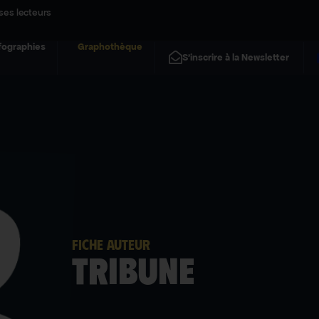
ses lecteurs
fographies
Graphothèque
S'inscrire à la Newsletter
FICHE AUTEUR
Tribune