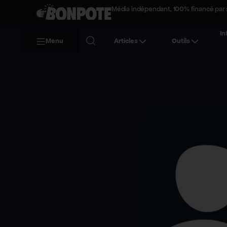
Média indépendant, 100% financé par 
In
Menu
Articles
Outils