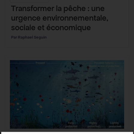
Transformer la pêche : une
urgence environnementale,
sociale et économique
Raphael Seguin