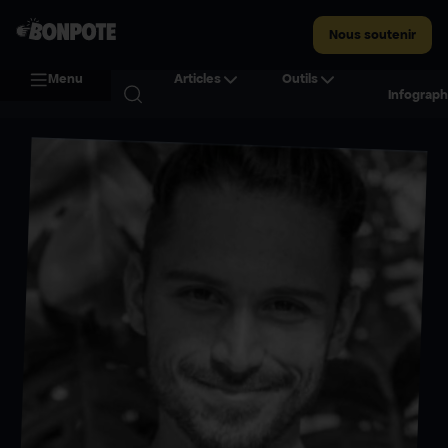
Nous soutenir
Menu
Articles
Outils
Infograph