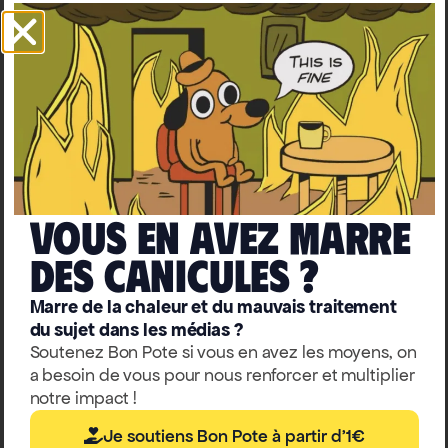
Climat-biodiversité
Les aires marines protégées :
comment réellement protéger
l’océan ?
Raphael Seguin
Vous en avez marre
deS caniculeS ?
Marre de la chaleur et du mauvais traitement
du sujet dans les médias ?
Soutenez Bon Pote si vous en avez les moyens, on
a besoin de vous pour nous renforcer et multiplier
notre impact !
Je soutiens Bon Pote à partir d'1€