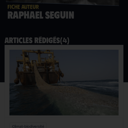
FICHE AUTEUR
Raphael Seguin
(
4
)
Articles rédigés
Climat-biodiversité