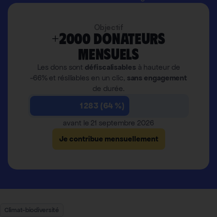
Objectif
+2000 donateurs
mensuels
Les dons sont
défiscalisables
à hauteur de
-66% et résiliables en un clic,
sans engagement
de durée.
1 283 (64 %)
avant le 21 septembre 2026
Je contribue mensuellement
Climat-biodiversité