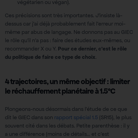
végétarien ou végan).
Ces précisions sont très importantes. J’insiste là-
dessus car j’ai déjà probablement fait l’erreur moi-
même par abus de langage. Ne donnons pas au GIEC
le rôle qu’il n’a pas : faire des études eux-mêmes, ou
recommander X ou Y.
Pour ce dernier, c’est le rôle
du politique de faire ce type de choix
.
4 trajectoires, un même objectif : limiter
le réchauffement planétaire à 1.5°C
Plongeons-nous désormais dans l’étude de ce que
dit le GIEC dans son
rapport spécial 1.5
(SR15), le plus
souvent cité dans les débats. Petite parenthèse : il y
a une différence (moins de détails… et c’est