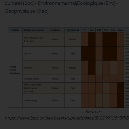
culturel (Soc)- Environnemental/Ecologique (Env)-
Géophysique (Géo).
Source :
https://www.ipcc.ch/site/assets/uploads/sites/2/2019/06/SR1