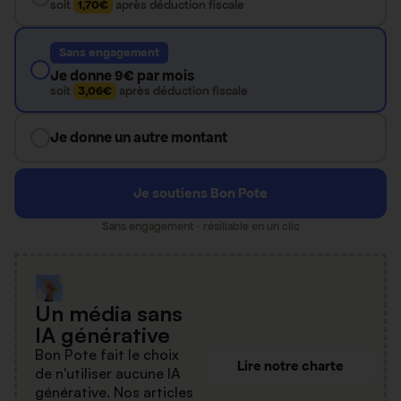
soit
1,70€
après déduction fiscale
Sans engagement
Je donne 9€ par mois
soit
3,06€
après déduction fiscale
Je donne un autre montant
Je soutiens Bon Pote
Sans engagement · résiliable en un clic
Un média sans
IA générative
Bon Pote fait le choix
Lire notre charte
de n'utiliser aucune IA
générative. Nos articles