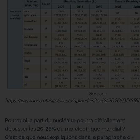
Source :
https://www.ipcc.ch/site/assets/uploads/sites/2/2020/03/SR
Pourquoi la part du nucléaire pourra difficilement
dépasser les 20-25% du mix électrique mondial ?
C’est ce que nous expliquons dans le paragraphe ci-