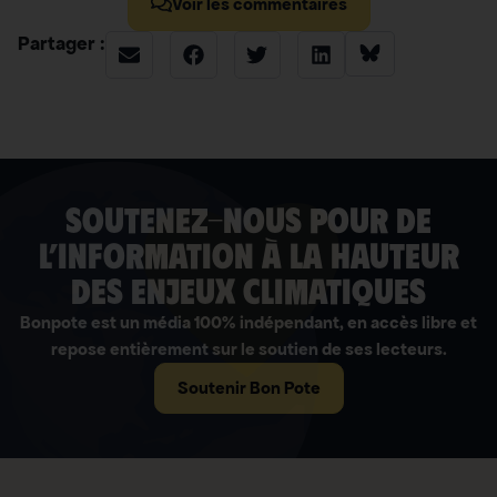
Voir les commentaires
Partager :
soutenez-nous pour de
l’information à la hauteur
des enjeux climatiques
Bonpote est un média 100% indépendant, en accès libre et
repose entièrement sur le soutien de ses lecteurs.
Soutenir Bon Pote