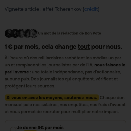
Vignette article : effet Tcherenkov (
crédit
)
Un mot de la rédaction de Bon Pote
1 € par mois, cela change
tout
pour nous.
À l’heure où des milliardaires rachètent les médias un par
un et remplacent les journalistes par de l’IA,
nous faisons le
pari inverse
: une totale indépendance, pas d’actionnaire,
aucune pub. Des journalistes qui enquêtent, vérifient et
protègent leurs sources.
Si vous en avez les moyens, soutenez-nous.
Chaque don
mensuel paie nos salaires, nos enquêtes, nos frais d’avocat
et nous permet de recruter pour multiplier notre impact.
Je donne 5€ par mois