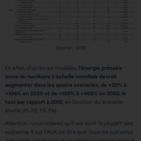
Source :
SR15
En effet, d’après les modèles,
l’énergie primaire
issue du nucléaire à échelle mondiale devrait
augmenter dans les quatre scénarios, de +59% à
+106% en 2030 et de +150% à +468% en 2050, le
tout par rapport à 2010
, en fonction du scénario
étudié (P1, P2, P3, P4).
Attention : vous noterez qu’il est écrit ‘
la plupart
‘ des
scénarios. Il est FAUX de dire que ‘
tous les scénarios
prévoient une hausse du nucléaire
!’ comme on peut