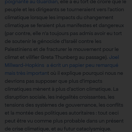
poignante au Guardian
, elle a eu tort de croire que le
peuple et les dirigeants se tourneraient vers l’action
climatique lorsque les impacts du changement
climatique se feraient plus manifestes et dangereux
(par contre, elle n’a toujours pas admis avoir eu tort
de soutenir le génocide d’Israël contre les
Palestiniens et de fracturer le mouvement pour le
climat et vilifier Greta Thunberg au passage).
Joel
Millward-Hopkins a écrit un papier peu remarqué
mais très importan
t où il explique pourquoi nous ne
devrions pas supposer que plus d’impacts
climatiques mènent à plus d’action climatique. La
disruption sociale, les inégalités croissantes, les
tensions des systèmes de gouvernance, les conflits
et la montée des politiques autoritaires : tout ceci
peut être vu comme plus probable dans un présent
de crise climatique, et au futur cataclysmique.