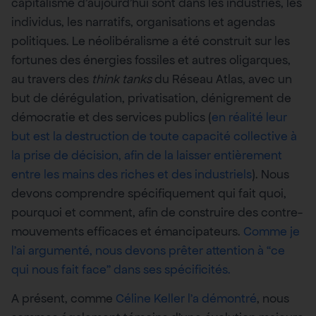
capitalisme d’aujourd’hui sont dans les industries, les
individus, les narratifs, organisations et agendas
politiques. Le néolibéralisme a été construit sur les
fortunes des énergies fossiles et autres oligarques,
au travers des
think tanks
du Réseau Atlas, avec un
but de dérégulation, privatisation, dénigrement de
démocratie et des services publics (
en réalité leur
but est la destruction de toute capacité collective à
la prise de décision, afin de la laisser entièrement
entre les mains des riches et des industriels
). Nous
devons comprendre spécifiquement qui fait quoi,
pourquoi et comment, afin de construire des contre-
mouvements efficaces et émancipateurs.
Comme je
l’ai argumenté, nous devons prêter attention à “ce
qui nous fait face” dans ses spécificités.
A présent, comme
Céline Keller l’a démontré
, nous