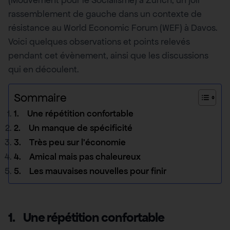
(Mouvement pour le Socialisme) à Zurich, un joli
rassemblement de gauche dans un contexte de
résistance au World Economic Forum (WEF) à Davos.
Voici quelques observations et points relevés
pendant cet évènement, ainsi que les discussions
qui en découlent.
Sommaire
1. Une répétition confortable
2. Un manque de spécificité
3. Très peu sur l’économie
4. Amical mais pas chaleureux
5. Les mauvaises nouvelles pour finir
1.
Une répétition confortable