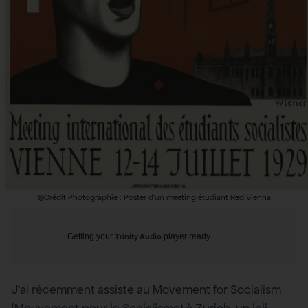
©Crédit Photographie : Poster d’un meeting étudiant Red Vienna
Getting your
Trinity Audio
player ready...
J’ai récemment assisté au Movement for Socialism