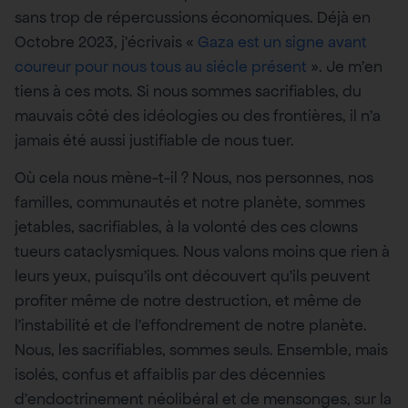
sans trop de répercussions économiques. Déjà en
Octobre 2023, j’écrivais «
Gaza est un signe avant
coureur pour nous tous au siécle présent
». Je m’en
tiens à ces mots. Si nous sommes sacrifiables, du
mauvais côté des idéologies ou des frontières, il n’a
jamais été aussi justifiable de nous tuer.
Où cela nous mène-t-il ? Nous, nos personnes, nos
familles, communautés et notre planète, sommes
jetables, sacrifiables, à la volonté des ces clowns
tueurs cataclysmiques. Nous valons moins que rien à
leurs yeux, puisqu’ils ont découvert qu’ils peuvent
profiter même de notre destruction, et même de
l’instabilité et de l’effondrement de notre planète.
Nous, les sacrifiables, sommes seuls. Ensemble, mais
isolés, confus et affaiblis par des décennies
d’endoctrinement néolibéral et de mensonges, sur la