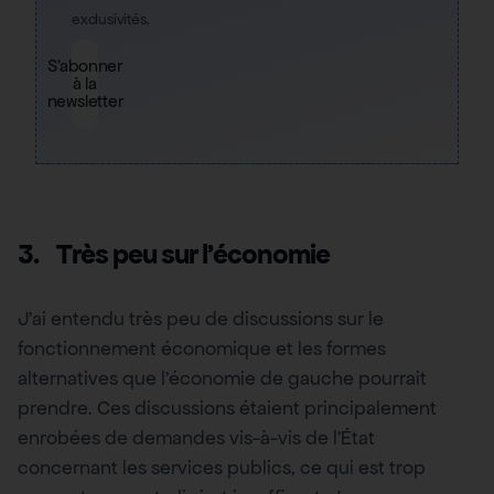
exclusivités.
S'abonner
à la
newsletter
3.
Très peu sur l’économie
J’ai entendu très peu de discussions sur le
fonctionnement économique et les formes
alternatives que l’économie de gauche pourrait
prendre. Ces discussions étaient principalement
enrobées de demandes vis-à-vis de l’État
concernant les services publics, ce qui est trop