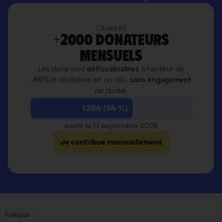
Objectif
+2000 donateurs
mensuels
Les dons sont
défiscalisables
à hauteur de
-66% et résiliables en un clic,
sans engagement
de durée.
1 284 (64 %)
avant le 21 septembre 2026
Je contribue mensuellement
Politique