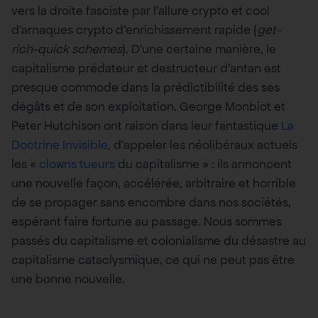
vers la droite fasciste par l’allure crypto et cool
d’arnaques crypto d’enrichissement rapide (
get-
rich-quick schemes
). D’une certaine manière, le
capitalisme prédateur et destructeur d’antan est
presque commode dans la prédictibilité des ses
dégâts et de son exploitation. George Monbiot et
Peter Hutchison ont raison dans leur fantastique
La
Doctrine Invisible
, d’appeler les néolibéraux actuels
les «
clowns tueurs
du capitalisme » : ils annoncent
une nouvelle façon, accélérée, arbitraire et horrible
de se propager sans encombre dans nos sociétés,
espérant faire fortune au passage. Nous sommes
passés du capitalisme et colonialisme du désastre au
capitalisme cataclysmique, ce qui ne peut pas être
une bonne nouvelle.