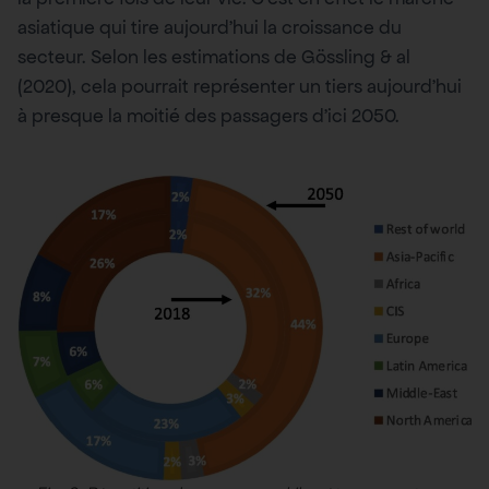
asiatique qui tire aujourd’hui la croissance du
secteur. Selon les estimations de Gössling & al
(2020), cela pourrait représenter un tiers aujourd’hui
à presque la moitié des passagers d’ici 2050.