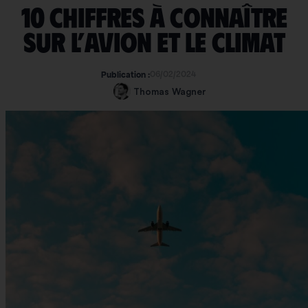
10 chiffres à connaître
sur l’avion et le climat
06/02/2024
Publication :
Thomas Wagner