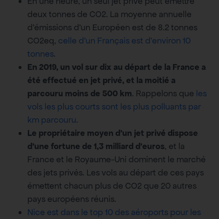
En une heure, un seul jet privé peut émettre
deux tonnes de CO2. La moyenne annuelle
d’émissions d’un Européen est de 8.2 tonnes
CO2eq,
celle d’un Français est d’environ 10
tonnes
.
En 2019, un vol sur dix au départ de la France a
été effectué en jet privé, et la moitié a
parcouru moins de 500 km
. Rappelons que
les
vols les plus courts sont les plus polluants par
km parcouru
.
Le propriétaire moyen d’un jet privé dispose
d’une fortune de 1,3 milliard d’euros
, et la
France et le Royaume-Uni dominent le marché
des jets privés. Les vols au départ de ces pays
émettent chacun plus de CO2 que 20 autres
pays européens réunis.
Nice est dans le top 10 des aéroports pour les