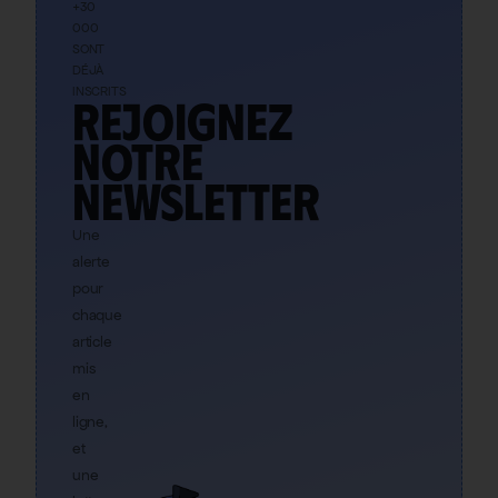
+30
000
SONT
DÉJÀ
INSCRITS
Rejoignez
notre
newsletter
Une
alerte
pour
chaque
article
mis
en
ligne,
et
une