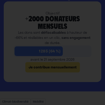
Objectif
+2000 donateurs
mensuels
Les dons sont
défiscalisables
à hauteur de
-66% et résiliables en un clic,
sans engagement
de durée.
1 285 (64 %)
avant le 21 septembre 2026
Je contribue mensuellement
Climat-biodiversité
Mobilité