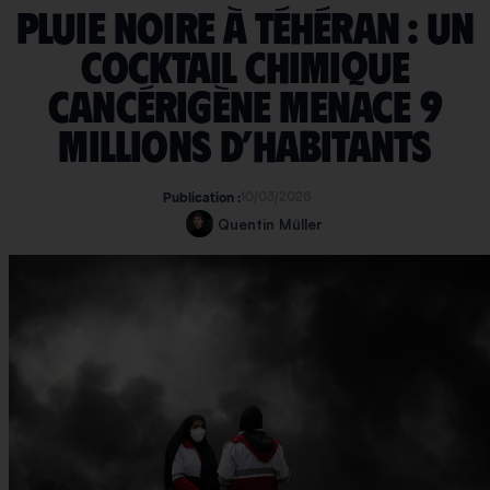
Pluie noire à Téhéran : un
cocktail chimique
cancérigène menace 9
millions d’habitants
10/03/2026
Publication :
Quentin Müller