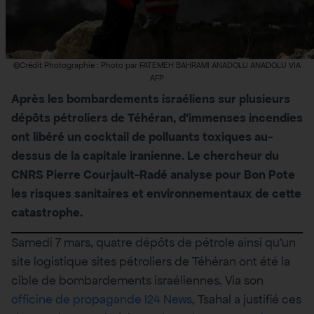
©Crédit Photographie : Photo par FATEMEH BAHRAMI ANADOLU ANADOLU VIA
AFP
Après les bombardements israéliens sur plusieurs
dépôts pétroliers de Téhéran, d’immenses incendies
ont libéré un cocktail de polluants toxiques au-
dessus de la capitale iranienne. Le chercheur du
CNRS Pierre Courjault-Radé analyse pour Bon Pote
les risques sanitaires et environnementaux de cette
catastrophe.
Samedi 7 mars, quatre dépôts de pétrole ainsi qu’un
site logistique sites pétroliers de Téhéran ont été la
cible de bombardements israéliennes. Via son
officine de propagande I24 News
, Tsahal a justifié ces