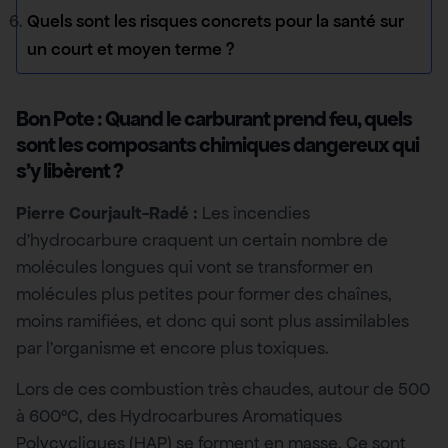
Quels sont les risques concrets pour la santé sur
un court et moyen terme ?
Bon Pote : Quand le carburant prend feu, quels
sont les composants chimiques dangereux qui
s’y libèrent ?
Pierre Courjault-Radé :
Les incendies
d’hydrocarbure craquent un certain nombre de
molécules longues qui vont se transformer en
molécules plus petites pour former des chaînes,
moins ramifiées, et donc qui sont plus assimilables
par l’organisme et encore plus toxiques.
Lors de ces combustion très chaudes, autour de 500
à 600°C, des Hydrocarbures Aromatiques
Polycycliques (HAP) se forment en masse. Ce sont