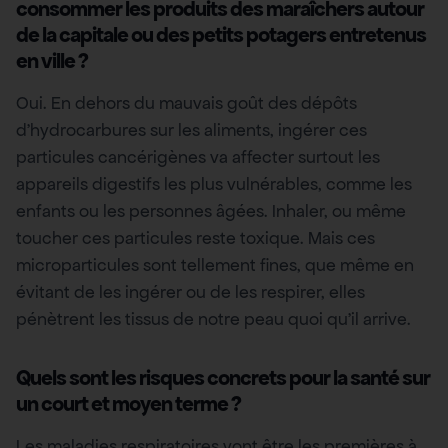
consommer les produits des maraîchers autour
de la capitale ou des petits potagers entretenus
en ville ?
Oui. En dehors du mauvais goût des dépôts
d’hydrocarbures sur les aliments, ingérer ces
particules cancérigènes va affecter surtout les
appareils digestifs les plus vulnérables, comme les
enfants ou les personnes âgées. Inhaler, ou même
toucher ces particules reste toxique. Mais ces
microparticules sont tellement fines, que même en
évitant de les ingérer ou de les respirer, elles
pénètrent les tissus de notre peau quoi qu’il arrive.
Quels sont les risques concrets pour la santé sur
un court et moyen terme ?
Les maladies respiratoires vont être les premières à