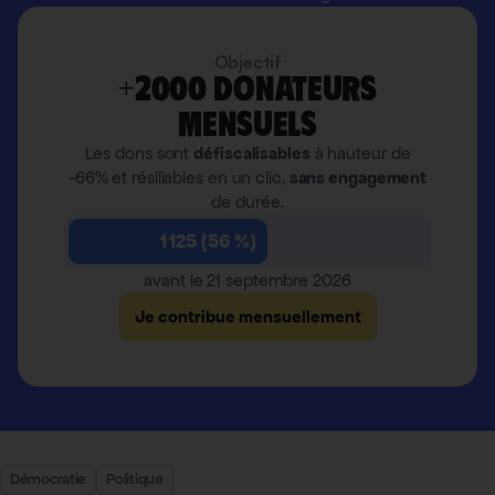
Objectif
+2000 donateurs
mensuels
Les dons sont
défiscalisables
à hauteur de
-66% et résiliables en un clic,
sans engagement
de durée.
1 125 (56 %)
avant le 21 septembre 2026
Je contribue mensuellement
Démocratie
Politique