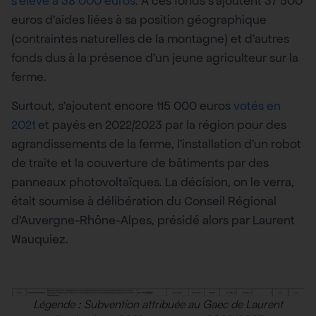
s’élève à 38 000 euros
. À ces fonds s’ajoutent 37 500
euros d’aides liées à sa position géographique
(contraintes naturelles de la montagne) et d’autres
fonds dus à la présence d’un jeune agriculteur sur la
ferme.
Surtout, s’ajoutent encore 115 000 euros
votés en
2021
et payés en 2022/2023 par la région pour des
agrandissements de la ferme, l’installation d’un robot
de traite et la couverture de bâtiments par des
panneaux photovoltaïques. La décision, on le verra,
était soumise à délibération du Conseil Régional
d’Auvergne-Rhône-Alpes, présidé alors par Laurent
Wauquiez.
Légende : Subvention attribuée au Gaec de Laurent