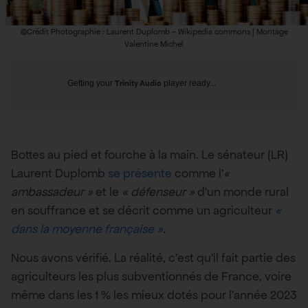
©Crédit Photographie : Laurent Duplomb – Wikipedia commons | Montage
Valentine Michel
Getting your
Trinity Audio
player ready...
Bottes au pied et fourche à la main. Le sénateur (LR)
Laurent Duplomb
se présente
comme l’
«
ambassadeur
»
et le
«
défenseur
»
d’un monde rural
en souffrance et se décrit comme un agriculteur
«
dans la moyenne française »
.
Nous avons vérifié. La réalité, c’est qu’il fait partie des
agriculteurs les plus subventionnés de France, voire
même dans les 1 % les mieux dotés pour l’année 2023