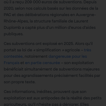
où il a reçu 209 000 euros de subventions. Depuis
2020, selon nos calculs basés sur les données de la
PAC et des délibérations régionales en Auvergne-
Rhône-Alpes, la structure familiale de Laurent
Duplomb a capté plus d’un million d’euros d’aides
publiques.
Ces subventions ont explosé en 2025. Alors qu’il
portait sa loi de
«
simplification
»
agricole –
très
contestée
, notoirement
dangereuse pour les
Français
et
en partie censurée
– son exploitation
bénéficiait simultanément de subventions majeures
pour des agrandissements précisément facilités par
son propre texte.
Ces informations, inédites, prouvent que son
exploitation est aux antipodes de la réalité des petits
agriculteurs, qu’il n’hésite pas à dénigrer. Elles