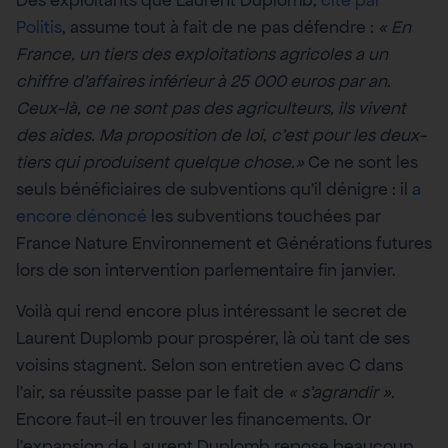
Politis
, assume tout à fait de ne pas défendre :
« En
France, un tiers des exploitations agricoles a un
chiffre d’affaires inférieur à 25 000 euros par an.
Ceux-là, ce ne sont pas des agriculteurs, ils vivent
des aides. Ma proposition de loi, c’est pour les deux-
tiers qui produisent quelque chose.»
Ce ne sont les
seuls bénéficiaires de subventions qu’il dénigre : il
a
encore dénoncé
les subventions touchées par
France Nature Environnement et Générations futures
lors de son intervention parlementaire fin janvier.
Voilà qui rend encore plus intéressant le secret de
Laurent Duplomb pour prospérer, là où tant de ses
voisins stagnent. Selon son entretien avec C dans
l’air, sa réussite passe par le fait de
« s’agrandir ».
Encore faut-il en trouver les financements. Or
l’expansion de Laurent Duplomb repose beaucoup