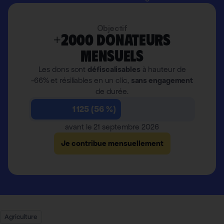
Objectif
+2000 donateurs
mensuels
Les dons sont
défiscalisables
à hauteur de
-66% et résiliables en un clic,
sans engagement
de durée.
1 125 (56 %)
avant le 21 septembre 2026
Je contribue mensuellement
Agriculture