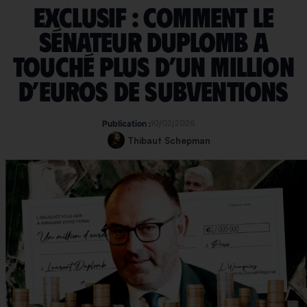
Exclusif : comment le
sénateur Duplomb a
touché plus d’un million
d’euros de subventions
10/02/2026
Publication :
Thibaut Schepman