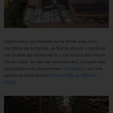
L’agriculteur, qui travaille sur la ferme avec trois
membres de sa famille, se félicite d’avoir
« multiplié
par quatre ses rendements »
. Ce succès est rare en
Haute-Loire : au dernier recensement, un quart des
exploitations du département
ont disparu
sur une
décennie (elles étaient
5114 en 2010, et 3950 en
2020
).