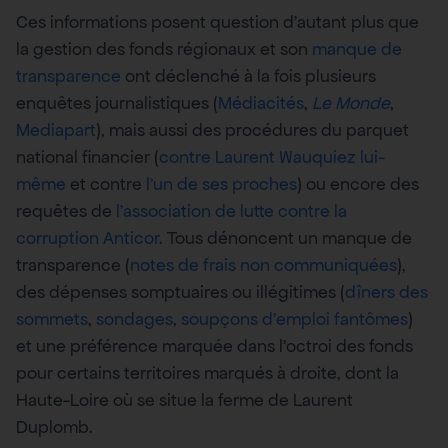
Ces informations posent question d’autant plus que
la gestion des fonds régionaux et son
manque de
transparence
ont déclenché à la fois plusieurs
enquêtes journalistiques (
Médiacités
,
Le Monde
,
Mediapart
), mais aussi des procédures du parquet
national financier (
contre Laurent Wauquiez lui-
même
et contre
l’un de ses proches
) ou encore des
requêtes de
l’association de lutte contre la
corruption Anticor
. Tous dénoncent un manque de
transparence (
notes de frais non communiquées
),
des dépenses somptuaires ou illégitimes (
dîners des
sommets
,
sondages
,
soupçons d’emploi fantômes
)
et une préférence marquée dans l’octroi des fonds
pour certains territoires marqués à droite, dont la
Haute-Loire où se situe la ferme de Laurent
Duplomb.