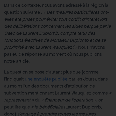
Dans ce contexte, nous avons adressé à la région la
question suivante :
« Des mesures particulières ont-
elles été prises pour éviter tout conflit d’intérêt lors
des délibérations concernant les aides perçue par le
Gaec de Laurent Duplomb, compte tenu des
fonctions électives de Monsieur Duplomb et de sa
proximité avec Laurent Wauquiez ?»
Nous n’avons
pas eu de réponse au moment où nous publions
notre article.
La question se pose d’autant plus que (comme
l’indiquait
une enquête publiée
par les Jours), dans
au moins l’un des documents d’attribution de
subvention mentionnant Laurent Wauquiez comme
«
représentant
»
du
«
financeur de l’opération
»
, on
peut lire que
«
le bénéficiaire
(Laurent Duplomb,
donc)
s’engage à prendre toutes les mesures