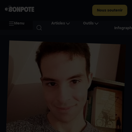
Nous soutenir
Menu
Articles
Outils
Infograph