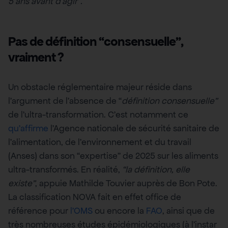
5 ans avant d’agir”.
Pas de définition “consensuelle”,
vraiment ?
Un obstacle réglementaire majeur réside dans
l’argument de l’absence de “
définition consensuelle”
de l’ultra-transformation. C’est notamment ce
qu’affirme
l’Agence nationale de sécurité sanitaire de
l’alimentation, de l’environnement et du travail
(Anses) dans son “expertise” de 2025 sur les aliments
ultra-transformés. En réalité,
“la définition, elle
existe”
, appuie Mathilde Touvier auprès de Bon Pote.
La classification NOVA fait en effet office de
référence pour
l’OMS
ou encore la
FAO
, ainsi que de
très nombreuses études épidémiologiques (à l’instar