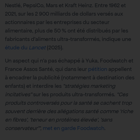
Nestlé, PepsiCo, Mars et Kraft Heinz. Entre 1962 et
2021, sur les 2 900 milliards de dollars versés aux
actionnaires par les entreprises du secteur
alimentaire, plus de 50 % ont été distribués par les
fabricants d’aliments ultra-transformés, indique une
étude du
Lancet
(2025).
Un aspect qui n’a pas échappé à Yuka, Foodwatch et
France Assos Santé, qui dans leur
pétition
appellent
à encadrer la publicité (notamment à destination des
enfants) et interdire les
“stratégies marketing
incitatives”
sur les produits ultra-transformés.
“Ces
produits controversés pour la santé se cachent trop
souvent derrière des allégations santé comme ‘riche
en fibres’, ‘teneur en protéines élevée’, ‘sans
conservateur’”,
met en garde Foodwatch
.