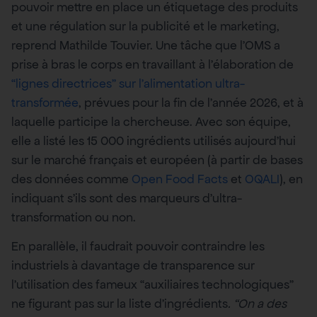
pouvoir mettre en place un étiquetage des produits
et une régulation sur la publicité et le marketing,
reprend Mathilde Touvier. Une tâche que l’OMS a
prise à bras le corps en travaillant à l’élaboration de
“lignes directrices” sur l’alimentation ultra-
transformée
, prévues pour la fin de l’année 2026, et à
laquelle participe la chercheuse. Avec son équipe,
elle a listé les 15 000 ingrédients utilisés aujourd’hui
sur le marché français et européen (à partir de bases
des données comme
Open Food Facts
et
OQALI
), en
indiquant s’ils sont des marqueurs d’ultra-
transformation ou non.
En parallèle, il faudrait pouvoir contraindre les
industriels à davantage de transparence sur
l’utilisation des fameux “auxiliaires technologiques”
ne figurant pas sur la liste d’ingrédients
. “On a des