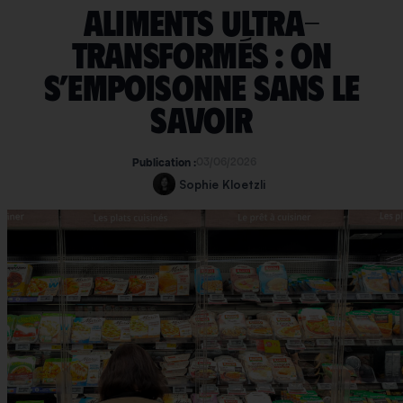
Aliments ultra-
transformés : on
s’empoisonne sans le
savoir
03/06/2026
Publication :
Sophie Kloetzli