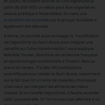
en cours, réunissant plus de 50 000 signatures (à
partir de 500 000, un débat peut être organisé en
séance publique à l’Assemblée). En mars, une
proposition de loi
portée par le groupe Socialiste a
également été déposée.
À terme, on pourrait aussi envisager la
“modification
de l’algorithme du Nutri-Score pour intégrer une
pénalité sur l’ultra-transformation”,
nous explique
Mathilde Touvier, directrice de recherche française
en épidémiologie nutritionnelle à l’Inserm. Mais ça
prend du temps.
“Il a fallu 150 publications
scientifiques pour valider le Nutri-Score, notamment
sur le fait que l’on a moins de maladies chroniques
chez ceux qui mangent les aliments les mieux
classés. Si on modifie l’algorithme, il faudra revalider
cela”
, poursuit-elle. Or
“on ne peut pas attendre 4 ou