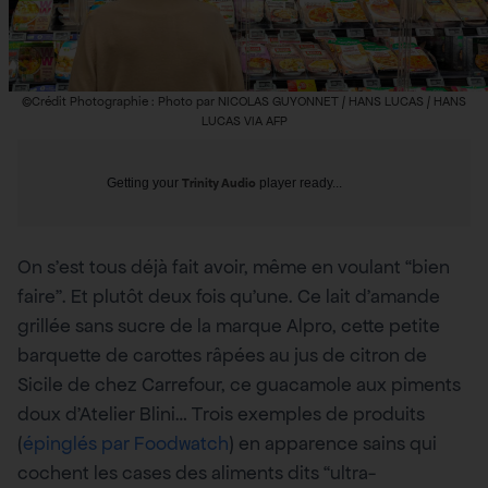
©Crédit Photographie : Photo par NICOLAS GUYONNET / HANS LUCAS / HANS
LUCAS VIA AFP
Getting your
Trinity Audio
player ready...
On s’est tous déjà fait avoir, même en voulant “bien
faire”. Et plutôt deux fois qu’une. Ce lait d’amande
grillée sans sucre de la marque Alpro, cette petite
barquette de carottes râpées au jus de citron de
Sicile de chez Carrefour, ce guacamole aux piments
doux d’Atelier Blini… Trois exemples de produits
(
épinglés par Foodwatch
) en apparence sains qui
cochent les cases des aliments dits “ultra-