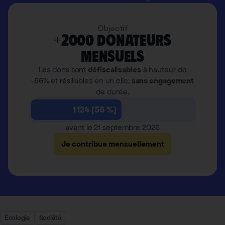
Objectif
+2000 donateurs
mensuels
Les dons sont
défiscalisables
à hauteur de
-66% et résiliables en un clic,
sans engagement
de durée.
1 124 (56 %)
avant le 21 septembre 2026
Je contribue mensuellement
Écologie
Société