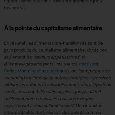
figurent donc pas dans la liste d’ingrédients (on y
reviendra).
À la pointe du capitalisme alimentaire
En résumé, les aliments ultra-transformés sont de
purs produits du capitalisme alimentaire, dotés non
seulement de
“saveurs appétissantes
” et
d’
“emballages attrayants”
, mais aussi,
décrivent
Carlos Monteiro et ses collègues
, de
“campagnes de
marketing multimédia et autres stratégies agressives
ciblant les enfants et les adolescents, des allégations
santé, une rentabilité élevée, ainsi que par le fait
qu’ils sont commercialisés sous des marques
appartenant à des multinationales”.
Une industrie
ultra-profitable dominée par des géants comme