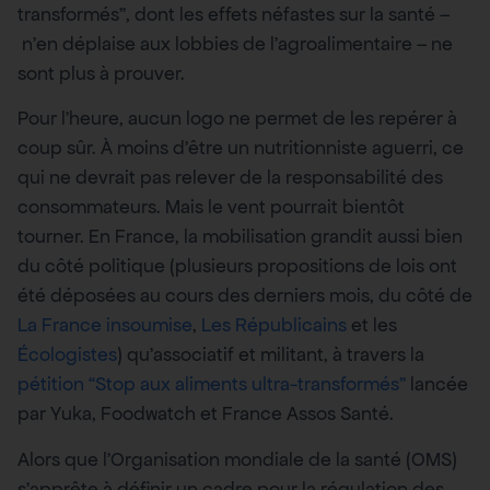
transformés”, dont les effets néfastes sur la santé –
n’en déplaise aux lobbies de l’agroalimentaire – ne
sont plus à prouver.
Pour l’heure, aucun logo ne permet de les repérer à
coup sûr. À moins d’être un nutritionniste aguerri, ce
qui ne devrait pas relever de la responsabilité des
consommateurs. Mais le vent pourrait bientôt
tourner. En France, la mobilisation grandit aussi bien
du côté politique (plusieurs propositions de lois ont
été déposées au cours des derniers mois, du côté de
La France insoumise
,
Les Républicains
et les
Écologistes
) qu’associatif et militant, à travers la
pétition “Stop aux aliments ultra-transformés”
lancée
par Yuka, Foodwatch et France Assos Santé.
Alors que l’Organisation mondiale de la santé (OMS)
s’apprête à définir un cadre pour la régulation des