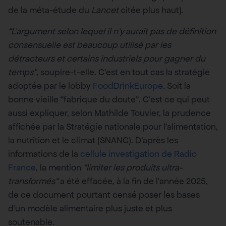
de la méta-étude du
Lancet
citée plus haut).
“L’argument selon lequel il n’y aurait pas de définition
consensuelle est beaucoup utilisé par les
détracteurs et certains industriels pour gagner du
temps”
, soupire-t-elle. C’est en tout cas la stratégie
adoptée par le lobby
FoodDrinkEurope
.
Soit la
bonne vieille “fabrique du doute”. C’est ce qui peut
aussi expliquer, selon Mathilde Touvier, la prudence
affichée par la Stratégie nationale pour l’alimentation,
la nutrition et le climat (SNANC). D’après les
informations de la
cellule investigation de Radio
France
, la mention
“limiter les produits ultra-
transformés”
a été effacée, à la fin de l’année 2025,
de ce document pourtant censé poser les bases
d’un modèle alimentaire plus juste et plus
soutenable.