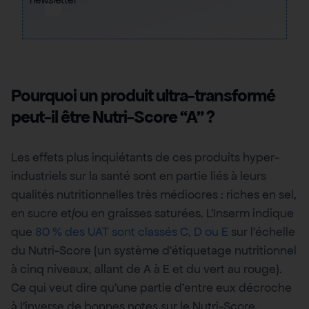
Pourquoi un produit ultra-transformé
peut-il être Nutri-Score “A” ?
Les effets plus inquiétants de ces produits hyper-
industriels sur la santé sont en partie liés à leurs
qualités nutritionnelles très médiocres : riches en sel,
en sucre et/ou en graisses saturées. L’Inserm indique
que
80 % des UAT sont classés C, D ou E
sur l’échelle
du Nutri-Score (un système d’étiquetage nutritionnel
à cinq niveaux, allant de A à E et du vert au rouge).
Ce qui veut dire qu’une partie d’entre eux décroche
à l’inverse de bonnes notes sur le Nutri-Score.