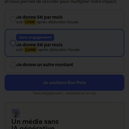
et nous permet de recruter pour multiplier notre impact.
Je donne 5€ par mois
soit
1,70€
après déduction fiscale
Sans engagement
Je donne 9€ par mois
soit
3,06€
après déduction fiscale
Je donne un autre montant
Je soutiens Bon Pote
Sans engagement · résiliable en un clic
Un média sans
IA générative