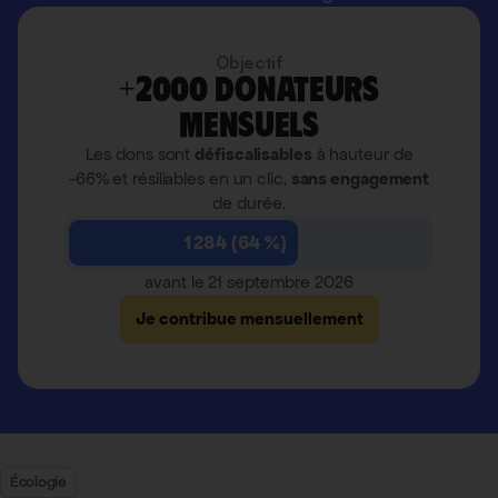
Objectif
+2000 donateurs
mensuels
Les dons sont
défiscalisables
à hauteur de
-66% et résiliables en un clic,
sans engagement
de durée.
1 284 (64 %)
avant le 21 septembre 2026
Je contribue mensuellement
Écologie