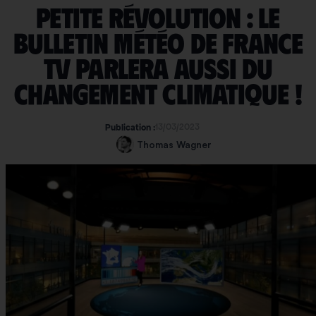
Petite révolution : le
bulletin météo de France
TV parlera aussi du
changement climatique !
13/03/2023
Publication :
Thomas Wagner