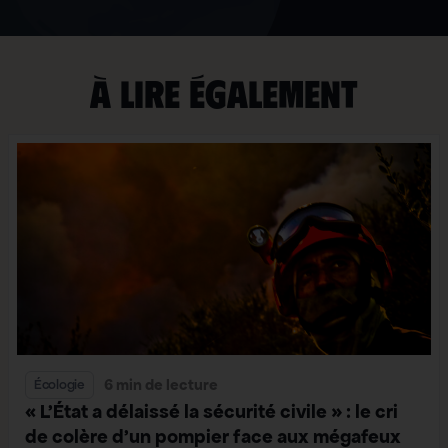
À lire également
6 min de lecture
Écologie
« L’État a délaissé la sécurité civile » : le cri
de colère d’un pompier face aux mégafeux