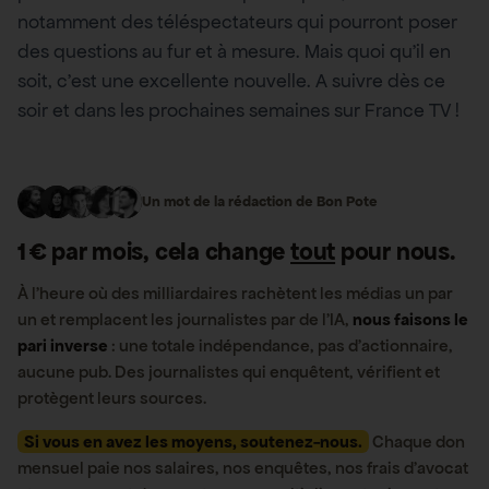
notamment des téléspectateurs qui pourront poser
des questions au fur et à mesure. Mais quoi qu’il en
soit, c’est une excellente nouvelle. A suivre dès ce
soir et dans les prochaines semaines sur France TV !
Un mot de la rédaction de Bon Pote
1 € par mois, cela change
tout
pour nous.
À l’heure où des milliardaires rachètent les médias un par
un et remplacent les journalistes par de l’IA,
nous faisons le
pari inverse
: une totale indépendance, pas d’actionnaire,
aucune pub. Des journalistes qui enquêtent, vérifient et
protègent leurs sources.
Si vous en avez les moyens, soutenez-nous.
Chaque don
mensuel paie nos salaires, nos enquêtes, nos frais d’avocat