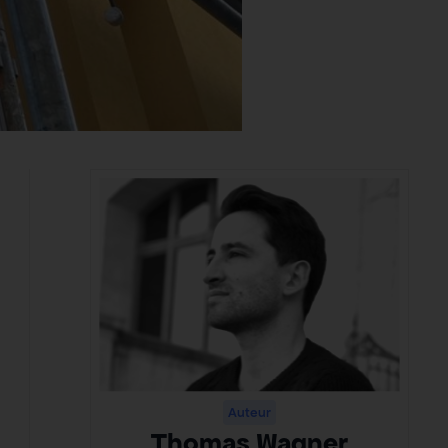
Auteur
Thomas Wagner