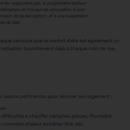
 les respectant pas, le propriétaire bailleur
a réalisation de travaux de rénovation, à une
ension de sa perception, et à une suspension
ée du bail.
haque canicule que le confort d’été est également un
limatisation bourdonnent déjà à chaque coin de rue,
es raisons pertinentes pour rénover son logement :
ver
 difficultés à chauffer certaines pièces, l’humidité
 contraire chaleur extrême l’été, etc.