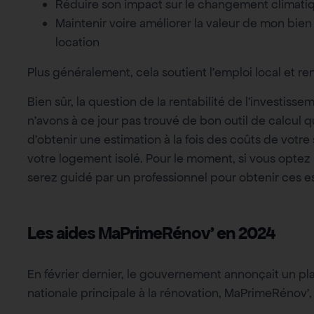
Réduire son impact sur le changement climati
Maintenir voire améliorer la valeur de mon bien 
location
Plus généralement, cela soutient l’emploi local et 
Bien sûr, la question de la rentabilité de l’investiss
n’avons à ce jour pas trouvé de bon outil de calcul 
d’obtenir une estimation à la fois des coûts de votr
votre logement isolé. Pour le moment, si vous opt
serez guidé par un professionnel pour obtenir ces 
Les aides MaPrimeRénov’ en 2024
En février dernier, le gouvernement annonçait un pl
nationale principale à la rénovation, MaPrimeRénov’, d