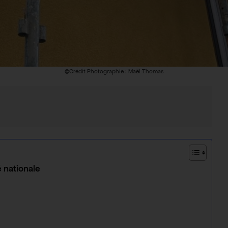
©Crédit Photographie : Maël Thomas
é nationale