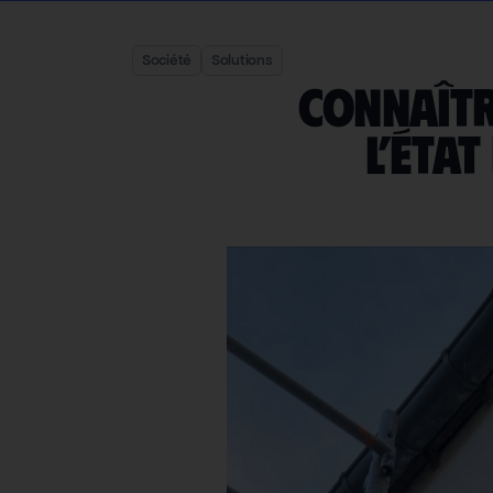
Société
Solutions
Connaîtr
l’Éta