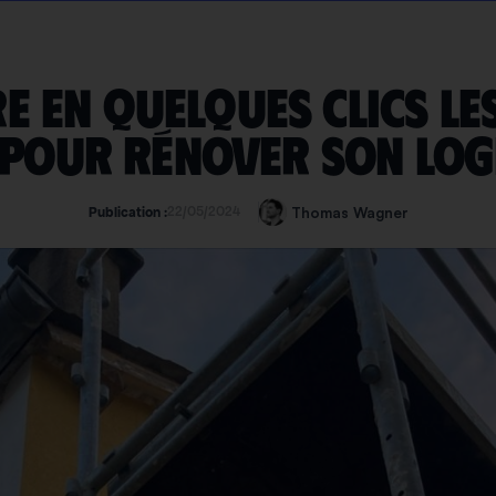
e en quelques clics les
t pour rénover son lo
22/05/2024
Thomas Wagner
Publication :