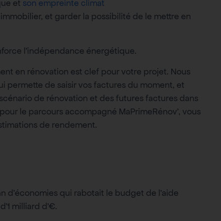
que et
son empreinte climat
immobilier, et garder la possibilité de le mettre en
renforce l’indépendance énergétique.
ement en rénovation est clef pour votre projet. Nous
qui permette de saisir vos factures du moment, et
e scénario de rénovation et des futures factures dans
ez pour le parcours accompagné MaPrimeRénov’, vous
estimations de rendement.
an d’économies qui rabotait le budget de l’aide
’1 milliard d’€.