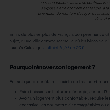
ou reconductions tacites de contrats. En ne
s’expose à être contraint par le juge, à l
diminution du montant du loyer ou la susp
de la dur
Enfin, de plus en plus de Français comprennent à c
sujet, d’une ville comme Marseille où les blocs de c
jusqu’à Calais qui
a atteint 41,9 ° en 2019
.
Pourquoi rénover son logement ?
En tant que propriétaire, il existe de très nombreus
Faire baisser ses factures d’énergie, surtout l’hi
Avoir un logement plus confortable : réduire les
excessive, les courants d’air désagréables ou au