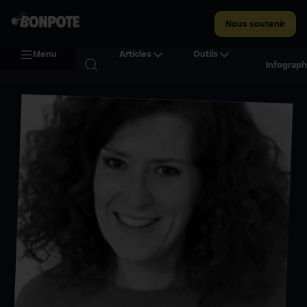
Nous soutenir
Menu
Articles
Outils
Infograph