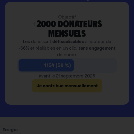
Objectif
+2000 donateurs
mensuels
Les dons sont
défiscalisables
à hauteur de
-66% et résiliables en un clic,
sans engagement
de durée.
1 154 (58 %)
avant le 21 septembre 2026
Je contribue mensuellement
Energies