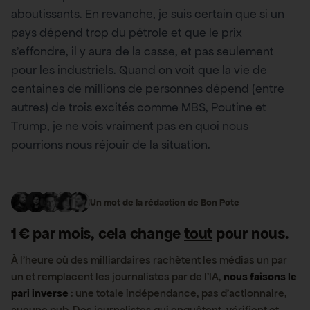
aboutissants. En revanche, je suis certain que si un
pays dépend trop du pétrole et que le prix
s’effondre, il y aura de la casse, et pas seulement
pour les industriels. Quand on voit que la vie de
centaines de millions de personnes dépend (entre
autres) de trois excités comme MBS, Poutine et
Trump, je ne vois vraiment pas en quoi nous
pourrions nous réjouir de la situation.
Un mot de la rédaction de Bon Pote
1 € par mois, cela change
tout
pour nous.
À l’heure où des milliardaires rachètent les médias un par
un et remplacent les journalistes par de l’IA,
nous faisons le
pari inverse
: une totale indépendance, pas d’actionnaire,
aucune pub. Des journalistes qui enquêtent, vérifient et