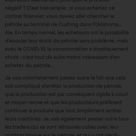
négatif ? C’est très simple : si vous achetiez ce
contrat financier, vous deviez aller chercher le
pétrole au terminal de Cushing dans l’Oklahoma…
Aie. En temps normal, les acheteurs ont la possibilité
d’écouler leur stock de pétrole sans problème, mais
avec le COVID-19, la consommation a drastiquement
chuté : c’est tout de suite moins intéressant d’en
acheter, du pétrole…
Je vais volontairement passer outre le fait que cela
soit compliqué d’arrêter la production de pétrole,
que la production est par conséquent rigide à court
et moyen terme et que les producteurs préfèrent
continuer à produire que tout simplement arrêter
leurs machines. Je vais également passer outre tous
les traders qui se sont retrouvés collés avec leur
position longue sur le pétrole, et qui y ont perdu