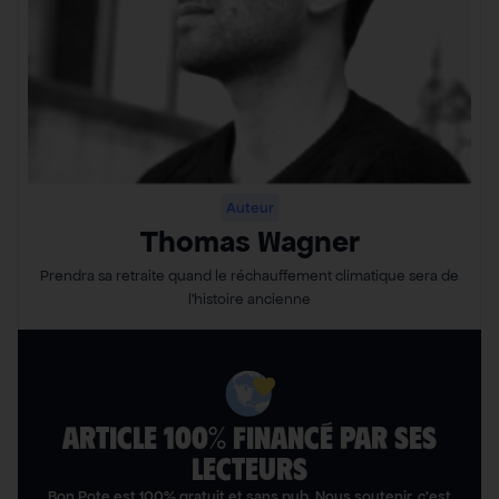
Auteur
Thomas Wagner
Prendra sa retraite quand le réchauffement climatique sera de
l’histoire ancienne
ARTICLE 100% FINANCÉ PAR SES
LECTEURS​
Bon Pote est 100% gratuit et sans pub. Nous soutenir, c’est