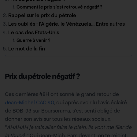
Comment le prix s’est retrouvé négatif ?
Rappel sur le prix du pétrole
Les oubliés : l’Algérie, le Vénézuela… Entre autres
Le cas des Etats-Unis
Guerre à venir ?
Le mot de la fin
Prix du pétrole négatif ?
Ces dernières 48H ont sonné le grand retour de
Jean-Michel CAC 40
, qui après avoir lu l’avis éclairé
de BOB-93 sur Boursorama, s’est senti obligé de
donner son avis sur tous les réseaux sociaux.
“
AHAHAH je vais aller faire le plein, ils vont me filer de
la thune
!!” Oui Jean-Mich. Pars devant, on te rejoint.