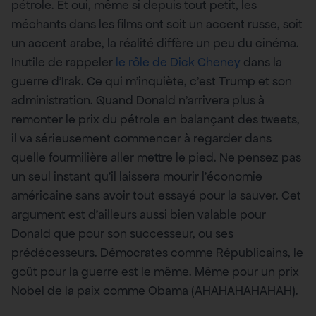
pétrole. Et oui, même si depuis tout petit, les
méchants dans les films ont soit un accent russe, soit
un accent arabe, la réalité diffère un peu du cinéma.
Inutile de rappeler
le rôle de Dick Cheney
dans la
guerre d’Irak. Ce qui m’inquiète, c’est Trump et son
administration. Quand Donald n’arrivera plus à
remonter le prix du pétrole en balançant des tweets,
il va sérieusement commencer à regarder dans
quelle fourmilière aller mettre le pied. Ne pensez pas
un seul instant qu’il laissera mourir l’économie
américaine sans avoir tout essayé pour la sauver. Cet
argument est d’ailleurs aussi bien valable pour
Donald que pour son successeur, ou ses
prédécesseurs. Démocrates comme Républicains, le
goût pour la guerre est le même. Même pour un prix
Nobel de la paix comme Obama (
AHAHAHAHAHAH
).