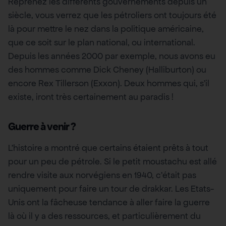
Reprenez les différents gouvernements depuis un
siècle, vous verrez que les pétroliers ont toujours été
là pour mettre le nez dans la politique américaine,
que ce soit sur le plan national, ou international.
Depuis les années 2000 par exemple, nous avons eu
des hommes comme Dick Cheney (Halliburton) ou
encore Rex Tillerson (Exxon). Deux hommes qui, s’il
existe, iront très certainement au paradis !
Guerre à venir ?
L’histoire a montré que certains étaient prêts à tout
pour un peu de pétrole. Si le petit moustachu est allé
rendre visite aux norvégiens en 1940, c’était pas
uniquement pour faire un tour de drakkar. Les Etats-
Unis ont la fâcheuse tendance à aller faire la guerre
là où il y a des ressources, et particulièrement du