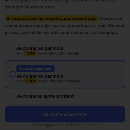
protègent leurs sources.
Si vous en avez les moyens, soutenez-nous.
Chaque don
mensuel paie nos salaires, nos enquêtes, nos frais d’avocat
et nous permet de recruter pour multiplier notre impact.
Je donne 5€ par mois
soit
1,70€
après déduction fiscale
Sans engagement
Je donne 9€ par mois
soit
3,06€
après déduction fiscale
Je donne un autre montant
Je soutiens Bon Pote
Sans engagement · résiliable en un clic