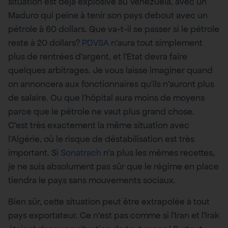
situation est déjà explosive au Venezuela, avec un
Maduro qui peine à tenir son pays debout avec un
pétrole à 60 dollars. Que va-t-il se passer si le pétrole
reste à 20 dollars?
PDVSA
n’aura tout simplement
plus de rentrées d’argent, et l’Etat devra faire
quelques arbitrages. Je vous laisse imaginer quand
on annoncera aux fonctionnaires qu’ils n’auront plus
de salaire. Ou que l’hôpital aura moins de moyens
parce que le pétrole ne vaut plus grand chose.
C’est très exactement la même situation avec
l’Algérie, où le risque de déstabilisation est très
important. Si
Sonatrach
n’a plus les mêmes recettes,
je ne suis absolument pas sûr que le régime en place
tiendra le pays sans mouvements sociaux.
Bien sûr, cette situation peut être extrapolée à tout
pays exportateur. Ce n’est pas comme si l’Iran et l’Irak