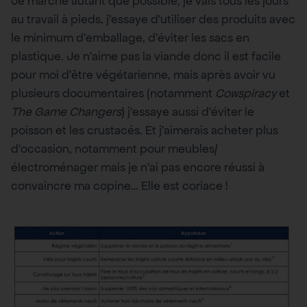
Je marche autant que possible, je vais tous les jours
au travail à pieds, j’essaye d’utiliser des produits avec
le minimum d’emballage, d’éviter les sacs en
plastique. Je n’aime pas la viande donc il est facile
pour moi d’être végétarienne, mais après avoir vu
plusieurs documentaires (notamment
Cowspiracy
et
The Game Changers
) j’essaye aussi d’éviter le
poisson et les crustacés. Et j’aimerais acheter plus
d’occasion, notamment pour meubles/
électroménager mais je n’ai pas encore réussi à
convaincre ma copine… Elle est coriace !