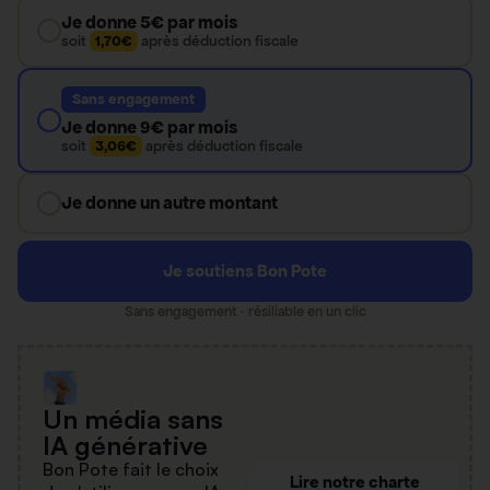
Je donne 5€ par mois
soit
1,70€
après déduction fiscale
Sans engagement
Je donne 9€ par mois
soit
3,06€
après déduction fiscale
Je donne un autre montant
Je soutiens Bon Pote
Sans engagement · résiliable en un clic
Un média sans
IA générative
Bon Pote fait le choix
Lire notre charte