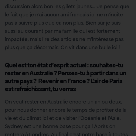
discussion alors bon les gilets jaunes… Je pense que
le fait que je n’ai aucun ami français ici ne m’incite
pas à suivre plus que ca non plus. Bien sûr je suis
aussi au courant par ma famille qui est fortement
impactée, mais lire des articles ne m’intéresse pas
plus que ça désormais. On vit dans une bulle ici !
Quel est ton état d’esprit actuel : souhaites-tu
rester en Australie ? Penses-tu à partir dans un
autre pays ? Revenir en France ? L’air de Paris
est rafraichissant, tu verras
On veut rester en Australie encore un an ou deux,
pour nous donner encore le temps de profiter de la
vie et du climat ici et de visiter l’Océanie et l’Asie.
Sydney est une bonne base pour ça ! Après on
rentrera à Londres. Au final c’est notre base à toutes