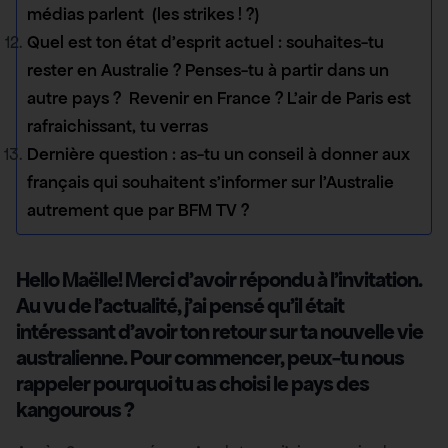
médias parlent (les strikes ! ?)
Quel est ton état d’esprit actuel : souhaites-tu
rester en Australie ? Penses-tu à partir dans un
autre pays ? Revenir en France ? L’air de Paris est
rafraichissant, tu verras
Dernière question : as-tu un conseil à donner aux
français qui souhaitent s’informer sur l’Australie
autrement que par BFM TV ?
Hello Maëlle! Merci d’avoir répondu à l’invitation.
Au vu de l’actualité, j’ai pensé qu’il était
intéressant d’avoir ton retour sur ta nouvelle vie
australienne. Pour commencer, peux-tu nous
rappeler pourquoi tu as choisi le pays des
kangourous ?