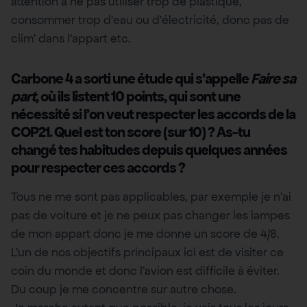
attention a ne pas utiliser trop de plastique,
consommer trop d’eau ou d’électricité, donc pas de
clim’ dans l’appart etc.
Carbone 4 a sorti une étude qui s’appelle
Faire sa
part
, où ils listent 10 points, qui sont une
nécessité si l’on veut respecter les accords de la
COP21. Quel est ton score (sur 10) ? As-tu
changé tes habitudes depuis quelques années
pour respecter ces accords ?
Tous ne me sont pas applicables, par exemple je n’ai
pas de voiture et je ne peux pas changer les lampes
de mon appart donc je me donne un score de 4/8.
L’un de nos objectifs principaux ici est de visiter ce
coin du monde et donc l’avion est difficile à éviter.
Du coup je me concentre sur autre chose.