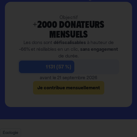
Objectif
+2000 donateurs
mensuels
Les dons sont
défiscalisables
à hauteur de
-66% et résiliables en un clic,
sans engagement
de durée.
1 131 (57 %)
avant le 21 septembre 2026
Je contribue mensuellement
Écologie