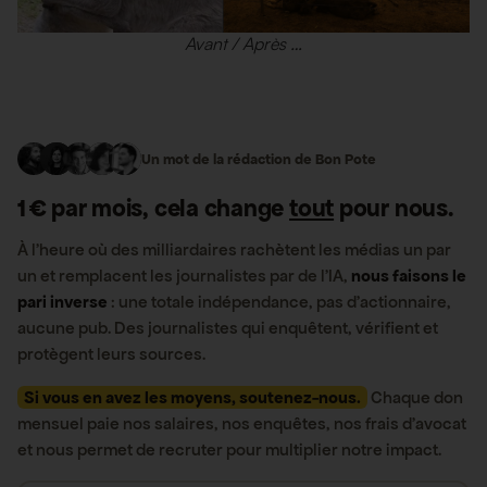
Avant / Après …
Un mot de la rédaction de Bon Pote
1 € par mois, cela change
tout
pour nous.
À l’heure où des milliardaires rachètent les médias un par
un et remplacent les journalistes par de l’IA,
nous faisons le
pari inverse
: une totale indépendance, pas d’actionnaire,
aucune pub. Des journalistes qui enquêtent, vérifient et
protègent leurs sources.
Si vous en avez les moyens, soutenez-nous.
Chaque don
mensuel paie nos salaires, nos enquêtes, nos frais d’avocat
et nous permet de recruter pour multiplier notre impact.