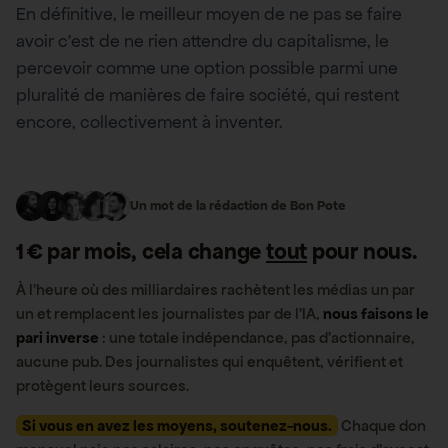
En définitive, le meilleur moyen de ne pas se faire
avoir c’est de ne rien attendre du capitalisme, le
percevoir comme une option possible parmi une
pluralité de manières de faire société, qui restent
encore, collectivement à inventer.
Un mot de la rédaction de Bon Pote
1 € par mois, cela change
tout
pour nous.
À l’heure où des milliardaires rachètent les médias un par
un et remplacent les journalistes par de l’IA,
nous faisons le
pari inverse
: une totale indépendance, pas d’actionnaire,
aucune pub. Des journalistes qui enquêtent, vérifient et
protègent leurs sources.
Si vous en avez les moyens, soutenez-nous.
Chaque don