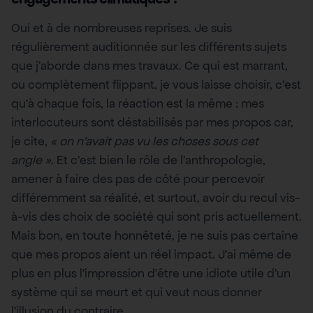
Oui et à de nombreuses reprises. Je suis
régulièrement auditionnée sur les différents sujets
que j’aborde dans mes travaux. Ce qui est marrant,
ou complètement flippant, je vous laisse choisir, c’est
qu’à chaque fois, la réaction est la même : mes
interlocuteurs sont déstabilisés par mes propos car,
je cite,
« on n’avait pas vu les choses sous cet
angle »
. Et c’est bien le rôle de l’anthropologie,
amener à faire des pas de côté pour percevoir
différemment sa réalité, et surtout, avoir du recul vis-
à-vis des choix de société qui sont pris actuellement.
Mais bon, en toute honnêteté, je ne suis pas certaine
que mes propos aient un réel impact. J’ai même de
plus en plus l’impression d’être une idiote utile d’un
système qui se meurt et qui veut nous donner
l’illusion du contraire.