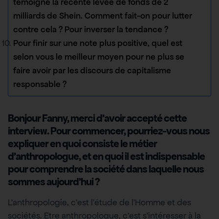
témoigne la récente levée de fonds de 2
milliards de Shein. Comment fait-on pour lutter
contre cela ? Pour inverser la tendance ?
Pour finir sur une note plus positive, quel est
selon vous le meilleur moyen pour ne plus se
faire avoir par les discours de capitalisme
responsable ?
Bonjour Fanny, merci d
’
avoir accepté cette
interview. Pour commencer, pourriez-vous nous
expliquer en quoi consiste le métier
d
’
anthropologue, et en quoi il est indispensable
pour comprendre la société dans laquelle nous
sommes aujourd
’
hui
?
L’anthropologie, c’est l’étude de l’Homme et des
sociétés. Etre anthropologue, c’est s’intéresser à la