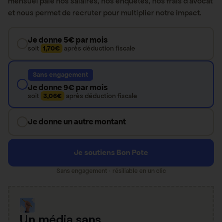
mensuel paie nos salaires, nos enquêtes, nos frais d’avocat
et nous permet de recruter pour multiplier notre impact.
Je donne 5€ par mois
soit
1,70€
après déduction fiscale
Sans engagement
Je donne 9€ par mois
soit
3,06€
après déduction fiscale
Je donne un autre montant
Je soutiens Bon Pote
Sans engagement · résiliable en un clic
Un média sans