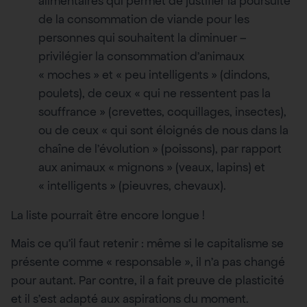
alimentaires qui permet de justifier la poursuite
de la consommation de viande pour les
personnes qui souhaitent la diminuer –
privilégier la consommation d’animaux
« moches » et « peu intelligents » (dindons,
poulets), de ceux « qui ne ressentent pas la
souffrance » (crevettes, coquillages, insectes),
ou de ceux « qui sont éloignés de nous dans la
chaîne de l’évolution » (poissons), par rapport
aux animaux « mignons » (veaux, lapins) et
« intelligents » (pieuvres, chevaux).
La liste pourrait être encore longue !
Mais ce qu’il faut retenir : même si le capitalisme se
présente comme « responsable », il n’a pas changé
pour autant. Par contre, il a fait preuve de plasticité
et il s’est adapté aux aspirations du moment.