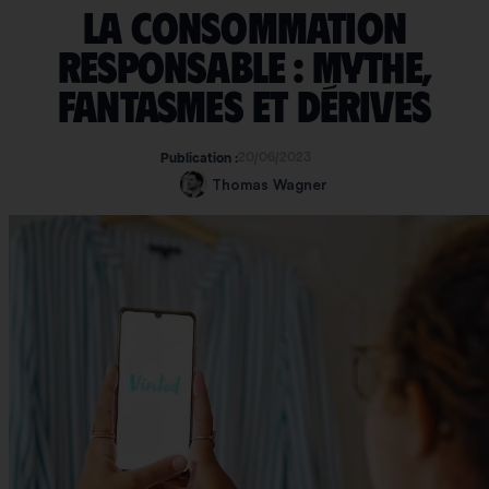
La consommation
responsable : mythe,
fantasmes et dérives
20/06/2023
Publication :
Thomas Wagner