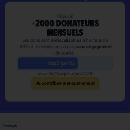
Objectif
+2000 donateurs
mensuels
Les dons sont
défiscalisables
à hauteur de
-66% et résiliables en un clic,
sans engagement
de durée.
1 285 (64 %)
avant le 21 septembre 2026
Je contribue mensuellement
Écologie