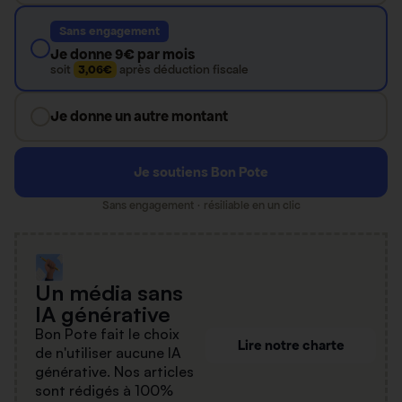
Sans engagement
Je donne 9€ par mois
soit
3,06€
après déduction fiscale
Je donne un autre montant
Je soutiens Bon Pote
Sans engagement · résiliable en un clic
Un média sans
IA générative
Bon Pote fait le choix
Lire notre charte
de n'utiliser aucune IA
générative. Nos articles
sont rédigés à 100%