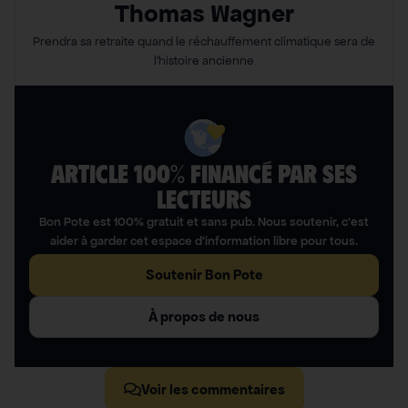
Thomas Wagner
Prendra sa retraite quand le réchauffement climatique sera de
l’histoire ancienne
ARTICLE 100% FINANCÉ PAR SES
LECTEURS​
Bon Pote est 100% gratuit et sans pub. Nous soutenir, c’est
aider à garder cet espace d’information libre pour tous.
Soutenir Bon Pote
À propos de nous
Voir les commentaires