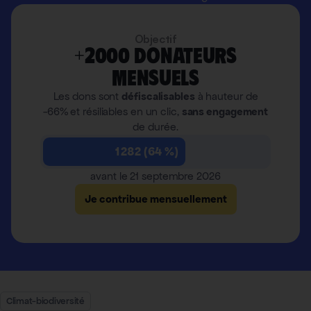
Objectif
+2000 donateurs
mensuels
Les dons sont
défiscalisables
à hauteur de
-66% et résiliables en un clic,
sans engagement
de durée.
1 282 (64 %)
avant le 21 septembre 2026
Je contribue mensuellement
Climat-biodiversité