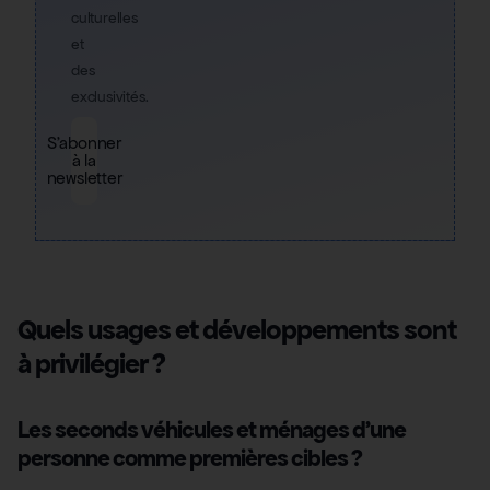
culturelles
et
des
exclusivités.
S'abonner
à la
newsletter
Quels usages et développements sont
à privilégier ?
Les seconds véhicules et ménages d’une
personne comme premières cibles ?