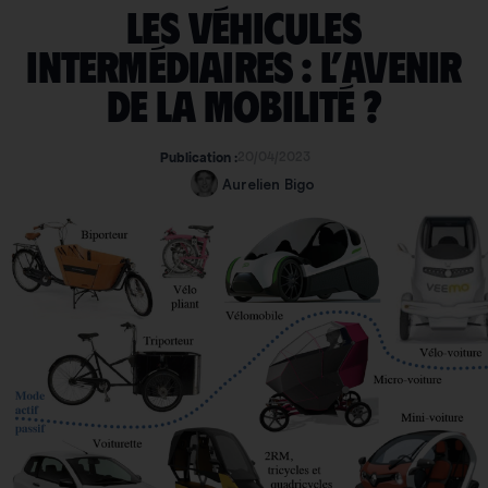
Les véhicules
intermédiaires : l’avenir
de la mobilité ?
20/04/2023
Publication :
Aurelien Bigo