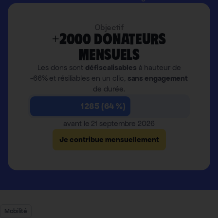
Objectif
+2000 donateurs
mensuels
Les dons sont
défiscalisables
à hauteur de
-66% et résiliables en un clic,
sans engagement
de durée.
1 285 (64 %)
avant le 21 septembre 2026
Je contribue mensuellement
Mobilité