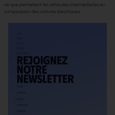
ce que permettent les véhicules intermédiaires en
comparaison des voitures électriques.
+30
000
SONT
DÉJÀ
INSCRITS
Rejoignez
notre
newsletter
Une
alerte
pour
chaque
article