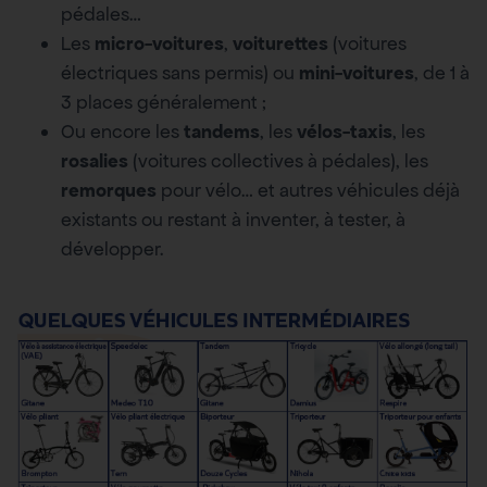
pédales…
Les
micro-voitures
,
voiturettes
(voitures
électriques sans permis) ou
mini-voitures
, de 1 à
3 places généralement ;
Ou encore les
tandems
, les
vélos-taxis
, les
rosalies
(voitures collectives à pédales), les
remorques
pour vélo… et autres véhicules déjà
existants ou restant à inventer, à tester, à
développer.